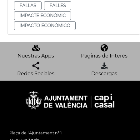
FALLAS
FALLES
IMPACTE ECONÒMIC
IMPACTO ECONÓMICO
Nuestras Apps
Páginas de Interés
Redes Sociales
Descargas
Plaça de l'Ajuntament nº 1