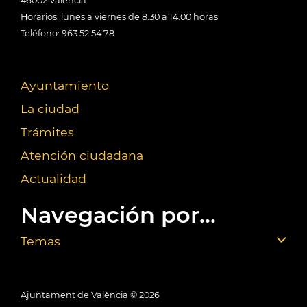
46002 València
Horarios: lunes a viernes de 8:30 a 14:00 horas
Teléfono: 963 52 54 78
Ayuntamiento
La ciudad
Trámites
Atención ciudadana
Actualidad
Navegación por...
Temas
Ajuntament de València ©
2026