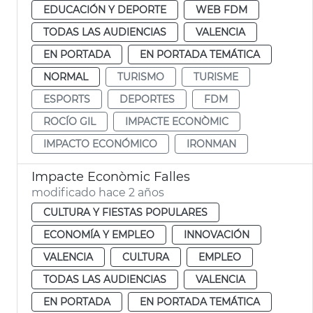
EDUCACIÓN Y DEPORTE
WEB FDM
TODAS LAS AUDIENCIAS
VALENCIA
EN PORTADA
EN PORTADA TEMÁTICA
NORMAL
TURISMO
TURISME
ESPORTS
DEPORTES
FDM
ROCÍO GIL
IMPACTE ECONÒMIC
IMPACTO ECONÓMICO
IRONMAN
Impacte Econòmic Falles
modificado hace 2 años
CULTURA Y FIESTAS POPULARES
ECONOMÍA Y EMPLEO
INNOVACIÓN
VALENCIA
CULTURA
EMPLEO
TODAS LAS AUDIENCIAS
VALENCIA
EN PORTADA
EN PORTADA TEMÁTICA