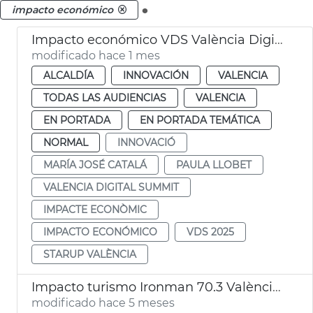
.
impacto económico
Impacto económico VDS València Digital Summit
modificado hace 1 mes
ALCALDÍA
INNOVACIÓN
VALENCIA
TODAS LAS AUDIENCIAS
VALENCIA
EN PORTADA
EN PORTADA TEMÁTICA
NORMAL
INNOVACIÓ
MARÍA JOSÉ CATALÁ
PAULA LLOBET
VALENCIA DIGITAL SUMMIT
IMPACTE ECONÒMIC
IMPACTO ECONÓMICO
VDS 2025
STARUP VALÈNCIA
Impacto turismo Ironman 70.3 València 2025
modificado hace 5 meses