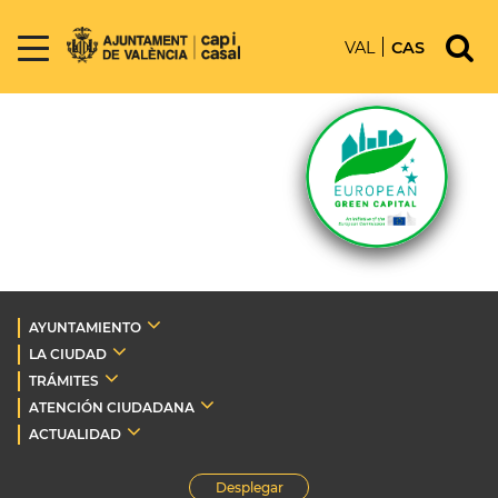
VAL
CAS
AYUNTAMIENTO
LA CIUDAD
TRÁMITES
ATENCIÓN CIUDADANA
ACTUALIDAD
Desplegar