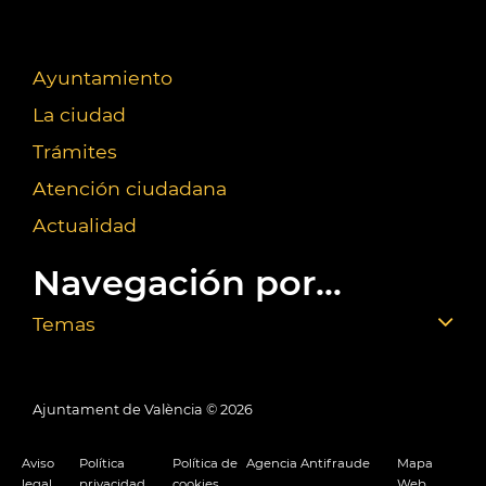
Ayuntamiento
La ciudad
Trámites
Atención ciudadana
Actualidad
Navegación por...
Temas
Ajuntament de València ©
2026
Aviso
Política
Política de
Agencia Antifraude
Mapa
legal
privacidad
cookies
Web