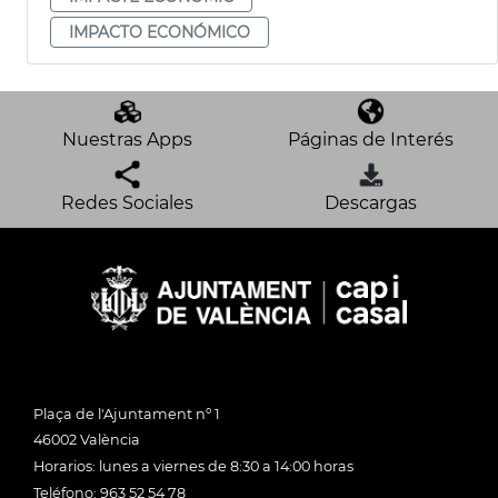
IMPACTO ECONÓMICO
Nuestras Apps
Páginas de Interés
Redes Sociales
Descargas
Plaça de l'Ajuntament nº 1
46002 València
Horarios: lunes a viernes de 8:30 a 14:00 horas
Teléfono: 963 52 54 78