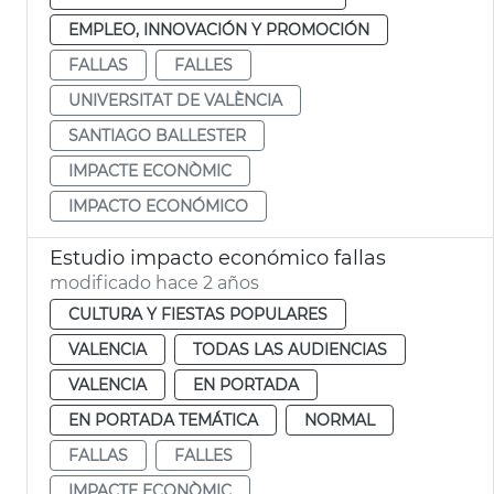
EMPLEO, INNOVACIÓN Y PROMOCIÓN
FALLAS
FALLES
UNIVERSITAT DE VALÈNCIA
SANTIAGO BALLESTER
IMPACTE ECONÒMIC
IMPACTO ECONÓMICO
Estudio impacto económico fallas
modificado hace 2 años
CULTURA Y FIESTAS POPULARES
VALENCIA
TODAS LAS AUDIENCIAS
VALENCIA
EN PORTADA
EN PORTADA TEMÁTICA
NORMAL
FALLAS
FALLES
IMPACTE ECONÒMIC