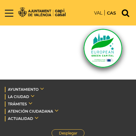
VAL
CAS
AYUNTAMIENTO
LA CIUDAD
TRÁMITES
ATENCIÓN CIUDADANA
ACTUALIDAD
Desplegar