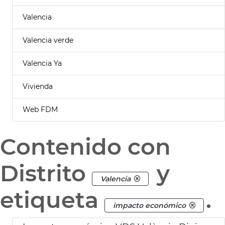
Valencia
Valencia verde
Valencia Ya
Vivienda
Web FDM
Contenido con
Distrito
y
Valencia
etiqueta
.
impacto económico