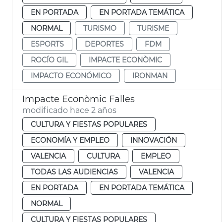
EN PORTADA
EN PORTADA TEMÁTICA
NORMAL
TURISMO
TURISME
ESPORTS
DEPORTES
FDM
ROCÍO GIL
IMPACTE ECONÒMIC
IMPACTO ECONÓMICO
IRONMAN
Impacte Econòmic Falles
modificado hace 2 años
CULTURA Y FIESTAS POPULARES
ECONOMÍA Y EMPLEO
INNOVACIÓN
VALENCIA
CULTURA
EMPLEO
TODAS LAS AUDIENCIAS
VALENCIA
EN PORTADA
EN PORTADA TEMÁTICA
NORMAL
CULTURA Y FIESTAS POPULARES