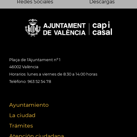
Redes Sociales
Descargas
Plaça de l'Ajuntament nº 1
46002 València
Horarios: lunes a viernes de 8:30 a 14:00 horas
Teléfono: 963 52 54 78
Ayuntamiento
La ciudad
Trámites
Atención ciudadana