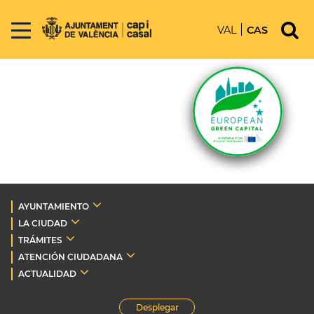
VAL
CAS
AYUNTAMIENTO
LA CIUDAD
TRÁMITES
ATENCIÓN CIUDADANA
ACTUALIDAD
Desplegar