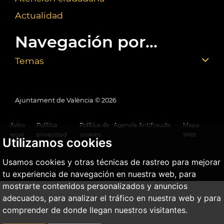
Actualidad
Navegación por...
Temas
Ajuntament de València ©
2026
Aviso
Política
Política de
Agencia Antifraude
Mapa
legal
privacidad
cookies
Web
Utilizamos cookies
Usamos cookies y otras técnicas de rastreo para mejorar
tu experiencia de navegación en nuestra web, para
mostrarte contenidos personalizados y anuncios
adecuados, para analizar el tráfico en nuestra web y para
comprender de donde llegan nuestros visitantes.