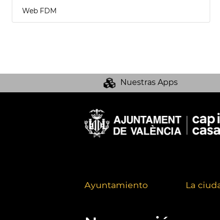
Web FDM
Nuestras Apps
Ayuntamiento
La ciud