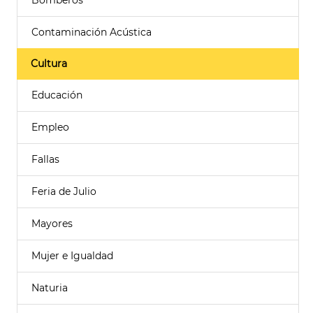
Bomberos
Contaminación Acústica
Cultura
Educación
Empleo
Fallas
Feria de Julio
Mayores
Mujer e Igualdad
Naturia