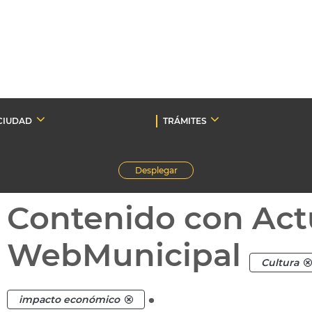
CIUDAD
TRÁMITES
Desplegar
Contenido con Act
WebMunicipal
Cultura
.
impacto económico