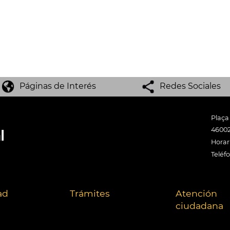
Páginas de Interés
Redes Sociales
Plaça
46002
Horari
Teléf
ad
Trámites
Atención
ciudadana