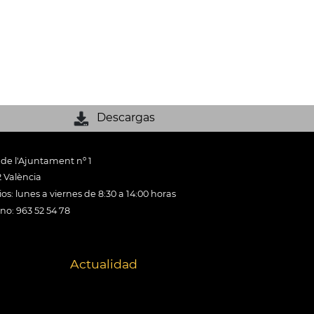
Descargas
 de l'Ajuntament nº 1
 València
os: lunes a viernes de 8:30 a 14:00 horas
ono: 963 52 54 78
Actualidad