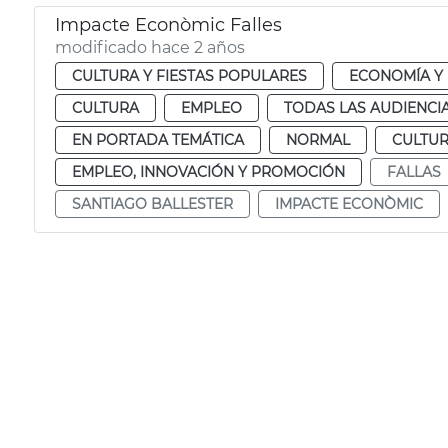
Impacte Econòmic Falles
modificado hace 2 años
CULTURA Y FIESTAS POPULARES
ECONOMÍA Y
CULTURA
EMPLEO
TODAS LAS AUDIENCI
EN PORTADA TEMÁTICA
NORMAL
CULTUR
EMPLEO, INNOVACIÓN Y PROMOCIÓN
FALLAS
SANTIAGO BALLESTER
IMPACTE ECONÒMIC