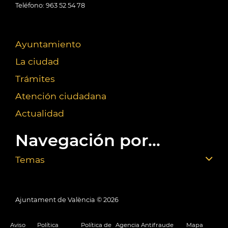
Teléfono: 963 52 54 78
Ayuntamiento
La ciudad
Trámites
Atención ciudadana
Actualidad
Navegación por...
Temas
Ajuntament de València ©
2026
Aviso
Política
Política de
Agencia Antifraude
Mapa