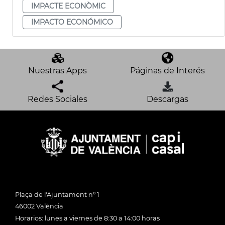
IMPACTE ECONÒMIC
IMPACTO ECONÓMICO
Nuestras Apps
Páginas de Interés
Redes Sociales
Descargas
Plaça de l'Ajuntament nº 1
46002 València
Horarios: lunes a viernes de 8:30 a 14:00 horas