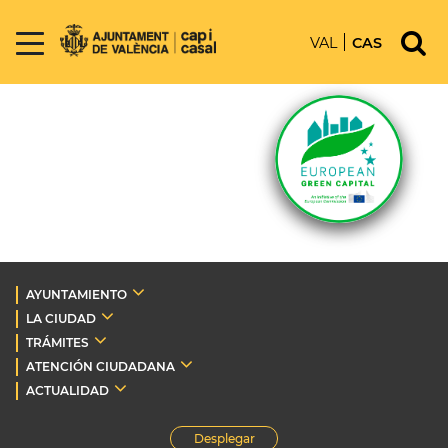
VAL
CAS
AYUNTAMIENTO
LA CIUDAD
TRÁMITES
ATENCIÓN CIUDADANA
ACTUALIDAD
Desplegar