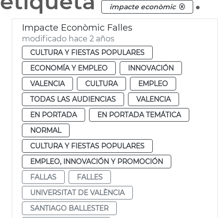
etiqueta
.
impacte econòmic
Impacte Econòmic Falles
modificado hace 2 años
CULTURA Y FIESTAS POPULARES
ECONOMÍA Y EMPLEO
INNOVACIÓN
VALENCIA
CULTURA
EMPLEO
TODAS LAS AUDIENCIAS
VALENCIA
EN PORTADA
EN PORTADA TEMÁTICA
NORMAL
CULTURA Y FIESTAS POPULARES
EMPLEO, INNOVACIÓN Y PROMOCIÓN
FALLAS
FALLES
UNIVERSITAT DE VALÈNCIA
SANTIAGO BALLESTER