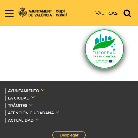
VAL
CAS
AYUNTAMIENTO
LA CIUDAD
TRÁMITES
ATENCIÓN CIUDADANA
ACTUALIDAD
Desplegar