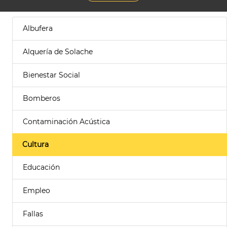
Albufera
Alquería de Solache
Bienestar Social
Bomberos
Contaminación Acústica
Cultura
Educación
Empleo
Fallas