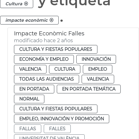
y etiqueta
Cultura
.
impacte econòmic
Impacte Econòmic Falles
modificado hace 2 años
CULTURA Y FIESTAS POPULARES
ECONOMÍA Y EMPLEO
INNOVACIÓN
VALENCIA
CULTURA
EMPLEO
TODAS LAS AUDIENCIAS
VALENCIA
EN PORTADA
EN PORTADA TEMÁTICA
NORMAL
CULTURA Y FIESTAS POPULARES
EMPLEO, INNOVACIÓN Y PROMOCIÓN
FALLAS
FALLES
UNIVERSITAT DE VALÈNCIA