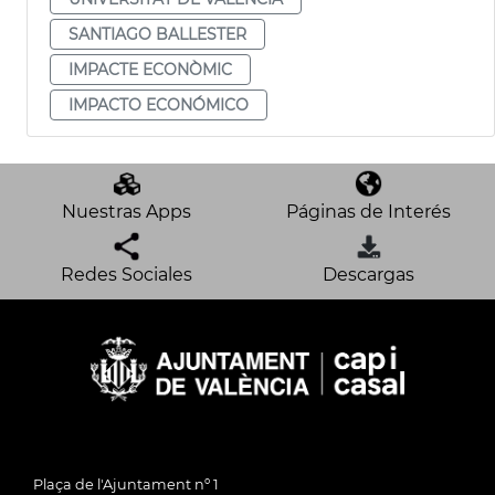
SANTIAGO BALLESTER
IMPACTE ECONÒMIC
IMPACTO ECONÓMICO
Nuestras Apps
Páginas de Interés
Redes Sociales
Descargas
Plaça de l'Ajuntament nº 1