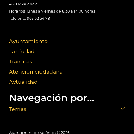
46002 València
Horarios: lunes a viernes de 8:30 a 14:00 horas
Teléfono: 963 52 54 78
Ayuntamiento
La ciudad
Trámites
Atención ciudadana
Actualidad
Navegación por...
Temas
Ajuntament de València ©
2026