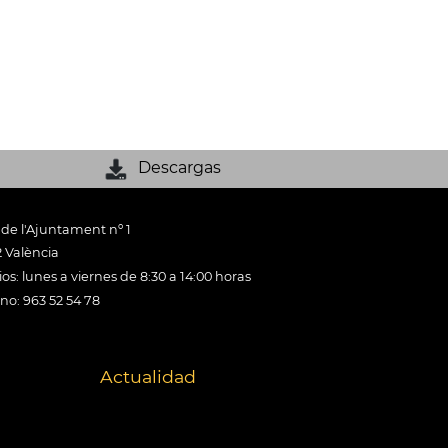
Descargas
 de l'Ajuntament nº 1
 València
os: lunes a viernes de 8:30 a 14:00 horas
ono: 963 52 54 78
Actualidad