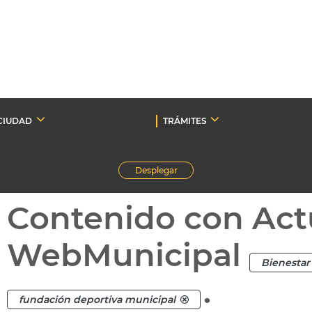
CIUDAD
TRÁMITES
Desplegar
Contenido con Act
WebMunicipal
Bienestar 
.
fundación deportiva municipal