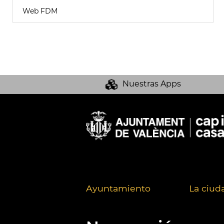
Web FDM
Nuestras Apps
Ayuntamiento
La ciud