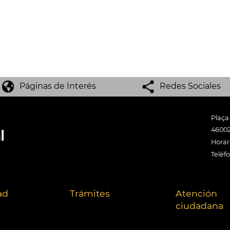
Páginas de Interés
Redes Sociales
Plaça
46002
Horari
Teléf
ad
Trámites
Atención
ciudadana