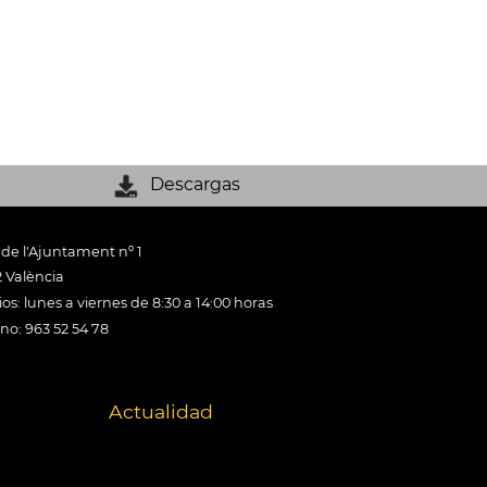
Descargas
 de l'Ajuntament nº 1
 València
os: lunes a viernes de 8:30 a 14:00 horas
ono: 963 52 54 78
Actualidad