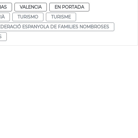
IAS
VALENCIA
EN PORTADA
IÀ
TURISMO
TURISME
EDERACIÓ ESPANYOLA DE FAMILIES NOMBROSES
S