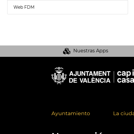
Web FDM
Nuestras Apps
Ayuntamiento
La ciud