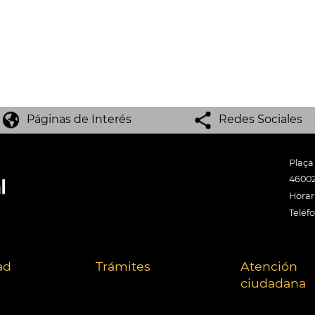
Páginas de Interés
Redes Sociales
Plaça
46002
Horari
Teléf
ad
Trámites
Atención
ciudadana