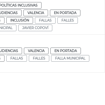
POLÍTICAS INCLUSIVAS
UDIENCIAS
VALENCIA
EN PORTADA
S
INCLUSIÓN
FALLAS
FALLES
NICIPAL
JAVIER COPOVÍ
UDIENCIAS
VALENCIA
EN PORTADA
S
FALLAS
FALLES
FALLA MUNICIPAL