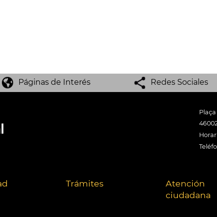
Páginas de Interés
Redes Sociales
Plaça
46002
Horari
Teléf
ad
Trámites
Atención
ciudadana