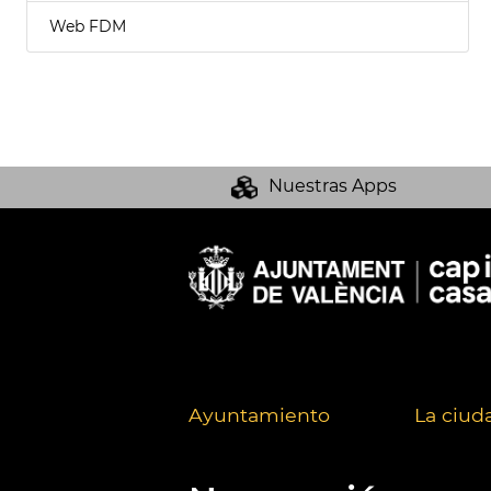
Web FDM
Nuestras Apps
Ayuntamiento
La ciud