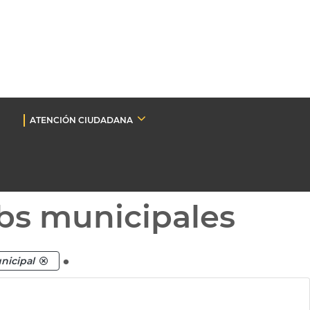
ATENCIÓN CIUDADANA
bs municipales
.
unicipal