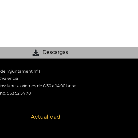
Descargas
 de l'Ajuntament nº 1
 València
os: lunes a viernes de 8:30 a 14:00 horas
ono: 963 52 54 78
Actualidad