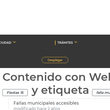
CIUDAD
TRÁMITES
Desplegar
Contenido con We
y etiqueta
Fiestas
falla m
Fallas municipales accesibles
modificado hace 2 años