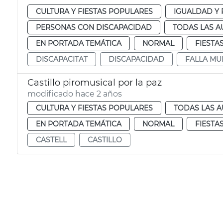
CULTURA Y FIESTAS POPULARES
IGUALDAD Y 
PERSONAS CON DISCAPACIDAD
TODAS LAS A
EN PORTADA TEMÁTICA
NORMAL
FIESTA
DISCAPACITAT
DISCAPACIDAD
FALLA MU
Castillo piromusical por la paz
modificado hace 2 años
CULTURA Y FIESTAS POPULARES
TODAS LAS A
EN PORTADA TEMÁTICA
NORMAL
FIESTA
CASTELL
CASTILLO