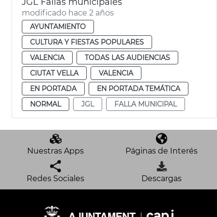
JGL Fallas municipales
modificado hace 2 años
AYUNTAMIENTO
CULTURA Y FIESTAS POPULARES
VALENCIA
TODAS LAS AUDIENCIAS
CIUTAT VELLA
VALENCIA
EN PORTADA
EN PORTADA TEMÁTICA
NORMAL
JGL
FALLA MUNICIPAL
Nuestras Apps
Páginas de Interés
Redes Sociales
Descargas