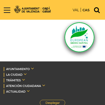
VAL
CAS
AYUNTAMIENTO
LA CIUDAD
TRÁMITES
ATENCIÓN CIUDADANA
ACTUALIDAD
Desplegar