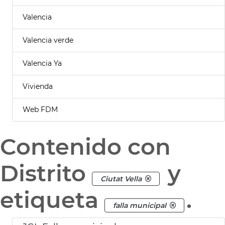
Valencia
Valencia verde
Valencia Ya
Vivienda
Web FDM
Contenido con
Distrito
y
Ciutat Vella
etiqueta
.
falla municipal