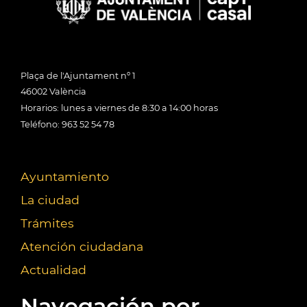
Plaça de l'Ajuntament nº 1
46002 València
Horarios: lunes a viernes de 8:30 a 14:00 horas
Teléfono: 963 52 54 78
Ayuntamiento
La ciudad
Trámites
Atención ciudadana
Actualidad
Navegación por...