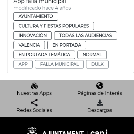
App falla municipal
modificado hace 4 años
AYUNTAMIENTO
CULTURA Y FIESTAS POPULARES
INNOVACIÓN
TODAS LAS AUDIENCIAS
VALENCIA
EN PORTADA
EN PORTADA TEMÁTICA
NORMAL
APP
FALLA MUNICIPAL
DULK
Nuestras Apps
Páginas de Interés
Redes Sociales
Descargas