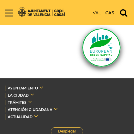
VAL
CAS
AYUNTAMIENTO
LA CIUDAD
TRÁMITES
ATENCIÓN CIUDADANA
ACTUALIDAD
Desplegar