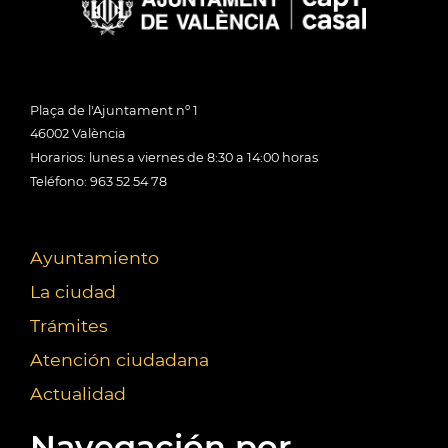
Plaça de l'Ajuntament nº 1
46002 València
Horarios: lunes a viernes de 8:30 a 14:00 horas
Teléfono: 963 52 54 78
Ayuntamiento
La ciudad
Trámites
Atención ciudadana
Actualidad
Navegación por...