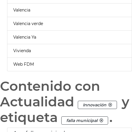
Valencia
Valencia verde
Valencia Ya
Vivienda
Web FDM
Contenido con
Actualidad
y
Innovación
etiqueta
.
falla municipal