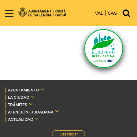
VAL
CAS
AYUNTAMIENTO
LA CIUDAD
TRÁMITES
ATENCIÓN CIUDADANA
ACTUALIDAD
Desplegar