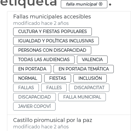
etiqueta
.
falla municipal
Fallas municipales accesibles
modificado hace 2 años
CULTURA Y FIESTAS POPULARES
IGUALDAD Y POLÍTICAS INCLUSIVAS
PERSONAS CON DISCAPACIDAD
TODAS LAS AUDIENCIAS
VALENCIA
EN PORTADA
EN PORTADA TEMÁTICA
NORMAL
FIESTAS
INCLUSIÓN
FALLAS
FALLES
DISCAPACITAT
DISCAPACIDAD
FALLA MUNICIPAL
JAVIER COPOVÍ
Castillo piromusical por la paz
modificado hace 2 años