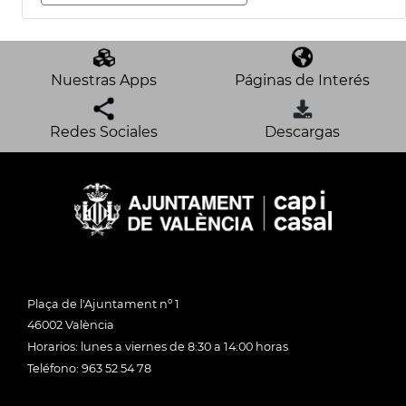
Nuestras Apps
Páginas de Interés
Redes Sociales
Descargas
Plaça de l'Ajuntament nº 1
46002 València
Horarios: lunes a viernes de 8:30 a 14:00 horas
Teléfono: 963 52 54 78