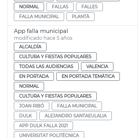
NORMAL
FALLAS
FALLES
FALLA MUNICIPAL
PLANTÀ
App falla municipal
modificado hace 5 años
ALCALDÍA
CULTURA Y FIESTAS POPULARES
TODAS LAS AUDIENCIAS
VALENCIA
EN PORTADA
EN PORTADA TEMÁTICA
NORMAL
CULTURA Y FIESTAS POPULARES
JOAN RIBÓ
FALLA MUNICIPAL
DULK
ALEJANDRO SANTAEULALIA
APP DULK FALLA 2021
UNIVERSITAT POLITÈCNICA