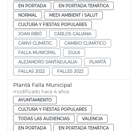
EN PORTADA
EN PORTADA TEMÁTICA
NORMAL
MEDI AMBIENT I SALUT
CULTURA Y FIESTAS POPULARES
JOAN RIBÓ
CARLOS GALIANA
CANVI CLIMÀTIC
CAMBIO CLIMÁTICO
FALLA MUNICIPAL
DULK
ALEJANDRO SANTAEULALIA
PLANTÀ
FALLAS 2022
FALLES 2022
Plantà Falla Municipal
modificado hace 4 años
AYUNTAMIENTO
CULTURA Y FIESTAS POPULARES
TODAS LAS AUDIENCIAS
VALENCIA
EN PORTADA
EN PORTADA TEMÁTICA