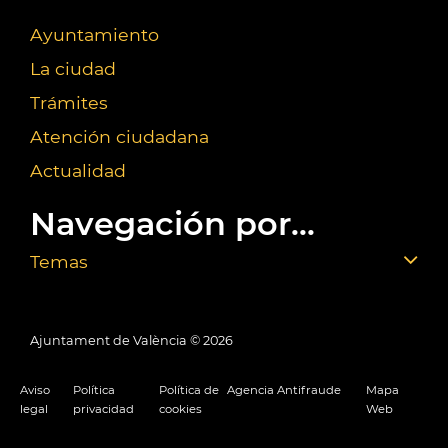
Ayuntamiento
La ciudad
Trámites
Atención ciudadana
Actualidad
Navegación por...
Temas
Ajuntament de València ©
2026
Aviso
Política
Política de
Agencia Antifraude
Mapa
legal
privacidad
cookies
Web