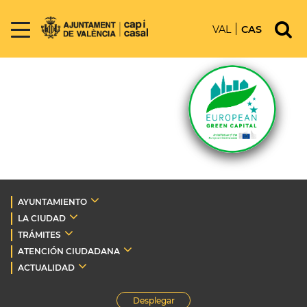
VAL
CAS
AYUNTAMIENTO
LA CIUDAD
TRÁMITES
ATENCIÓN CIUDADANA
ACTUALIDAD
Desplegar