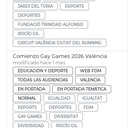
JARDÍ DEL TÚRIA
ESPORTS
DEPORTES
FUNDACIÓ TRINIDAD ALFONSO
ROCÍO GIL
CIRCUIT VALÈNCIA CIUTAT DEL RUNNING
Comienzo Gay Games 2026 València
modificado hace 1 mes
EDUCACIÓN Y DEPORTE
WEB FDM
TODAS LAS AUDIENCIAS
VALENCIA
EN PORTADA
EN PORTADA TEMÁTICA
NORMAL
IGUALDAD
IGUALTAT
ESPORTS
DEPORTES
FDM
GAY GAMES
DIVERSITAT
DIVERSIDAD
ROCÍO GIL