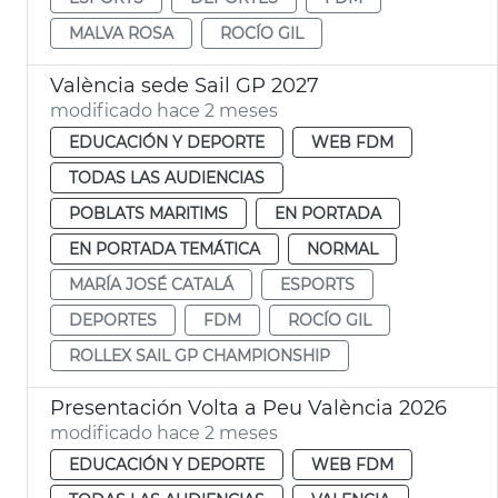
MALVA ROSA
ROCÍO GIL
València sede Sail GP 2027
modificado hace 2 meses
EDUCACIÓN Y DEPORTE
WEB FDM
TODAS LAS AUDIENCIAS
POBLATS MARITIMS
EN PORTADA
EN PORTADA TEMÁTICA
NORMAL
MARÍA JOSÉ CATALÁ
ESPORTS
DEPORTES
FDM
ROCÍO GIL
ROLLEX SAIL GP CHAMPIONSHIP
Presentación Volta a Peu València 2026
modificado hace 2 meses
EDUCACIÓN Y DEPORTE
WEB FDM