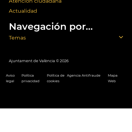
Atención ciudadana
Actualidad
Navegación por...
Temas
Ajuntament de València ©
2026
Aviso
Política
Política de
Agencia Antifraude
Mapa
legal
privacidad
cookies
Web