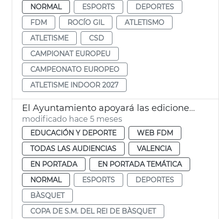
NORMAL
ESPORTS
DEPORTES
FDM
ROCÍO GIL
ATLETISMO
ATLETISME
CSD
CAMPIONAT EUROPEU
CAMPEONATO EUROPEO
ATLETISME INDOOR 2027
El Ayuntamiento apoyará las ediciones de la Copa de S. M. el Rey de Baloncesto de 2026 y 2027 celebradas en València
modificado hace 5 meses
EDUCACIÓN Y DEPORTE
WEB FDM
TODAS LAS AUDIENCIAS
VALENCIA
EN PORTADA
EN PORTADA TEMÁTICA
NORMAL
ESPORTS
DEPORTES
BÀSQUET
COPA DE S.M. DEL REI DE BÀSQUET