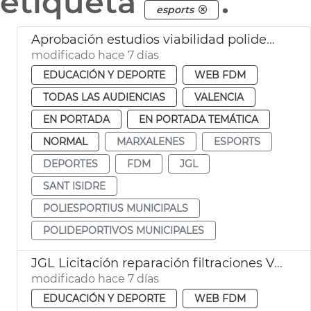
etiqueta
.
esports
Aprobación estudios viabilidad polideportivos San Isidro Marxalenes
modificado hace 7 días
EDUCACIÓN Y DEPORTE
WEB FDM
TODAS LAS AUDIENCIAS
VALENCIA
EN PORTADA
EN PORTADA TEMÁTICA
NORMAL
MARXALENES
ESPORTS
DEPORTES
FDM
JGL
SANT ISIDRE
POLIESPORTIUS MUNICIPALS
POLIDEPORTIVOS MUNICIPALES
JGL Licitación reparación filtraciones Velódromo València
modificado hace 7 días
EDUCACIÓN Y DEPORTE
WEB FDM