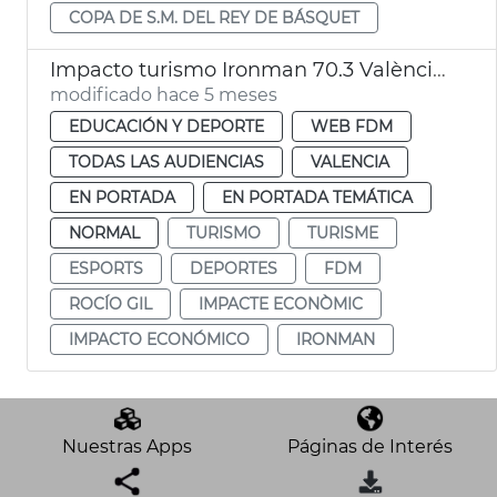
COPA DE S.M. DEL REY DE BÁSQUET
Impacto turismo Ironman 70.3 València 2025
modificado hace 5 meses
EDUCACIÓN Y DEPORTE
WEB FDM
TODAS LAS AUDIENCIAS
VALENCIA
EN PORTADA
EN PORTADA TEMÁTICA
NORMAL
TURISMO
TURISME
ESPORTS
DEPORTES
FDM
ROCÍO GIL
IMPACTE ECONÒMIC
IMPACTO ECONÓMICO
IRONMAN
Nuestras Apps
Páginas de Interés