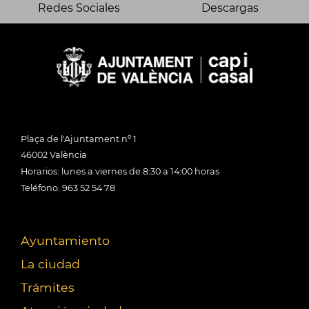
Redes Sociales
Descargas
Plaça de l'Ajuntament nº 1
46002 València
Horarios: lunes a viernes de 8:30 a 14:00 horas
Teléfono: 963 52 54 78
Ayuntamiento
La ciudad
Trámites