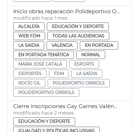
Inicio obras reparación Polideportivo Orriols València
modificado hace 1 mes
ALCALDÍA
EDUCACIÓN Y DEPORTE
WEB FDM
TODAS LAS AUDIENCIAS
LA SAIDIA
VALENCIA
EN PORTADA
EN PORTADA TEMÁTICA
NORMAL
MARÍA JOSÉ CATALÁ
ESPORTS
DEPORTES
FDM
LA SAÏDIA
ROCÍO GIL
POLIESPORTIU ORRIOLS
POLIDEPORTIVO ORRIOLS
Cierre inscripciones Gay Games València 2026
modificado hace 2 meses
EDUCACIÓN Y DEPORTE
IGUALDAD Y POLÍTICAS INCLUSIVAS