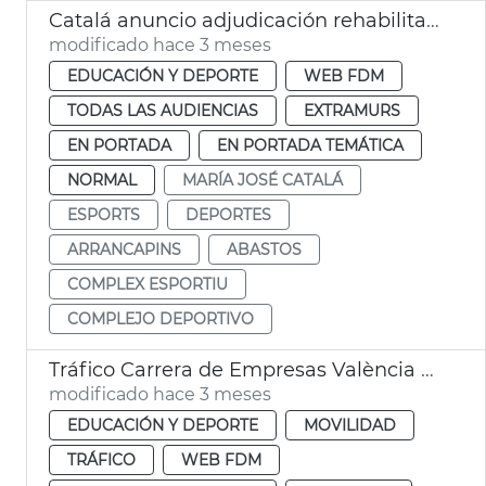
Catalá anuncio adjudicación rehabilitación complejo deportivo Abastos
modificado hace 3 meses
EDUCACIÓN Y DEPORTE
WEB FDM
TODAS LAS AUDIENCIAS
EXTRAMURS
EN PORTADA
EN PORTADA TEMÁTICA
NORMAL
MARÍA JOSÉ CATALÁ
ESPORTS
DEPORTES
ARRANCAPINS
ABASTOS
COMPLEX ESPORTIU
COMPLEJO DEPORTIVO
Tráfico Carrera de Empresas València 2026
modificado hace 3 meses
EDUCACIÓN Y DEPORTE
MOVILIDAD
TRÁFICO
WEB FDM