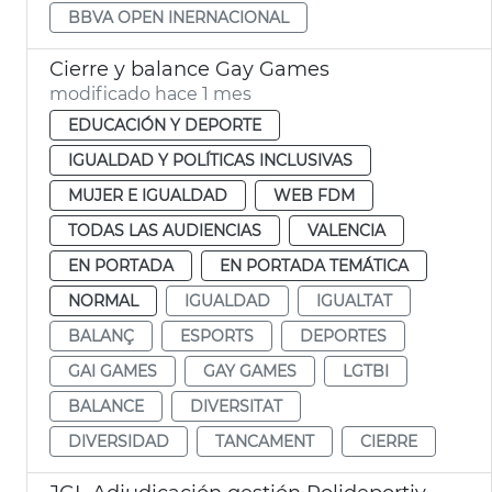
BBVA OPEN INERNACIONAL
Cierre y balance Gay Games
modificado hace 1 mes
EDUCACIÓN Y DEPORTE
IGUALDAD Y POLÍTICAS INCLUSIVAS
MUJER E IGUALDAD
WEB FDM
TODAS LAS AUDIENCIAS
VALENCIA
EN PORTADA
EN PORTADA TEMÁTICA
NORMAL
IGUALDAD
IGUALTAT
BALANÇ
ESPORTS
DEPORTES
GAI GAMES
GAY GAMES
LGTBI
BALANCE
DIVERSITAT
DIVERSIDAD
TANCAMENT
CIERRE