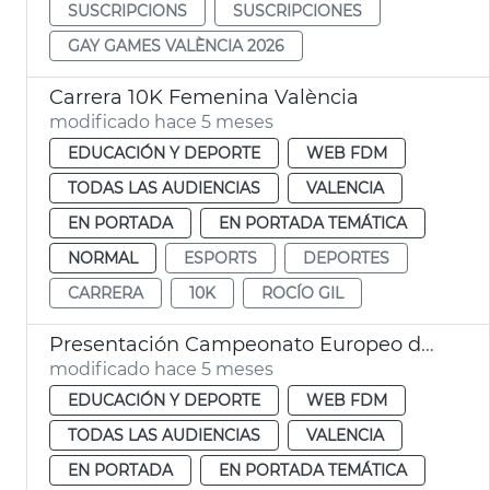
SUSCRIPCIONS
SUSCRIPCIONES
GAY GAMES VALÈNCIA 2026
Carrera 10K Femenina València
modificado hace 5 meses
EDUCACIÓN Y DEPORTE
WEB FDM
TODAS LAS AUDIENCIAS
VALENCIA
EN PORTADA
EN PORTADA TEMÁTICA
NORMAL
ESPORTS
DEPORTES
CARRERA
10K
ROCÍO GIL
Presentación Campeonato Europeo de Atletismo Indoor 2027
modificado hace 5 meses
EDUCACIÓN Y DEPORTE
WEB FDM
TODAS LAS AUDIENCIAS
VALENCIA
EN PORTADA
EN PORTADA TEMÁTICA