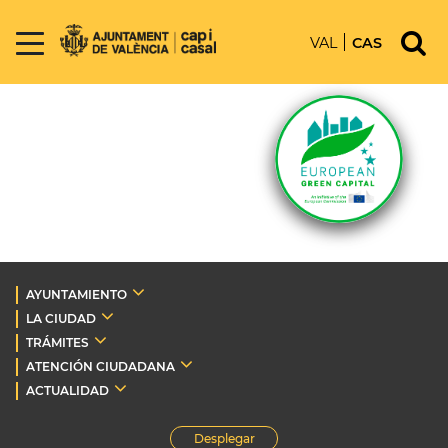
VAL
CAS
AYUNTAMIENTO
LA CIUDAD
TRÁMITES
ATENCIÓN CIUDADANA
ACTUALIDAD
Desplegar