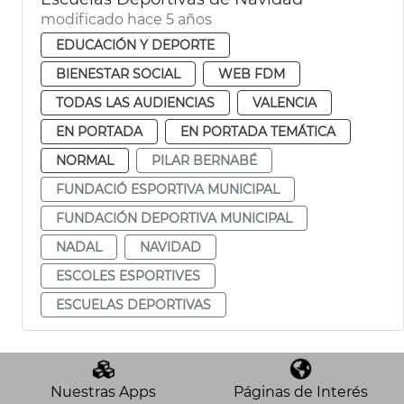
modificado hace 5 años
EDUCACIÓN Y DEPORTE
BIENESTAR SOCIAL
WEB FDM
TODAS LAS AUDIENCIAS
VALENCIA
EN PORTADA
EN PORTADA TEMÁTICA
NORMAL
PILAR BERNABÉ
FUNDACIÓ ESPORTIVA MUNICIPAL
FUNDACIÓN DEPORTIVA MUNICIPAL
NADAL
NAVIDAD
ESCOLES ESPORTIVES
ESCUELAS DEPORTIVAS
Nuestras Apps
Páginas de Interés