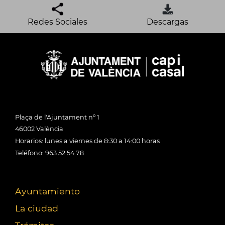
Redes Sociales
Descargas
Plaça de l'Ajuntament nº 1
46002 València
Horarios: lunes a viernes de 8:30 a 14:00 horas
Teléfono: 963 52 54 78
Ayuntamiento
La ciudad