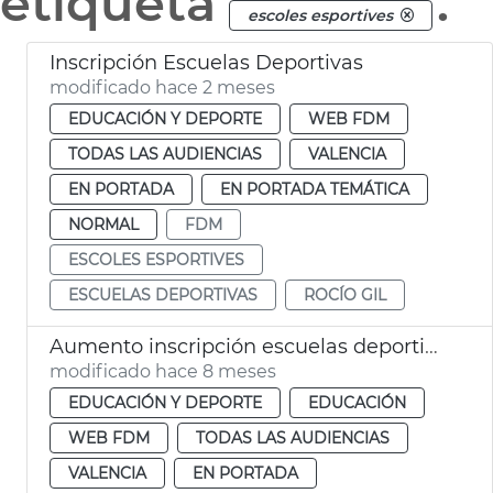
etiqueta
.
escoles esportives
Inscripción Escuelas Deportivas
modificado hace 2 meses
EDUCACIÓN Y DEPORTE
WEB FDM
TODAS LAS AUDIENCIAS
VALENCIA
EN PORTADA
EN PORTADA TEMÁTICA
NORMAL
FDM
ESCOLES ESPORTIVES
ESCUELAS DEPORTIVAS
ROCÍO GIL
Aumento inscripción escuelas deportivas 2025 26
modificado hace 8 meses
EDUCACIÓN Y DEPORTE
EDUCACIÓN
WEB FDM
TODAS LAS AUDIENCIAS
VALENCIA
EN PORTADA