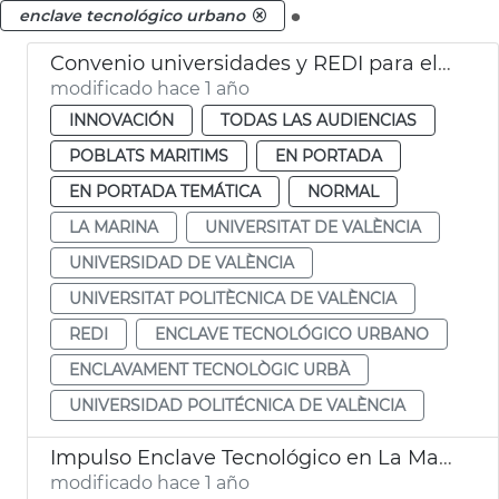
.
enclave tecnológico urbano
Convenio universidades y REDI para el Enclave Tecnológico Urbano València
modificado hace 1 año
INNOVACIÓN
TODAS LAS AUDIENCIAS
POBLATS MARITIMS
EN PORTADA
EN PORTADA TEMÁTICA
NORMAL
LA MARINA
UNIVERSITAT DE VALÈNCIA
UNIVERSIDAD DE VALÈNCIA
UNIVERSITAT POLITÈCNICA DE VALÈNCIA
REDI
ENCLAVE TECNOLÓGICO URBANO
ENCLAVAMENT TECNOLÒGIC URBÀ
UNIVERSIDAD POLITÉCNICA DE VALÈNCIA
Impulso Enclave Tecnológico en La Marina
modificado hace 1 año