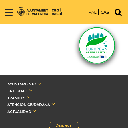
VAL
CAS
AYUNTAMIENTO
LA CIUDAD
TRÁMITES
ATENCIÓN CIUDADANA
ACTUALIDAD
Desplegar