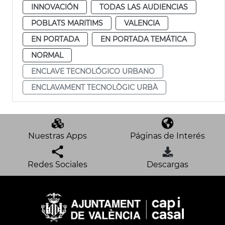
INNOVACIÓN
TODAS LAS AUDIENCIAS
POBLATS MARITIMS
VALENCIA
EN PORTADA
EN PORTADA TEMÁTICA
NORMAL
ENCLAVE TECNOLÓGICO URBANO
ENCLAVAMENT TECNOLÒGIC URBÀ
Nuestras Apps
Páginas de Interés
Redes Sociales
Descargas