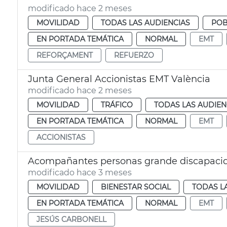
modificado hace 2 meses
MOVILIDAD
TODAS LAS AUDIENCIAS
POB
EN PORTADA TEMÁTICA
NORMAL
EMT
REFORÇAMENT
REFUERZO
Junta General Accionistas EMT València
modificado hace 2 meses
MOVILIDAD
TRÁFICO
TODAS LAS AUDIEN
EN PORTADA TEMÁTICA
NORMAL
EMT
ACCIONISTAS
Acompañantes personas grande discapacida
modificado hace 3 meses
MOVILIDAD
BIENESTAR SOCIAL
TODAS L
EN PORTADA TEMÁTICA
NORMAL
EMT
JESÚS CARBONELL