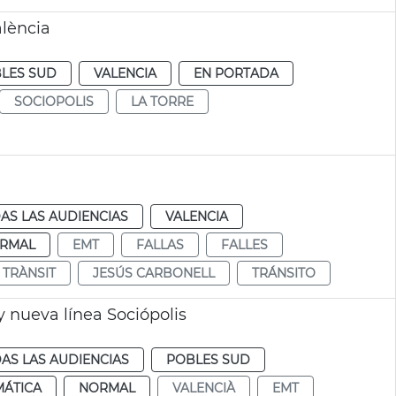
lència
LES SUD
VALENCIA
EN PORTADA
SOCIOPOLIS
LA TORRE
AS LAS AUDIENCIAS
VALENCIA
RMAL
EMT
FALLAS
FALLES
TRÀNSIT
JESÚS CARBONELL
TRÁNSITO
 nueva línea Sociópolis
AS LAS AUDIENCIAS
POBLES SUD
MÁTICA
NORMAL
VALENCIÀ
EMT