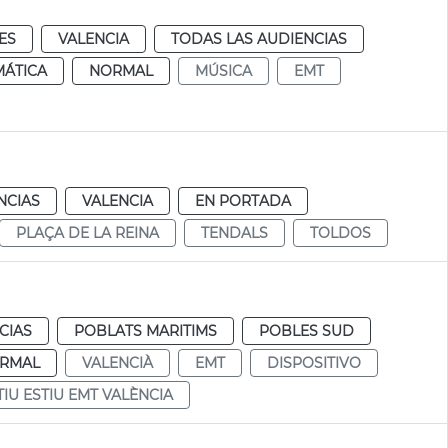
ES
VALENCIA
TODAS LAS AUDIENCIAS
MÁTICA
NORMAL
MÚSICA
EMT
NCIAS
VALENCIA
EN PORTADA
PLAÇA DE LA REINA
TENDALS
TOLDOS
CIAS
POBLATS MARITIMS
POBLES SUD
RMAL
VALENCIÀ
EMT
DISPOSITIVO
TIU ESTIU EMT VALÈNCIA