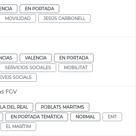
ENCIA
EN PORTADA
MOVILIDAD
JESÚS CARBONELL
NCIAS
VALENCIA
EN PORTADA
SERVICIOS SOCIALES
MOBILITAT
EVEIS SOCIALS
as FGV
PLA DEL REAL
POBLATS MARITIMS
EN PORTADA TEMÁTICA
NORMAL
EMT
EL MARÍTIM