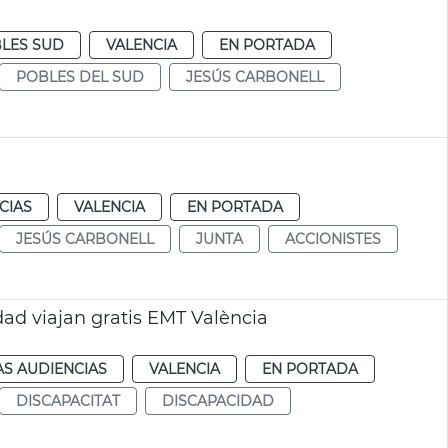
LES SUD
VALENCIA
EN PORTADA
POBLES DEL SUD
JESÚS CARBONELL
CIAS
VALENCIA
EN PORTADA
JESÚS CARBONELL
JUNTA
ACCIONISTES
d viajan gratis EMT València
AS AUDIENCIAS
VALENCIA
EN PORTADA
DISCAPACITAT
DISCAPACIDAD