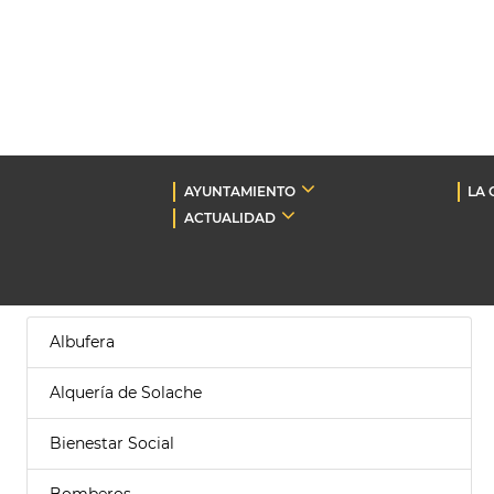
AYUNTAMIENTO
LA 
ACTUALIDAD
Albufera
Alquería de Solache
Bienestar Social