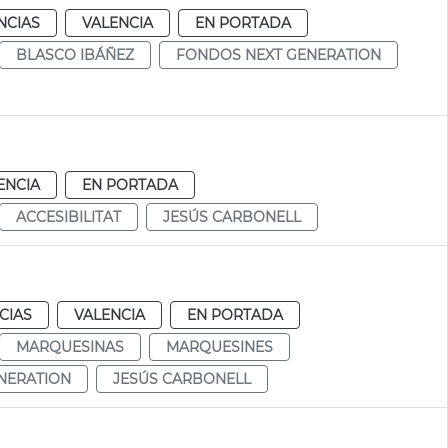
NCIAS
VALENCIA
EN PORTADA
BLASCO IBÁÑEZ
FONDOS NEXT GENERATION
ENCIA
EN PORTADA
ACCESIBILITAT
JESÚS CARBONELL
CIAS
VALENCIA
EN PORTADA
MARQUESINAS
MARQUESINES
NERATION
JESÚS CARBONELL