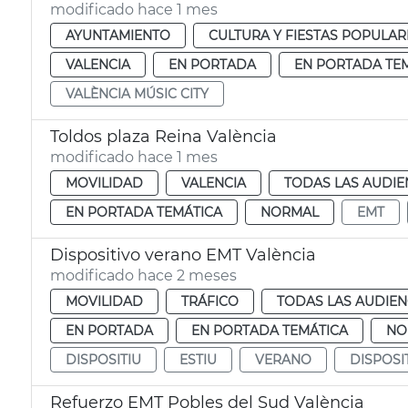
modificado hace 1 mes
AYUNTAMIENTO
CULTURA Y FIESTAS POPULAR
VALENCIA
EN PORTADA
EN PORTADA TE
VALÈNCIA MÚSIC CITY
Toldos plaza Reina València
modificado hace 1 mes
MOVILIDAD
VALENCIA
TODAS LAS AUDIE
EN PORTADA TEMÁTICA
NORMAL
EMT
Dispositivo verano EMT València
modificado hace 2 meses
MOVILIDAD
TRÁFICO
TODAS LAS AUDIEN
EN PORTADA
EN PORTADA TEMÁTICA
NO
DISPOSITIU
ESTIU
VERANO
DISPOSI
Refuerzo EMT Pobles del Sud València