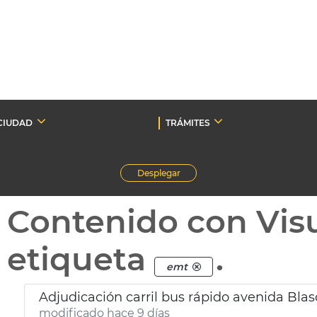
CIUDAD
TRÁMITES
Desplegar
Contenido con Vis
etiqueta
.
emt
Adjudicación carril bus rápido avenida Bla
modificado hace 9 días