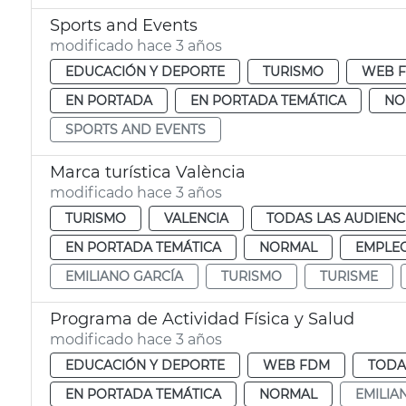
Sports and Events
modificado hace 3 años
EDUCACIÓN Y DEPORTE
TURISMO
WEB 
EN PORTADA
EN PORTADA TEMÁTICA
NO
SPORTS AND EVENTS
Marca turística València
modificado hace 3 años
TURISMO
VALENCIA
TODAS LAS AUDIENC
EN PORTADA TEMÁTICA
NORMAL
EMPLEO
EMILIANO GARCÍA
TURISMO
TURISME
Programa de Actividad Física y Salud
modificado hace 3 años
EDUCACIÓN Y DEPORTE
WEB FDM
TODA
EN PORTADA TEMÁTICA
NORMAL
EMILIA