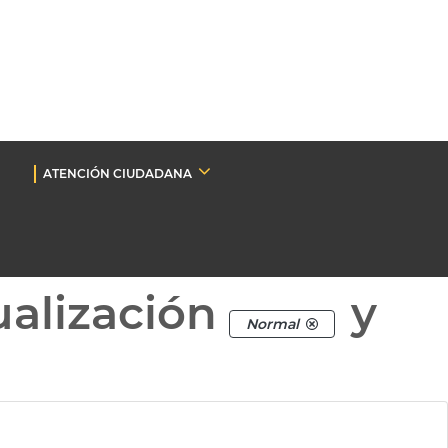
ATENCIÓN CIUDADANA
ualización
y
Normal