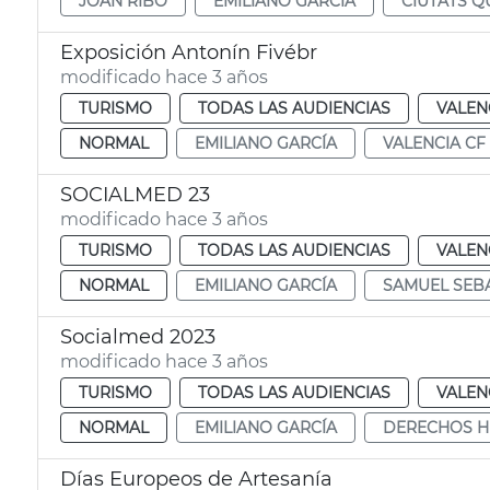
JOAN RIBÓ
EMILIANO GARCÍA
CIUTATS Q
Exposición Antonín Fivébr
modificado hace 3 años
TURISMO
TODAS LAS AUDIENCIAS
VALEN
NORMAL
EMILIANO GARCÍA
VALENCIA CF
SOCIALMED 23
modificado hace 3 años
TURISMO
TODAS LAS AUDIENCIAS
VALEN
NORMAL
EMILIANO GARCÍA
SAMUEL SEB
Socialmed 2023
modificado hace 3 años
TURISMO
TODAS LAS AUDIENCIAS
VALEN
NORMAL
EMILIANO GARCÍA
DERECHOS 
Días Europeos de Artesanía