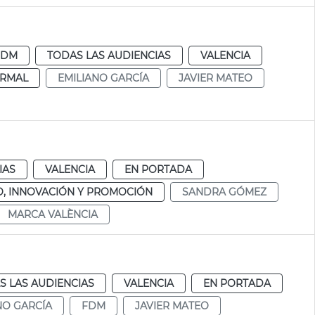
FDM
TODAS LAS AUDIENCIAS
VALENCIA
RMAL
EMILIANO GARCÍA
JAVIER MATEO
IAS
VALENCIA
EN PORTADA
, INNOVACIÓN Y PROMOCIÓN
SANDRA GÓMEZ
MARCA VALÈNCIA
S LAS AUDIENCIAS
VALENCIA
EN PORTADA
NO GARCÍA
FDM
JAVIER MATEO