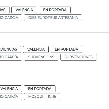
IAS
VALENCIA
EN PORTADA
NO GARCÍA
DIES EUROPEUS ARTESANIA
DIENCIAS
VALENCIA
EN PORTADA
NO GARCÍA
SUBVENCIONS
SUBVENCIONES
VALENCIA
EN PORTADA
NO GARCÍA
MOSQUIT TIGRE