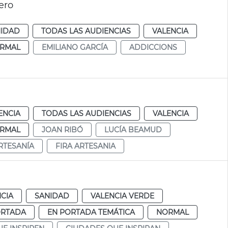
ero
NIDAD
TODAS LAS AUDIENCIAS
VALENCIA
RMAL
EMILIANO GARCÍA
ADDICCIONS
ENCIA
TODAS LAS AUDIENCIAS
VALENCIA
RMAL
JOAN RIBÓ
LUCÍA BEAMUD
RTESANÍA
FIRA ARTESANIA
CIA
SANIDAD
VALENCIA VERDE
ORTADA
EN PORTADA TEMÁTICA
NORMAL