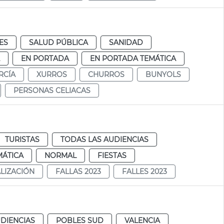
ES
SALUD PÚBLICA
SANIDAD
EN PORTADA
EN PORTADA TEMÁTICA
RCÍA
XURROS
CHURROS
BUNYOLS
PERSONAS CELIACAS
TURISTAS
TODAS LAS AUDIENCIAS
MÁTICA
NORMAL
FIESTAS
ALIZACIÓN
FALLAS 2023
FALLES 2023
DIENCIAS
POBLES SUD
VALENCIA