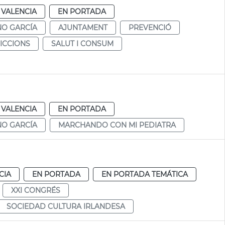
VALENCIA
EN PORTADA
NO GARCÍA
AJUNTAMENT
PREVENCIÓ
DICCIONS
SALUT I CONSUM
VALENCIA
EN PORTADA
NO GARCÍA
MARCHANDO CON MI PEDIATRA
CIA
EN PORTADA
EN PORTADA TEMÁTICA
XXI CONGRÉS
SOCIEDAD CULTURA IRLANDESA