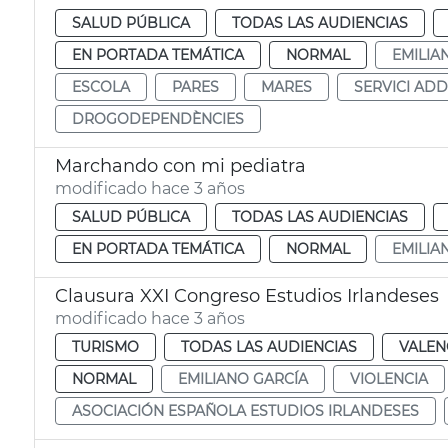
SALUD PÚBLICA
TODAS LAS AUDIENCIAS
EN PORTADA TEMÁTICA
NORMAL
EMILIA
ESCOLA
PARES
MARES
SERVICI AD
DROGODEPENDÈNCIES
Marchando con mi pediatra
modificado hace 3 años
SALUD PÚBLICA
TODAS LAS AUDIENCIAS
EN PORTADA TEMÁTICA
NORMAL
EMILIA
Clausura XXI Congreso Estudios Irlandeses
modificado hace 3 años
TURISMO
TODAS LAS AUDIENCIAS
VALEN
NORMAL
EMILIANO GARCÍA
VIOLENCIA
ASOCIACIÓN ESPAÑOLA ESTUDIOS IRLANDESES