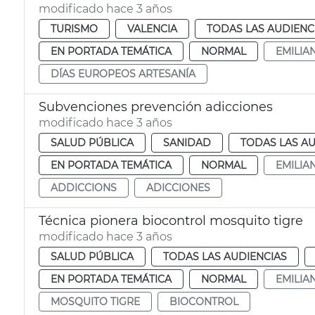
modificado hace 3 años
TURISMO
VALENCIA
TODAS LAS AUDIENC
EN PORTADA TEMÁTICA
NORMAL
EMILIA
DÍAS EUROPEOS ARTESANÍA
Subvenciones prevención adicciones
modificado hace 3 años
SALUD PÚBLICA
SANIDAD
TODAS LAS AU
EN PORTADA TEMÁTICA
NORMAL
EMILIA
ADDICCIONS
ADICCIONES
Técnica pionera biocontrol mosquito tigre
modificado hace 3 años
SALUD PÚBLICA
TODAS LAS AUDIENCIAS
EN PORTADA TEMÁTICA
NORMAL
EMILIA
MOSQUITO TIGRE
BIOCONTROL