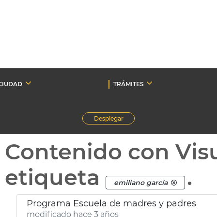
CIUDAD
TRÁMITES
Desplegar
Contenido con Vis
etiqueta
.
emiliano garcía
Programa Escuela de madres y padres
modificado hace 3 años