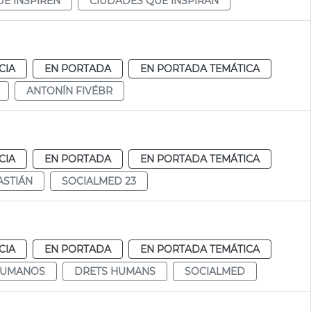
UE INSPIREN
CIUDADES QUE INSPIRAN
CIA
EN PORTADA
EN PORTADA TEMÁTICA
ANTONÍN FIVÉBR
CIA
EN PORTADA
EN PORTADA TEMÁTICA
ASTIÁN
SOCIALMED 23
CIA
EN PORTADA
EN PORTADA TEMÁTICA
HUMANOS
DRETS HUMANS
SOCIALMED