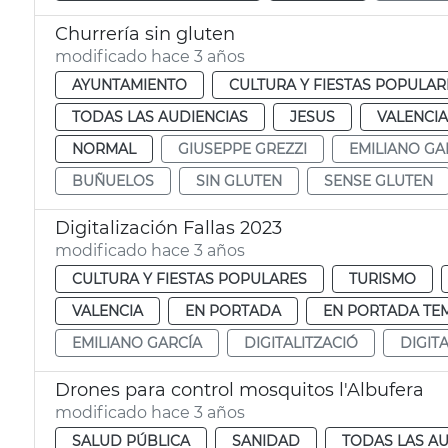
Churrería sin gluten
modificado hace 3 años
AYUNTAMIENTO
CULTURA Y FIESTAS POPULAR
TODAS LAS AUDIENCIAS
JESUS
VALENCIA
NORMAL
GIUSEPPE GREZZI
EMILIANO GA
BUÑUELOS
SIN GLUTEN
SENSE GLUTEN
Digitalización Fallas 2023
modificado hace 3 años
CULTURA Y FIESTAS POPULARES
TURISMO
VALENCIA
EN PORTADA
EN PORTADA TE
EMILIANO GARCÍA
DIGITALITZACIÓ
DIGIT
Drones para control mosquitos l'Albufera
modificado hace 3 años
SALUD PÚBLICA
SANIDAD
TODAS LAS AU