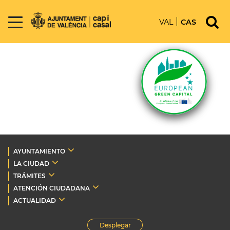
VAL
CAS
AYUNTAMIENTO
LA CIUDAD
TRÁMITES
ATENCIÓN CIUDADANA
ACTUALIDAD
Desplegar