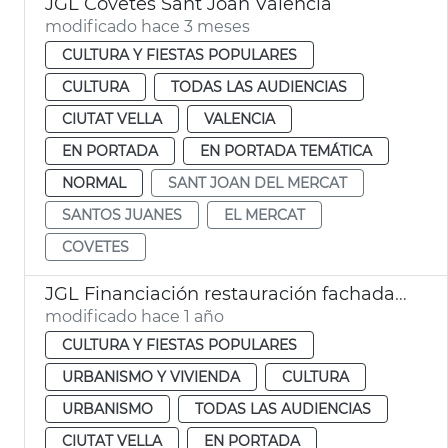
JGL Covetes Sant Joan València
modificado hace 3 meses
CULTURA Y FIESTAS POPULARES
CULTURA
TODAS LAS AUDIENCIAS
CIUTAT VELLA
VALENCIA
EN PORTADA
EN PORTADA TEMÁTICA
NORMAL
SANT JOAN DEL MERCAT
SANTOS JUANES
EL MERCAT
COVETES
JGL Financiación restauración fachada *Covetes de San Juan València
modificado hace 1 año
CULTURA Y FIESTAS POPULARES
URBANISMO Y VIVIENDA
CULTURA
URBANISMO
TODAS LAS AUDIENCIAS
CIUTAT VELLA
EN PORTADA