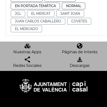
EN PORTADA TEMÁTICA
NORMAL
JGL
EL MERCAT
SANT JOAN
JUAN CARLOS CABALLERO
COVETES
EL MERCADO
Nuestras Apps
Páginas de Interés
Redes Sociales
Descargas