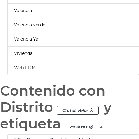
Valencia
Valencia verde
Valencia Ya
Vivienda
Web FDM
Contenido con
Distrito
y
Ciutat Vella
etiqueta
.
covetes