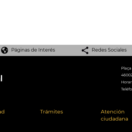
Páginas de Interés
Redes Sociales
Plaça
46002
Horari
Teléf
ad
Trámites
Atención
ciudadana