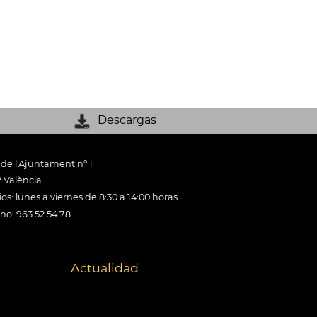
Descargas
 de l'Ajuntament nº 1
 València
os: lunes a viernes de 8:30 a 14:00 horas
ono: 963 52 54 78
Actualidad