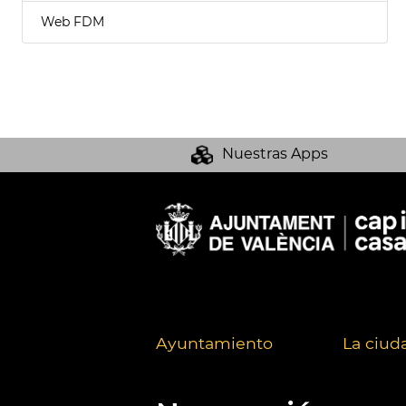
Web FDM
Nuestras Apps
Ayuntamiento
La ciud