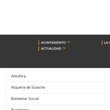
AYUNTAMIENTO
LA 
ACTUALIDAD
Albufera
Alquería de Solache
Bienestar Social