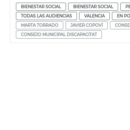
BIENESTAR SOCIAL
BIENESTAR SOCIAL
P
TODAS LAS AUDIENCIAS
VALENCIA
EN P
MARTA TORRADO
JAVIER COPOVÍ
CONSEL
CONSEJO MUNICIPAL DISCAPACITAT