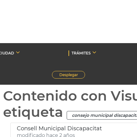
CIUDAD
TRÁMITES
Desplegar
Contenido con Vis
etiqueta
consejo municipal discapacit
Consell Municipal Discapacitat
modificado hace 2 años