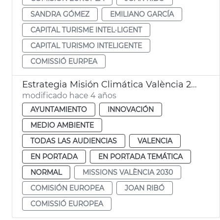
SANDRA GÓMEZ
EMILIANO GARCÍA
CAPITAL TURISME INTEL·LIGENT
CAPITAL TURISMO INTELIGENTE
COMISSIÓ EURPEA
Estrategia Misión Climática València 2030
modificado hace 4 años
AYUNTAMIENTO
INNOVACIÓN
MEDIO AMBIENTE
TODAS LAS AUDIENCIAS
VALENCIA
EN PORTADA
EN PORTADA TEMÁTICA
NORMAL
MISSIONS VALÈNCIA 2030
COMISIÓN EUROPEA
JOAN RIBÓ
COMISSIÓ EUROPEA