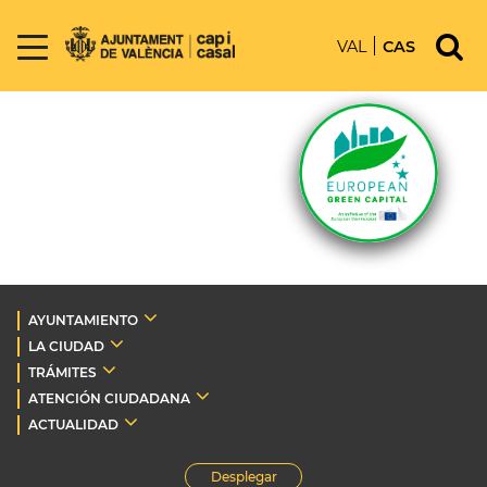
VAL
CAS
AYUNTAMIENTO
LA CIUDAD
TRÁMITES
ATENCIÓN CIUDADANA
ACTUALIDAD
Desplegar