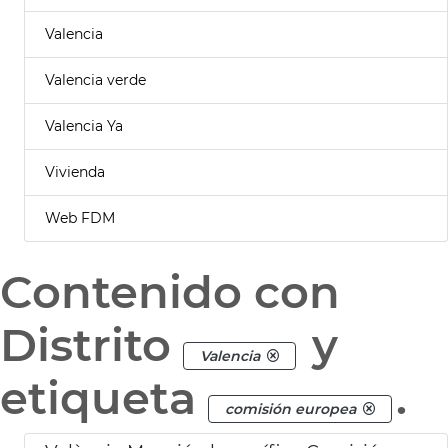
Valencia
Valencia verde
Valencia Ya
Vivienda
Web FDM
Contenido con
Distrito
y
Valencia
etiqueta
.
comisión europea