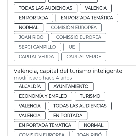
TODAS LAS AUDIENCIAS
VALENCIA
EN PORTADA
EN PORTADA TEMÁTICA
NORMAL
COMISIÓN EUROPEA
JOAN RIBÓ
COMISSIÓ EUROPEA
SERGI CAMPILLO
UE
CAPITAL VERDA
CAPITAL VERDE
València, capital del turismo inteligente
modificado hace 4 años
ALCALDÍA
AYUNTAMIENTO
ECONOMÍA Y EMPLEO
TURISMO
VALENCIA
TODAS LAS AUDIENCIAS
VALENCIA
EN PORTADA
EN PORTADA TEMÁTICA
NORMAL
COMISIÓN EUROPEA
JOAN RIBÓ