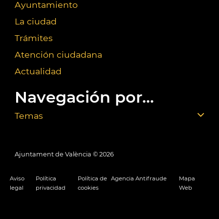
Ayuntamiento
La ciudad
Trámites
Atención ciudadana
Actualidad
Navegación por...
Temas
Ajuntament de València ©
2026
Aviso
Política
Política de
Agencia Antifraude
Mapa
legal
privacidad
cookies
Web