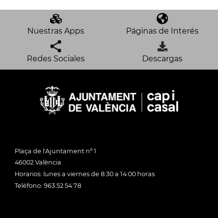
Nuestras Apps
Páginas de Interés
Redes Sociales
Descargas
Plaça de l'Ajuntament nº 1
46002 València
Horarios: lunes a viernes de 8:30 a 14:00 horas
Teléfono: 963 52 54 78