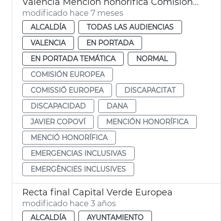
València Mención honorífica Comisión Europea Emergencias Inclusivas
modificado hace 7 meses
ALCALDÍA
TODAS LAS AUDIENCIAS
VALENCIA
EN PORTADA
EN PORTADA TEMÁTICA
NORMAL
COMISIÓN EUROPEA
COMISSIÓ EUROPEA
DISCAPACITAT
DISCAPACIDAD
DANA
JAVIER COPOVÍ
MENCIÓN HONORÍFICA
MENCIÓ HONORÍFICA
EMERGENCIAS INCLUSIVAS
EMERGÈNCIES INCLUSIVES
Recta final Capital Verde Europea
modificado hace 3 años
ALCALDÍA
AYUNTAMIENTO