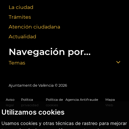
La ciudad
Trámites
Atención ciudadana
Actualidad
Navegación por...
Temas
Ajuntament de València ©
2026
Aviso
Política
Política de
Agencia Antifraude
Mapa
legal
privacidad
cookies
Web
Utilizamos cookies
Usamos cookies y otras técnicas de rastreo para mejorar