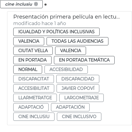
.
cine inclusiu
Presentación primera película en lectura fácil en España
modificado hace 1 año
IGUALDAD Y POLÍTICAS INCLUSIVAS
VALENCIA
TODAS LAS AUDIENCIAS
CIUTAT VELLA
VALENCIA
EN PORTADA
EN PORTADA TEMÁTICA
NORMAL
ACCESIBILIDAD
DISCAPACITAT
DISCAPACIDAD
ACCESIBILITAT
JAVIER COPOVÍ
LLARMETRATGE
LARGOMETRAJE
ADAPTACIÓ
ADAPTACIÓN
CINE INCLUSIU
CINE INCLUSIVO