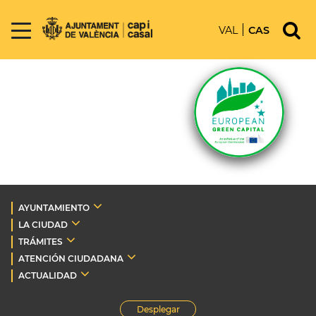
VAL
CAS
AYUNTAMIENTO
LA CIUDAD
TRÁMITES
ATENCIÓN CIUDADANA
ACTUALIDAD
Desplegar