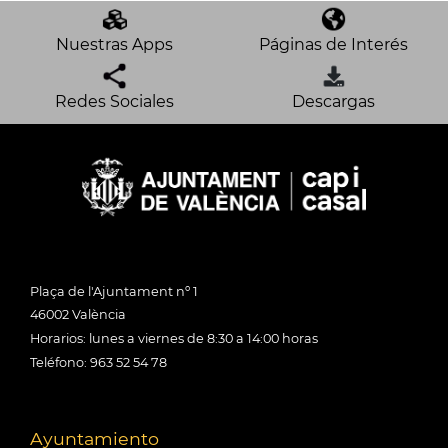
Nuestras Apps
Páginas de Interés
Redes Sociales
Descargas
Plaça de l'Ajuntament nº 1
46002 València
Horarios: lunes a viernes de 8:30 a 14:00 horas
Teléfono: 963 52 54 78
Ayuntamiento