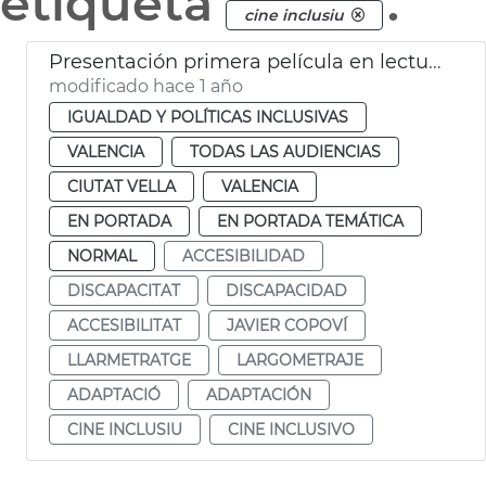
etiqueta
.
cine inclusiu
Presentación primera película en lectura fácil en España
modificado hace 1 año
IGUALDAD Y POLÍTICAS INCLUSIVAS
VALENCIA
TODAS LAS AUDIENCIAS
CIUTAT VELLA
VALENCIA
EN PORTADA
EN PORTADA TEMÁTICA
NORMAL
ACCESIBILIDAD
DISCAPACITAT
DISCAPACIDAD
ACCESIBILITAT
JAVIER COPOVÍ
LLARMETRATGE
LARGOMETRAJE
ADAPTACIÓ
ADAPTACIÓN
CINE INCLUSIU
CINE INCLUSIVO