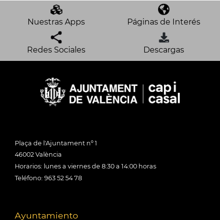
Nuestras Apps
Páginas de Interés
Redes Sociales
Descargas
Plaça de l'Ajuntament nº 1
46002 València
Horarios: lunes a viernes de 8:30 a 14:00 horas
Teléfono: 963 52 54 78
Ayuntamiento