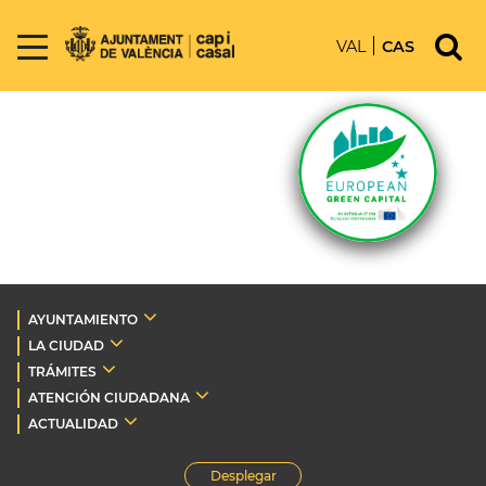
VAL
CAS
AYUNTAMIENTO
LA CIUDAD
TRÁMITES
ATENCIÓN CIUDADANA
ACTUALIDAD
Desplegar