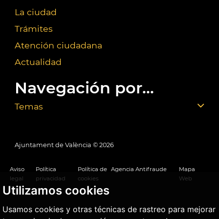
La ciudad
Trámites
Atención ciudadana
Actualidad
Navegación por...
Temas
Ajuntament de València ©
2026
Aviso
Política
Política de
Agencia Antifraude
Mapa
legal
privacidad
cookies
Web
Utilizamos cookies
Usamos cookies y otras técnicas de rastreo para mejorar