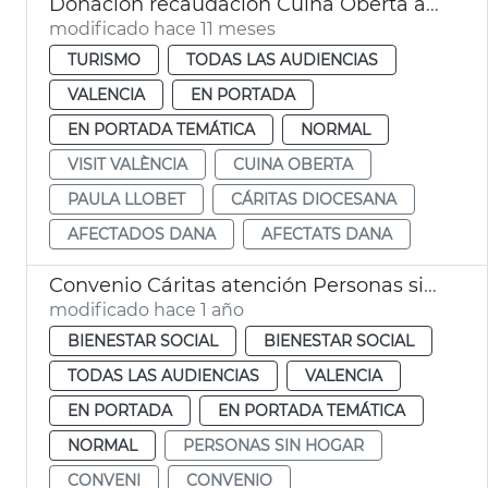
Donación recaudación Cuina Oberta afectados dana Cáritas
modificado hace 11 meses
TURISMO
TODAS LAS AUDIENCIAS
VALENCIA
EN PORTADA
EN PORTADA TEMÁTICA
NORMAL
VISIT VALÈNCIA
CUINA OBERTA
PAULA LLOBET
CÁRITAS DIOCESANA
AFECTADOS DANA
AFECTATS DANA
Convenio Cáritas atención Personas sin Hogar
modificado hace 1 año
BIENESTAR SOCIAL
BIENESTAR SOCIAL
TODAS LAS AUDIENCIAS
VALENCIA
EN PORTADA
EN PORTADA TEMÁTICA
NORMAL
PERSONAS SIN HOGAR
CONVENI
CONVENIO