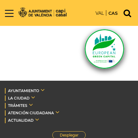
VAL
CAS
AYUNTAMIENTO
LA CIUDAD
TRÁMITES
ATENCIÓN CIUDADANA
ACTUALIDAD
Desplegar