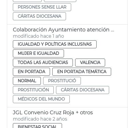
PERSONES SENSE LLAR
CÁRITAS DIOCESANA
Colaboración Ayuntamiento atención víctimas de explotación sexual
modificado hace 1 año
IGUALDAD Y POLÍTICAS INCLUSIVAS
MUJER E IGUALDAD
TODAS LAS AUDIENCIAS
VALENCIA
EN PORTADA
EN PORTADA TEMÁTICA
NORMAL
PROSTITUCIÓ
PROSTITUCIÓN
CÁRITAS DIOCESANA
MÉDICOS DEL MUNDO
JGL Convenio Cruz Roja + otros
modificado hace 2 años
BIENESTAR SOCIAL