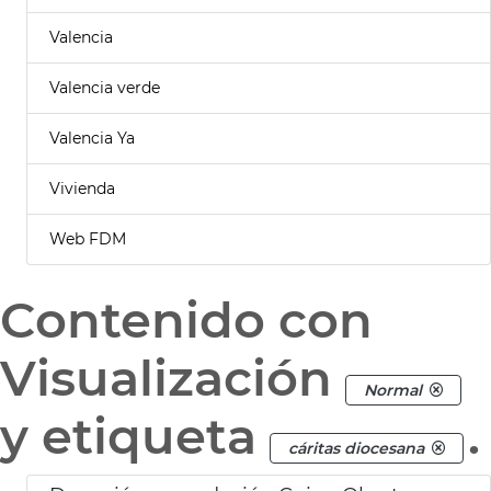
Valencia
Valencia verde
Valencia Ya
Vivienda
Web FDM
Contenido con
Visualización
Normal
y etiqueta
.
cáritas diocesana