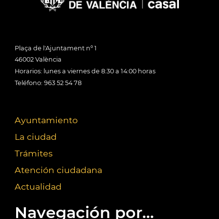
Plaça de l'Ajuntament nº 1
46002 València
Horarios: lunes a viernes de 8:30 a 14:00 horas
Teléfono: 963 52 54 78
Ayuntamiento
La ciudad
Trámites
Atención ciudadana
Actualidad
Navegación por...