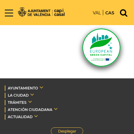
VAL
CAS
AYUNTAMIENTO
LA CIUDAD
TRÁMITES
ATENCIÓN CIUDADANA
ACTUALIDAD
Desplegar