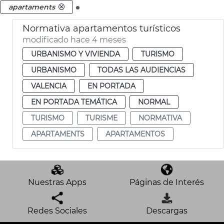
.
apartaments
Normativa apartamentos turísticos
modificado hace 4 meses
URBANISMO Y VIVIENDA
TURISMO
URBANISMO
TODAS LAS AUDIENCIAS
VALENCIA
EN PORTADA
EN PORTADA TEMÁTICA
NORMAL
TURISMO
TURISME
NORMATIVA
APARTAMENTS
APARTAMENTOS
Nuestras Apps
Páginas de Interés
Redes Sociales
Descargas