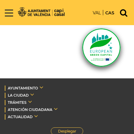
VAL
CAS
AYUNTAMIENTO
LA CIUDAD
TRÁMITES
ATENCIÓN CIUDADANA
ACTUALIDAD
Desplegar