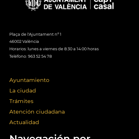
Plaça de l'Ajuntament nº 1
46002 València
Horarios: lunes a viernes de 8:30 a 14:00 horas
Teléfono: 963 52 54 78
Ayuntamiento
La ciudad
Trámites
Atención ciudadana
Actualidad
Navegación por...