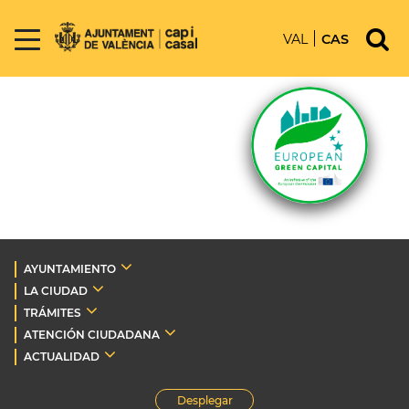
VAL
CAS
AYUNTAMIENTO
LA CIUDAD
TRÁMITES
ATENCIÓN CIUDADANA
ACTUALIDAD
Desplegar