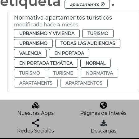
etiqueta
.
apartaments
Normativa apartamentos turísticos
modificado hace 4 meses
URBANISMO Y VIVIENDA
TURISMO
URBANISMO
TODAS LAS AUDIENCIAS
VALENCIA
EN PORTADA
EN PORTADA TEMÁTICA
NORMAL
TURISMO
TURISME
NORMATIVA
APARTAMENTS
APARTAMENTOS
Nuestras Apps
Páginas de Interés
Redes Sociales
Descargas