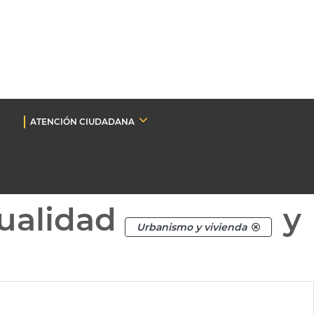
ATENCIÓN CIUDADANA
ualidad
y
Urbanismo y vivienda