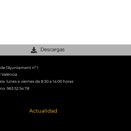
Descargas
 de l'Ajuntament nº 1
 València
os: lunes a viernes de 8:30 a 14:00 horas
ono: 963 52 54 78
Actualidad