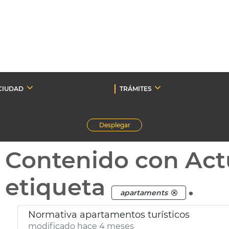
CIUDAD
TRÁMITES
Desplegar
Contenido con Act
etiqueta
.
apartaments
Normativa apartamentos turísticos
modificado hace 4 meses