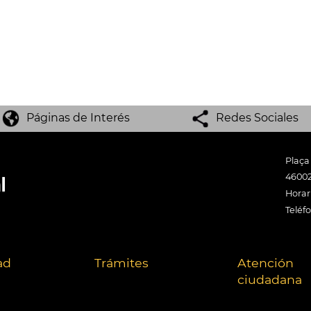
Páginas de Interés
Redes Sociales
Plaça
46002
Horari
Teléf
ad
Trámites
Atención
ciudadana