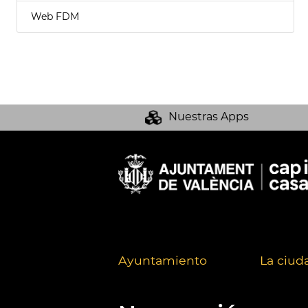
Web FDM
Nuestras Apps
Ayuntamiento
La ciud