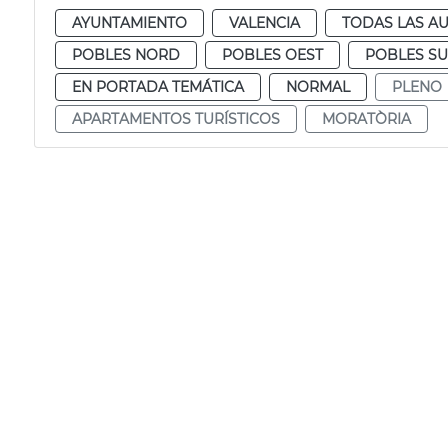
AYUNTAMIENTO
VALENCIA
TODAS LAS AU
POBLES NORD
POBLES OEST
POBLES S
EN PORTADA TEMÁTICA
NORMAL
PLENO
APARTAMENTOS TURÍSTICOS
MORATÒRIA