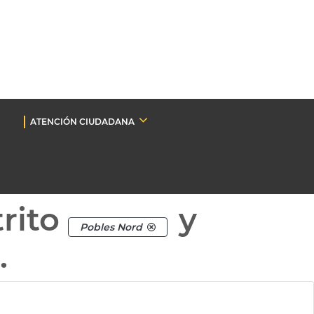
ATENCIÓN CIUDADANA
rito
y
Pobles Nord
.