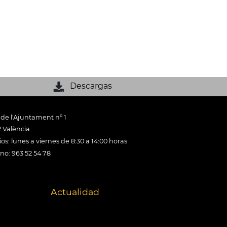
Descargas
 de l'Ajuntament nº 1
 València
os: lunes a viernes de 8:30 a 14:00 horas
ono: 963 52 54 78
Actualidad