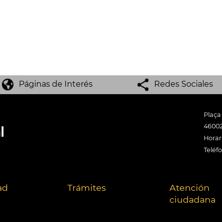
Páginas de Interés
Redes Sociales
Plaça
46002
Horari
Teléf
ad
Trámites
Atención
ciudadana