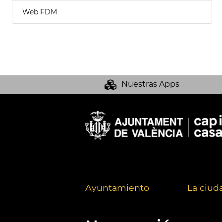
Web FDM
Nuestras Apps
Ayuntamiento
La ciud