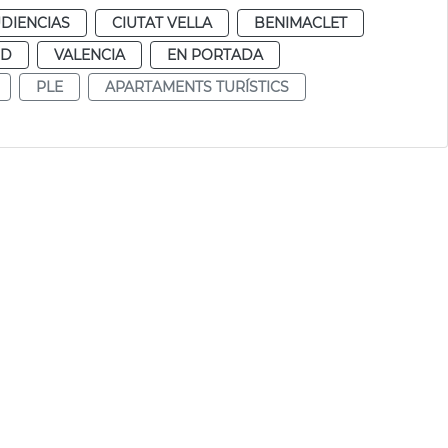
DIENCIAS
CIUTAT VELLA
BENIMACLET
UD
VALENCIA
EN PORTADA
PLE
APARTAMENTS TURÍSTICS