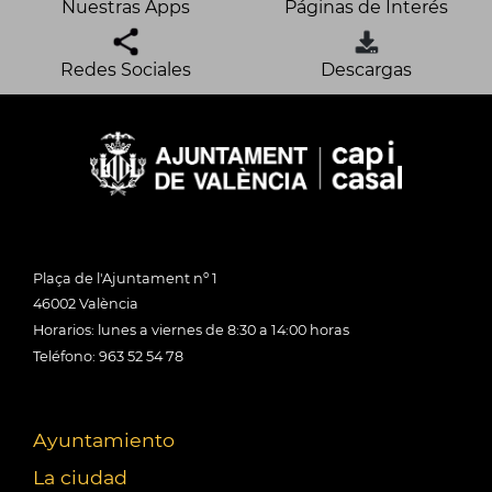
Nuestras Apps
Páginas de Interés
Redes Sociales
Descargas
Plaça de l'Ajuntament nº 1
46002 València
Horarios: lunes a viernes de 8:30 a 14:00 horas
Teléfono: 963 52 54 78
Ayuntamiento
La ciudad