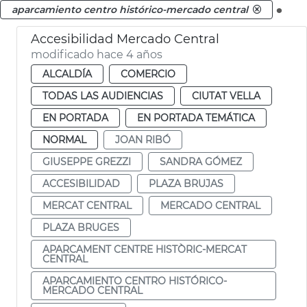
.
aparcamiento centro histórico-mercado central
Accesibilidad Mercado Central
modificado hace 4 años
ALCALDÍA
COMERCIO
TODAS LAS AUDIENCIAS
CIUTAT VELLA
EN PORTADA
EN PORTADA TEMÁTICA
NORMAL
JOAN RIBÓ
GIUSEPPE GREZZI
SANDRA GÓMEZ
ACCESIBILIDAD
PLAZA BRUJAS
MERCAT CENTRAL
MERCADO CENTRAL
PLAZA BRUGES
APARCAMENT CENTRE HISTÒRIC-MERCAT
CENTRAL
APARCAMIENTO CENTRO HISTÓRICO-
MERCADO CENTRAL