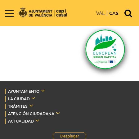
VAL
CAS
AYUNTAMIENTO
LA CIUDAD
TRÁMITES
ATENCIÓN CIUDADANA
ACTUALIDAD
Desplegar