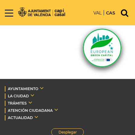
VAL
CAS
AYUNTAMIENTO
LA CIUDAD
TRÁMITES
ATENCIÓN CIUDADANA
ACTUALIDAD
Desplegar