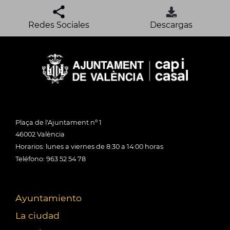
Redes Sociales
Descargas
Plaça de l'Ajuntament nº 1
46002 València
Horarios: lunes a viernes de 8:30 a 14:00 horas
Teléfono: 963 52 54 78
Ayuntamiento
La ciudad