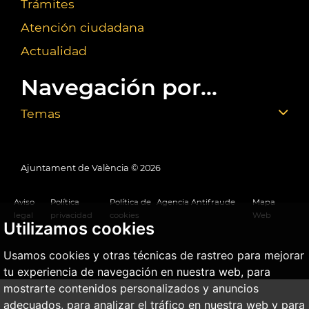
Trámites
Atención ciudadana
Actualidad
Navegación por...
Temas
Ajuntament de València ©
2026
Aviso
Política
Política de
Agencia Antifraude
Mapa
legal
privacidad
cookies
Web
Utilizamos cookies
Usamos cookies y otras técnicas de rastreo para mejorar
tu experiencia de navegación en nuestra web, para
mostrarte contenidos personalizados y anuncios
adecuados, para analizar el tráfico en nuestra web y para