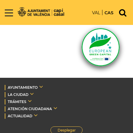
VAL
CAS
AYUNTAMIENTO
LA CIUDAD
TRÁMITES
ATENCIÓN CIUDADANA
ACTUALIDAD
Desplegar