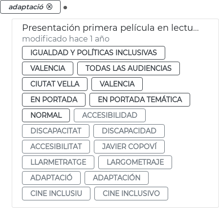
.
adaptació
Presentación primera película en lectura fácil en España
modificado hace 1 año
IGUALDAD Y POLÍTICAS INCLUSIVAS
VALENCIA
TODAS LAS AUDIENCIAS
CIUTAT VELLA
VALENCIA
EN PORTADA
EN PORTADA TEMÁTICA
NORMAL
ACCESIBILIDAD
DISCAPACITAT
DISCAPACIDAD
ACCESIBILITAT
JAVIER COPOVÍ
LLARMETRATGE
LARGOMETRAJE
ADAPTACIÓ
ADAPTACIÓN
CINE INCLUSIU
CINE INCLUSIVO