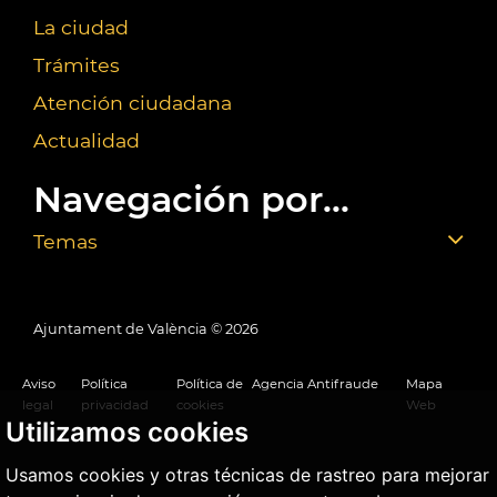
La ciudad
Trámites
Atención ciudadana
Actualidad
Navegación por...
Temas
Ajuntament de València ©
2026
Aviso
Política
Política de
Agencia Antifraude
Mapa
legal
privacidad
cookies
Web
Utilizamos cookies
Usamos cookies y otras técnicas de rastreo para mejorar