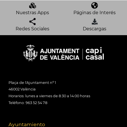
Nuestras Apps
Páginas de Interés
Redes Sociales
Descargas
Plaça de l'Ajuntament nº 1
46002 València
Horarios: lunes a viernes de 8:30 a 14:00 horas
Teléfono: 963 52 54 78
Ayuntamiento