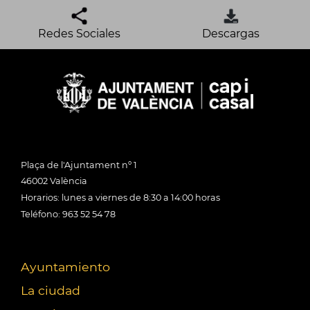
Redes Sociales
Descargas
Plaça de l'Ajuntament nº 1
46002 València
Horarios: lunes a viernes de 8:30 a 14:00 horas
Teléfono: 963 52 54 78
Ayuntamiento
La ciudad