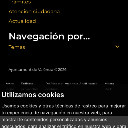
Trámites
Atención ciudadana
Actualidad
Navegación por...
Temas
Ajuntament de València ©
2026
Aviso
Política
Política de
Agencia Antifraude
Mapa
legal
privacidad
cookies
Web
Utilizamos cookies
Usamos cookies y otras técnicas de rastreo para mejorar
tu experiencia de navegación en nuestra web, para
mostrarte contenidos personalizados y anuncios
adecuados, para analizar el tráfico en nuestra web y para