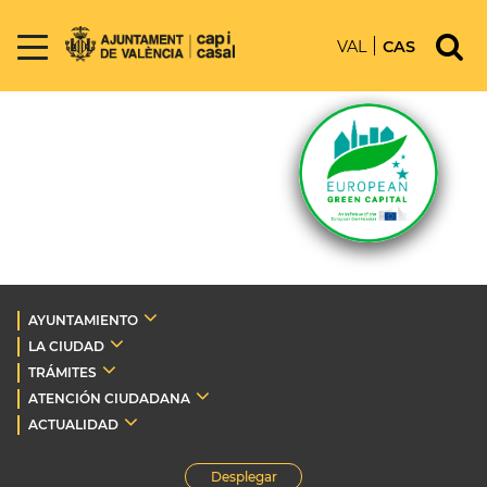
VAL
CAS
AYUNTAMIENTO
LA CIUDAD
TRÁMITES
ATENCIÓN CIUDADANA
ACTUALIDAD
Desplegar