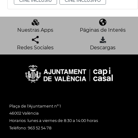
CINE INCLUSIU
CINE INCLUSIVO
Nuestras Apps
Páginas de Interés
Redes Sociales
Descargas
Plaça de l'Ajuntament nº 1
46002 València
Horarios: lunes a viernes de 8:30 a 14:00 horas
Teléfono: 963 52 54 78