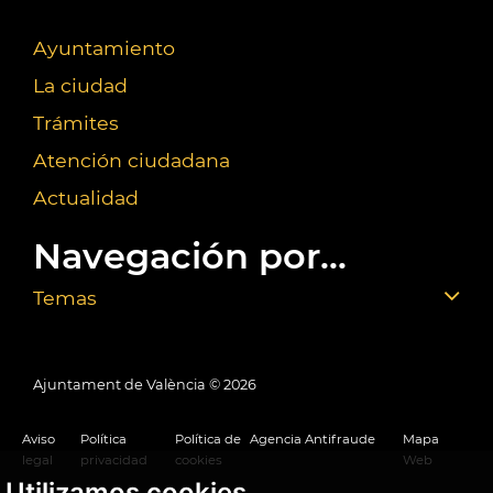
Ayuntamiento
La ciudad
Trámites
Atención ciudadana
Actualidad
Navegación por...
Temas
Ajuntament de València ©
2026
Aviso
Política
Política de
Agencia Antifraude
Mapa
legal
privacidad
cookies
Web
Utilizamos cookies