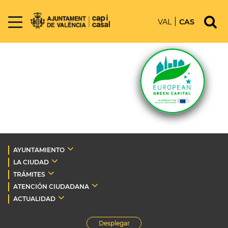
VAL
CAS
AYUNTAMIENTO
LA CIUDAD
TRÁMITES
ATENCIÓN CIUDADANA
ACTUALIDAD
Desplegar