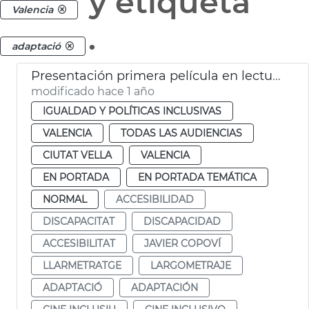
y etiqueta
Valencia
.
adaptació
Presentación primera película en lectura fácil en España
modificado hace 1 año
IGUALDAD Y POLÍTICAS INCLUSIVAS
VALENCIA
TODAS LAS AUDIENCIAS
CIUTAT VELLA
VALENCIA
EN PORTADA
EN PORTADA TEMÁTICA
NORMAL
ACCESIBILIDAD
DISCAPACITAT
DISCAPACIDAD
ACCESIBILITAT
JAVIER COPOVÍ
LLARMETRATGE
LARGOMETRAJE
ADAPTACIÓ
ADAPTACIÓN