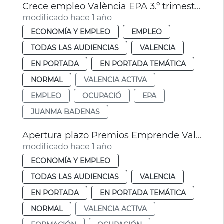
Crece empleo València EPA 3.º trimestre
modificado hace 1 año
ECONOMÍA Y EMPLEO
EMPLEO
TODAS LAS AUDIENCIAS
VALENCIA
EN PORTADA
EN PORTADA TEMÁTICA
NORMAL
VALENCIA ACTIVA
EMPLEO
OCUPACIÓ
EPA
JUANMA BADENAS
Apertura plazo Premios Emprende València Activa
modificado hace 1 año
ECONOMÍA Y EMPLEO
TODAS LAS AUDIENCIAS
VALENCIA
EN PORTADA
EN PORTADA TEMÁTICA
NORMAL
VALENCIA ACTIVA