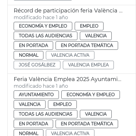
Récord de participación feria València Emplea
modificado hace 1 año
ECONOMÍA Y EMPLEO
EMPLEO
TODAS LAS AUDIENCIAS
VALENCIA
EN PORTADA
EN PORTADA TEMÁTICA
NORMAL
VALENCIA ACTIVA
JOSÉ GOSÁLBEZ
VALENCIA EMPLEA
Feria València Emplea 2025 Ayuntamiento
modificado hace 1 año
AYUNTAMIENTO
ECONOMÍA Y EMPLEO
VALENCIA
EMPLEO
TODAS LAS AUDIENCIAS
VALENCIA
EN PORTADA
EN PORTADA TEMÁTICA
NORMAL
VALENCIA ACTIVA