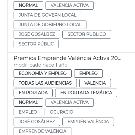
NORMAL
VALENCIA ACTIVA
JUNTA DE GOVERN LOCAL
JUNTA DE GOBIERNO LOCAL
JOSÉ GOSÁLBEZ
SECTOR PÚBLICO
SECTOR PÚBLIC
Premios Emprende València Activa 2025
modificado hace 1 año
ECONOMÍA Y EMPLEO
EMPLEO
TODAS LAS AUDIENCIAS
VALENCIA
EN PORTADA
EN PORTADA TEMÁTICA
NORMAL
VALENCIA ACTIVA
EMPLEO
OCUPACIÓ
JOSÉ GOSÁLBEZ
EMPRÉN VALÈNCIA
EMPRENDE VALÈNCIA