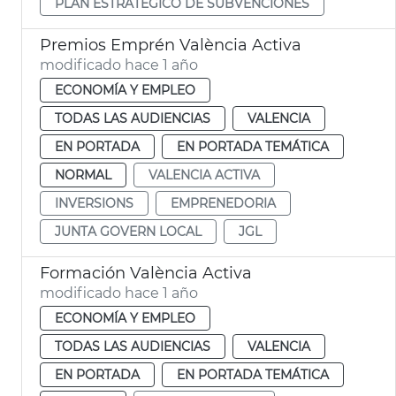
PLAN ESTRATÉGICO DE SUBVENCIONES
Premios Emprén València Activa
modificado hace 1 año
ECONOMÍA Y EMPLEO
TODAS LAS AUDIENCIAS
VALENCIA
EN PORTADA
EN PORTADA TEMÁTICA
NORMAL
VALENCIA ACTIVA
INVERSIONS
EMPRENEDORIA
JUNTA GOVERN LOCAL
JGL
Formación València Activa
modificado hace 1 año
ECONOMÍA Y EMPLEO
TODAS LAS AUDIENCIAS
VALENCIA
EN PORTADA
EN PORTADA TEMÁTICA