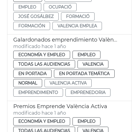
EMPLEO
OCUPACIÓ
JOSÉ GOSÁLBEZ
FORMACIÓ
FORMACIÓN
VALENCIA EMPLEA
Galardonados emprendimiento València Activa
modificado hace 1 año
ECONOMÍA Y EMPLEO
EMPLEO
TODAS LAS AUDIENCIAS
VALENCIA
EN PORTADA
EN PORTADA TEMÁTICA
NORMAL
VALENCIA ACTIVA
EMPRENDIMIENTO
EMPRENEDORIA
Premios Emprende València Activa
modificado hace 1 año
ECONOMÍA Y EMPLEO
EMPLEO
TODAS LAS AUDIENCIAS
VALENCIA