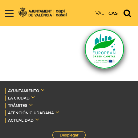
VAL
CAS
AYUNTAMIENTO
LA CIUDAD
TRÁMITES
ATENCIÓN CIUDADANA
ACTUALIDAD
Desplegar