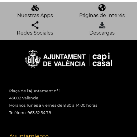
Nuestras Apps
Páginas de Interés
Redes Sociales
Descargas
Plaça de l'Ajuntament nº 1
46002 València
Horarios: lunes a viernes de 8:30 a 14:00 horas
Teléfono: 963 52 54 78
Ayuntamiento