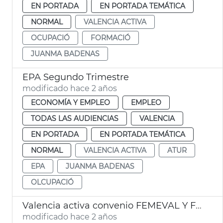
EN PORTADA
EN PORTADA TEMÁTICA
NORMAL
VALENCIA ACTIVA
OCUPACIÓ
FORMACIÓ
JUANMA BADENAS
EPA Segundo Trimestre
modificado hace 2 años
ECONOMÍA Y EMPLEO
EMPLEO
TODAS LAS AUDIENCIAS
VALENCIA
EN PORTADA
EN PORTADA TEMÁTICA
NORMAL
VALENCIA ACTIVA
ATUR
EPA
JUANMA BADENAS
OLCUPACIÓ
Valencia activa convenio FEMEVAL Y FEMPA
modificado hace 2 años