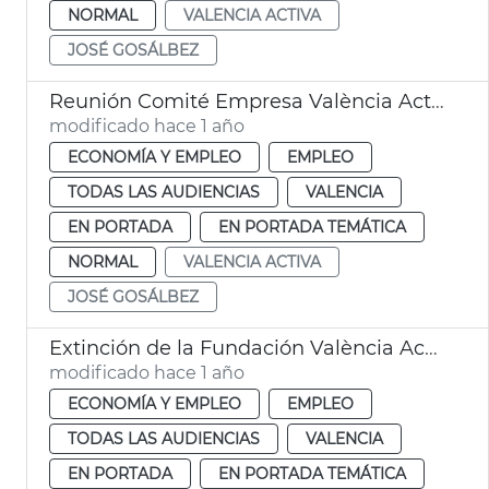
NORMAL
VALENCIA ACTIVA
JOSÉ GOSÁLBEZ
Reunión Comité Empresa València Activa
modificado hace 1 año
ECONOMÍA Y EMPLEO
EMPLEO
TODAS LAS AUDIENCIAS
VALENCIA
EN PORTADA
EN PORTADA TEMÁTICA
NORMAL
VALENCIA ACTIVA
JOSÉ GOSÁLBEZ
Extinción de la Fundación València Activa
modificado hace 1 año
ECONOMÍA Y EMPLEO
EMPLEO
TODAS LAS AUDIENCIAS
VALENCIA
EN PORTADA
EN PORTADA TEMÁTICA