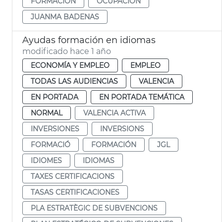
FORMACIÓN
OCUPACIÓN
JUANMA BADENAS
Ayudas formación en idiomas
modificado hace 1 año
ECONOMÍA Y EMPLEO
EMPLEO
TODAS LAS AUDIENCIAS
VALENCIA
EN PORTADA
EN PORTADA TEMÁTICA
NORMAL
VALENCIA ACTIVA
INVERSIONES
INVERSIONS
FORMACIÓ
FORMACIÓN
JGL
IDIOMES
IDIOMAS
TAXES CERTIFICACIONS
TASAS CERTIFICACIONES
PLA ESTRATÈGIC DE SUBVENCIONS