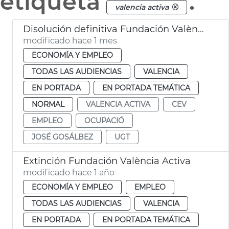
etiqueta
.
valencia activa
Disolución definitiva Fundación València Activa
modificado hace 1 mes
ECONOMÍA Y EMPLEO
TODAS LAS AUDIENCIAS
VALENCIA
EN PORTADA
EN PORTADA TEMÁTICA
NORMAL
VALENCIA ACTIVA
CEV
EMPLEO
OCUPACIÓ
JOSÉ GOSÁLBEZ
UGT
Extinción Fundación València Activa
modificado hace 1 año
ECONOMÍA Y EMPLEO
EMPLEO
TODAS LAS AUDIENCIAS
VALENCIA
EN PORTADA
EN PORTADA TEMÁTICA