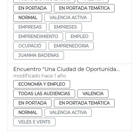
EN PORTADA
EN PORTADA TEMÁTICA
NORMAL
VALENCIA ACTIVA
EMPRESAS
EMPRESES
EMPRENDIMIENTO
EMPLEO
OCUPACIÓ
EMPRENEDORIA
JUANMA BADENAS
Encuentro "Una Ciudad de Oportunidades" de València Activa
modificado hace 1 año
ECONOMÍA Y EMPLEO
TODAS LAS AUDIENCIAS
VALENCIA
EN PORTADA
EN PORTADA TEMÁTICA
NORMAL
VALENCIA ACTIVA
VELES E VENTS