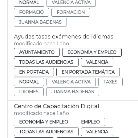
NORMAL
VALENCIA ACTIVA
FORMACIÓ
FORMACIÓN
JUANMA BADENAS
Ayudas tasas exámenes de idiomas
modificado hace 1 año
AYUNTAMIENTO
ECONOMÍA Y EMPLEO
TODAS LAS AUDIENCIAS
VALENCIA
EN PORTADA
EN PORTADA TEMÁTICA
NORMAL
VALENCIA ACTIVA
TAXES
IDIOMES
JUANMA BADENAS
Centro de Capacitación Digital
modificado hace 1 año
ECONOMÍA Y EMPLEO
EMPLEO
TODAS LAS AUDIENCIAS
VALENCIA