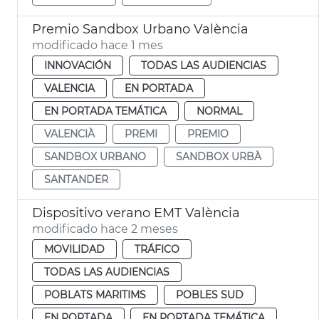
Premio Sandbox Urbano València
modificado hace 1 mes
INNOVACIÓN
TODAS LAS AUDIENCIAS
VALENCIA
EN PORTADA
EN PORTADA TEMÁTICA
NORMAL
VALENCIÀ
PREMI
PREMIO
SANDBOX URBANO
SANDBOX URBÀ
SANTANDER
Dispositivo verano EMT València
modificado hace 2 meses
MOVILIDAD
TRÁFICO
TODAS LAS AUDIENCIAS
POBLATS MARITIMS
POBLES SUD
EN PORTADA
EN PORTADA TEMÁTICA