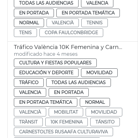
TODAS LAS AUDIENCIAS
VALENCIA
EN PORTADA
EN PORTADA TEMÁTICA
NORMAL
VALENCIÀ
TENNIS
TENIS
COPA FAULCONBRIDGE
Tráfico València 10K Femenina y Carnaval Russafa
modificado hace 4 meses
CULTURA Y FIESTAS POPULARES
EDUCACIÓN Y DEPORTE
MOVILIDAD
TRÁFICO
TODAS LAS AUDIENCIAS
VALENCIA
EN PORTADA
EN PORTADA TEMÁTICA
NORMAL
VALENCIÀ
MOBILITAT
MOVILIDAD
TRÀNSIT
10K FEMENINA
TÁNSITO
CARNESTOLTES RUSAAFA CULTURAVIVA