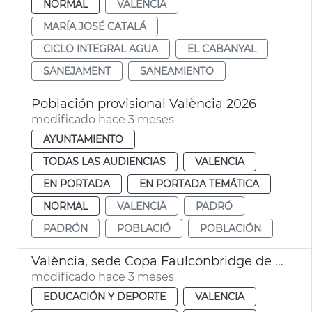
NORMAL
VALENCIÀ
MARÍA JOSÉ CATALÁ
CICLO INTEGRAL AGUA
EL CABANYAL
SANEJAMENT
SANEAMIENTO
Población provisional València 2026
modificado hace 3 meses
AYUNTAMIENTO
TODAS LAS AUDIENCIAS
VALENCIA
EN PORTADA
EN PORTADA TEMÁTICA
NORMAL
VALENCIÀ
PADRÓ
PADRÓN
POBLACIÓ
POBLACIÓN
València, sede Copa Faulconbridge de tenis
modificado hace 3 meses
EDUCACIÓN Y DEPORTE
VALENCIA