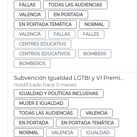
FALLAS
TODAS LAS AUDIENCIAS
VALENCIA
EN PORTADA
EN PORTADA TEMÁTICA
NORMAL
VALENCIÀ
FALLAS
FALLES
CENTRES EDUCATIUS
CENTROS EDUCATIVOS
BOMBERS
BOMBEROS
Subvención Igualdad LGTBI y VI Premios Igualdad València
modificado hace 5 meses
IGUALDAD Y POLÍTICAS INCLUSIVAS
MUJER E IGUALDAD
TODAS LAS AUDIENCIAS
VALENCIA
EN PORTADA
EN PORTADA TEMÁTICA
NORMAL
VALENCIÀ
IGUALDAD