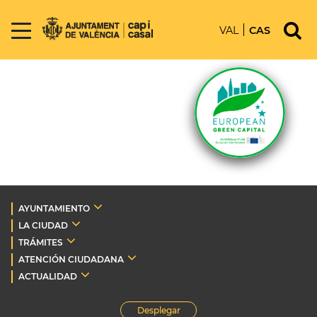
VAL
CAS
AYUNTAMIENTO
LA CIUDAD
TRÁMITES
ATENCIÓN CIUDADANA
ACTUALIDAD
Desplegar