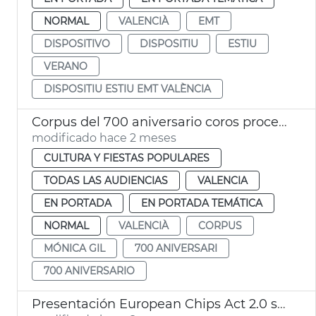
NORMAL
VALENCIÀ
EMT
DISPOSITIVO
DISPOSITIU
ESTIU
VERANO
DISPOSITIU ESTIU EMT VALÈNCIA
Corpus del 700 aniversario coros procesión siete monumentos florales
modificado hace 2 meses
CULTURA Y FIESTAS POPULARES
TODAS LAS AUDIENCIAS
VALENCIA
EN PORTADA
EN PORTADA TEMÁTICA
NORMAL
VALENCIÀ
CORPUS
MÓNICA GIL
700 ANIVERSARI
700 ANIVERSARIO
Presentación European Chips Act 2.0 semiconductos València