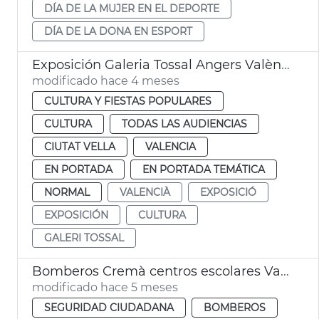
DÍA DE LA MUJER EN EL DEPORTE
DÍA DE LA DONA EN ESPORT
Exposición Galeria Tossal Angers València
modificado hace 4 meses
CULTURA Y FIESTAS POPULARES
CULTURA
TODAS LAS AUDIENCIAS
CIUTAT VELLA
VALENCIA
EN PORTADA
EN PORTADA TEMÁTICA
NORMAL
VALENCIÀ
EXPOSICIÓ
EXPOSICIÓN
CULTURA
GALERI TOSSAL
Bomberos Cremà centros escolares València
modificado hace 5 meses
SEGURIDAD CIUDADANA
BOMBEROS