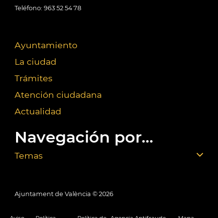
Teléfono: 963 52 54 78
Ayuntamiento
La ciudad
Trámites
Atención ciudadana
Actualidad
Navegación por...
Temas
Ajuntament de València ©
2026
Aviso
Política
Política de
Agencia Antifraude
Mapa