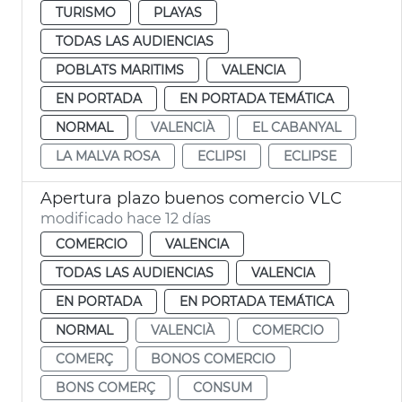
TURISMO
PLAYAS
TODAS LAS AUDIENCIAS
POBLATS MARITIMS
VALENCIA
EN PORTADA
EN PORTADA TEMÁTICA
NORMAL
VALENCIÀ
EL CABANYAL
LA MALVA ROSA
ECLIPSI
ECLIPSE
Apertura plazo buenos comercio VLC
modificado hace 12 días
COMERCIO
VALENCIA
TODAS LAS AUDIENCIAS
VALENCIA
EN PORTADA
EN PORTADA TEMÁTICA
NORMAL
VALENCIÀ
COMERCIO
COMERÇ
BONOS COMERCIO
BONS COMERÇ
CONSUM