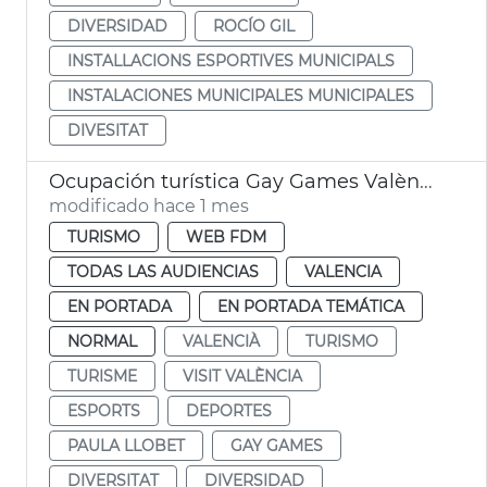
DIVERSIDAD
ROCÍO GIL
INSTALLACIONS ESPORTIVES MUNICIPALS
INSTALACIONES MUNICIPALES MUNICIPALES
DIVESITAT
Ocupación turística Gay Games València 2026
modificado hace 1 mes
TURISMO
WEB FDM
TODAS LAS AUDIENCIAS
VALENCIA
EN PORTADA
EN PORTADA TEMÁTICA
NORMAL
VALENCIÀ
TURISMO
TURISME
VISIT VALÈNCIA
ESPORTS
DEPORTES
PAULA LLOBET
GAY GAMES
DIVERSITAT
DIVERSIDAD