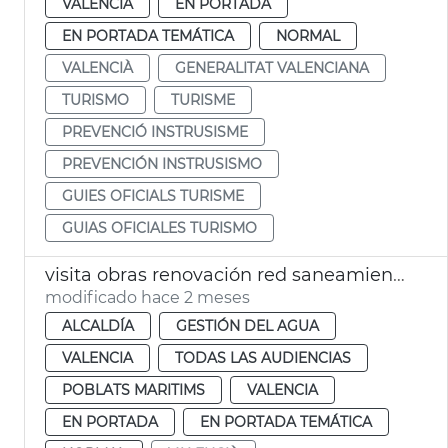
VALENCIA
EN PORTADA
EN PORTADA TEMÁTICA
NORMAL
VALENCIÀ
GENERALITAT VALENCIANA
TURISMO
TURISME
PREVENCIÓ INSTRUSISME
PREVENCIÓN INSTRUSISMO
GUIES OFICIALS TURISME
GUIAS OFICIALES TURISMO
visita obras renovación red saneamiento Cabanyal
modificado hace 2 meses
ALCALDÍA
GESTIÓN DEL AGUA
VALENCIA
TODAS LAS AUDIENCIAS
POBLATS MARITIMS
VALENCIA
EN PORTADA
EN PORTADA TEMÁTICA