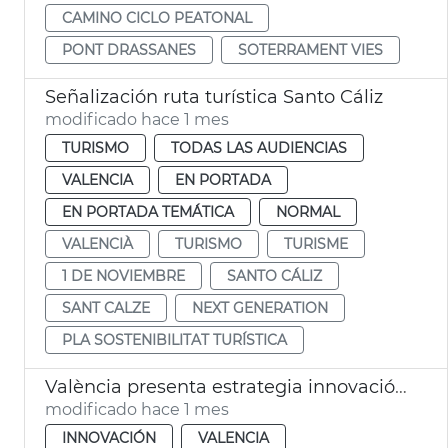
CAMINO CICLO PEATONAL
PONT DRASSANES
SOTERRAMENT VIES
Señalización ruta turística Santo Cáliz
modificado hace 1 mes
TURISMO
TODAS LAS AUDIENCIAS
VALENCIA
EN PORTADA
EN PORTADA TEMÁTICA
NORMAL
VALENCIÀ
TURISMO
TURISME
1 DE NOVIEMBRE
SANTO CÁLIZ
SANT CALZE
NEXT GENERATION
PLA SOSTENIBILITAT TURÍSTICA
València presenta estrategia innovación a Silicon Valley
modificado hace 1 mes
INNOVACIÓN
VALENCIA