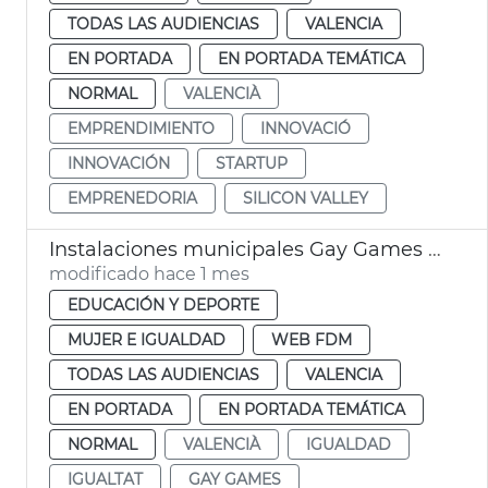
TODAS LAS AUDIENCIAS
VALENCIA
EN PORTADA
EN PORTADA TEMÁTICA
NORMAL
VALENCIÀ
EMPRENDIMIENTO
INNOVACIÓ
INNOVACIÓN
STARTUP
EMPRENEDORIA
SILICON VALLEY
Instalaciones municipales Gay Games Ayuntamiento València
modificado hace 1 mes
EDUCACIÓN Y DEPORTE
MUJER E IGUALDAD
WEB FDM
TODAS LAS AUDIENCIAS
VALENCIA
EN PORTADA
EN PORTADA TEMÁTICA
NORMAL
VALENCIÀ
IGUALDAD
IGUALTAT
GAY GAMES