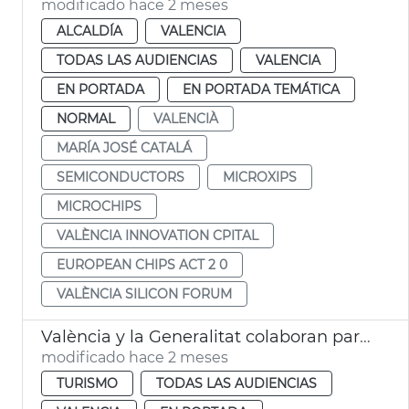
modificado hace 2 meses
ALCALDÍA
VALENCIA
TODAS LAS AUDIENCIAS
VALENCIA
EN PORTADA
EN PORTADA TEMÁTICA
NORMAL
VALENCIÀ
MARÍA JOSÉ CATALÁ
SEMICONDUCTORS
MICROXIPS
MICROCHIPS
VALÈNCIA INNOVATION CPITAL
EUROPEAN CHIPS ACT 2 0
VALÈNCIA SILICON FORUM
València y la Generalitat colaboran para prevenir el intrusismo en la profesión de guía oficial de turismo
modificado hace 2 meses
TURISMO
TODAS LAS AUDIENCIAS