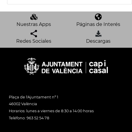
Nuestras Apps
Páginas de Interés
Redes Sociales
Descargas
Plaça de l'Ajuntament nº 1
46002 València
Horarios: lunes a viernes de 8:30 a 14:00 horas
Teléfono: 963 52 54 78