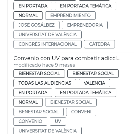
EN PORTADA
EN PORTADA TEMÁTICA
NORMAL
EMPRENDIMIENTO
JOSÉ GOSÁLBEZ
EMPRENEDORIA
UNIVERSITAT DE VALÈNCIA
CONGRÉS INTERNACIONAL
CÀTEDRA
Convenio con UV para combatir adicciones en jóvenes
modificado hace 9 meses
BIENESTAR SOCIAL
BIENESTAR SOCIAL
TODAS LAS AUDIENCIAS
VALENCIA
EN PORTADA
EN PORTADA TEMÁTICA
NORMAL
BIENESTAR SOCIAL
BENESTAR SOCIAL
CONVENI
CONVENIO
UV
UNIVERSITAT DE VALÈNCIA