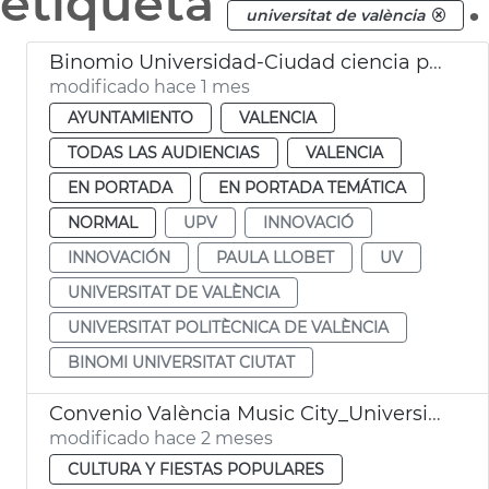
etiqueta
.
universitat de valència
Binomio Universidad-Ciudad ciencia políticas públicas València
modificado hace 1 mes
AYUNTAMIENTO
VALENCIA
TODAS LAS AUDIENCIAS
VALENCIA
EN PORTADA
EN PORTADA TEMÁTICA
NORMAL
UPV
INNOVACIÓ
INNOVACIÓN
PAULA LLOBET
UV
UNIVERSITAT DE VALÈNCIA
UNIVERSITAT POLITÈCNICA DE VALÈNCIA
BINOMI UNIVERSITAT CIUTAT
Convenio València Music City_Universitat de València
modificado hace 2 meses
CULTURA Y FIESTAS POPULARES