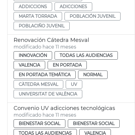
ADDICCIONS
ADICCIONES
MARTA TORRADA
POBLACIÓN JUVENIL
POBLACIÑO JUVENIL
Renovación Cátedra Mesval
modificado hace 11 meses
INNOVACIÓN
TODAS LAS AUDIENCIAS
VALENCIA
EN PORTADA
EN PORTADA TEMÁTICA
NORMAL
CÀTEDRA MESVAL
UV
UNIVERSITAT DE VALÈNCIA
Convenio UV adicciones tecnológicas
modificado hace 11 meses
BIENESTAR SOCIAL
BIENESTAR SOCIAL
TODAS LAS AUDIENCIAS
VALENCIA