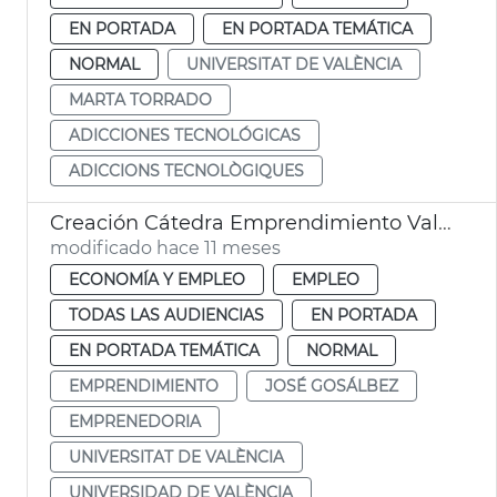
EN PORTADA
EN PORTADA TEMÁTICA
NORMAL
UNIVERSITAT DE VALÈNCIA
MARTA TORRADO
ADICCIONES TECNOLÓGICAS
ADICCIONS TECNOLÒGIQUES
Creación Cátedra Emprendimiento València
modificado hace 11 meses
ECONOMÍA Y EMPLEO
EMPLEO
TODAS LAS AUDIENCIAS
EN PORTADA
EN PORTADA TEMÁTICA
NORMAL
EMPRENDIMIENTO
JOSÉ GOSÁLBEZ
EMPRENEDORIA
UNIVERSITAT DE VALÈNCIA
UNIVERSIDAD DE VALÈNCIA