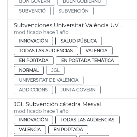
BON GOVERN
BUEN GOBIERNO
SUBVENCIÓ
SUBVENCIÓN
Subvenciones Universitat València UV adicciones
modificado hace 1 año
INNOVACIÓN
SALUD PÚBLICA
TODAS LAS AUDIENCIAS
VALENCIA
EN PORTADA
EN PORTADA TEMÁTICA
NORMAL
JGL
UNIVERSITAT DE VALÈNCIA
ADDICCIONS
JUNTA GOVERN
JGL Subvención cátedra Mesval
modificado hace 1 año
INNOVACIÓN
TODAS LAS AUDIENCIAS
VALENCIA
EN PORTADA