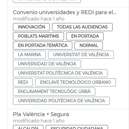
Convenio universidades y REDI para el Enclave Tecnológico Urbano València
modificado hace 1 año
INNOVACIÓN
TODAS LAS AUDIENCIAS
POBLATS MARITIMS
EN PORTADA
EN PORTADA TEMÁTICA
NORMAL
LA MARINA
UNIVERSITAT DE VALÈNCIA
UNIVERSIDAD DE VALÈNCIA
UNIVERSITAT POLITÈCNICA DE VALÈNCIA
REDI
ENCLAVE TECNOLÓGICO URBANO
ENCLAVAMENT TECNOLÒGIC URBÀ
UNIVERSIDAD POLITÉCNICA DE VALÈNCIA
Pla València + Segura
modificado hace 1 año
ALCALDÍA
SEGURIDAD CIUDADANA