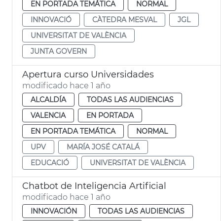
EN PORTADA TEMÁTICA
NORMAL
INNOVACIÓ
CÀTEDRA MESVAL
JGL
UNIVERSITAT DE VALÈNCIA
JUNTA GOVERN
Apertura curso Universidades
modificado hace 1 año
ALCALDÍA
TODAS LAS AUDIENCIAS
VALENCIA
EN PORTADA
EN PORTADA TEMÁTICA
NORMAL
UPV
MARÍA JOSÉ CATALÁ
EDUCACIÓ
UNIVERSITAT DE VALÈNCIA
Chatbot de Inteligencia Artificial
modificado hace 1 año
INNOVACIÓN
TODAS LAS AUDIENCIAS