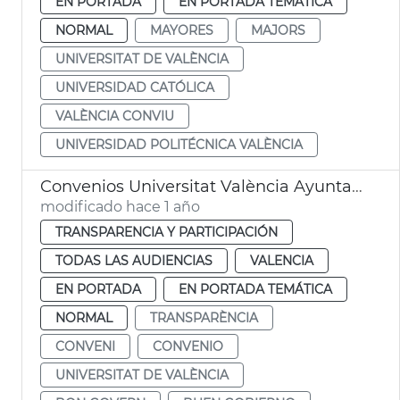
EN PORTADA
EN PORTADA TEMÁTICA
NORMAL
MAYORES
MAJORS
UNIVERSITAT DE VALÈNCIA
UNIVERSIDAD CATÓLICA
VALÈNCIA CONVIU
UNIVERSIDAD POLITÉCNICA VALÈNCIA
Convenios Universitat València Ayuntamiento Buen Gobierno
modificado hace 1 año
TRANSPARENCIA Y PARTICIPACIÓN
TODAS LAS AUDIENCIAS
VALENCIA
EN PORTADA
EN PORTADA TEMÁTICA
NORMAL
TRANSPARÈNCIA
CONVENI
CONVENIO
UNIVERSITAT DE VALÈNCIA