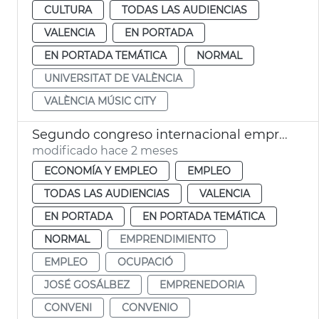
CULTURA
TODAS LAS AUDIENCIAS
VALENCIA
EN PORTADA
EN PORTADA TEMÁTICA
NORMAL
UNIVERSITAT DE VALÈNCIA
VALÈNCIA MÚSIC CITY
Segundo congreso internacional emprendimiento València
modificado hace 2 meses
ECONOMÍA Y EMPLEO
EMPLEO
TODAS LAS AUDIENCIAS
VALENCIA
EN PORTADA
EN PORTADA TEMÁTICA
NORMAL
EMPRENDIMIENTO
EMPLEO
OCUPACIÓ
JOSÉ GOSÁLBEZ
EMPRENEDORIA
CONVENI
CONVENIO