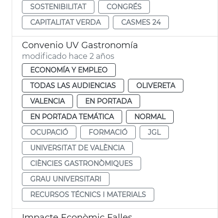
SOSTENIBILITAT
CONGRÉS
CAPITALITAT VERDA
CASMES 24
Convenio UV Gastronomía
modificado hace 2 años
ECONOMÍA Y EMPLEO
TODAS LAS AUDIENCIAS
OLIVERETA
VALENCIA
EN PORTADA
EN PORTADA TEMÁTICA
NORMAL
OCUPACIÓ
FORMACIÓ
JGL
UNIVERSITAT DE VALÈNCIA
CIÈNCIES GASTRONÒMIQUES
GRAU UNIVERSITARI
RECURSOS TÉCNICS I MATERIALS
Impacte Econòmic Falles