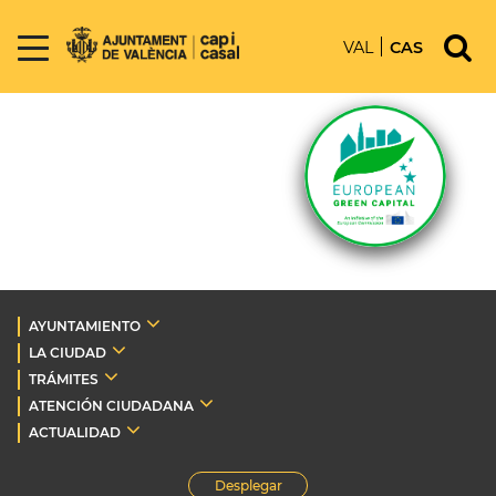
VAL
CAS
AYUNTAMIENTO
LA CIUDAD
TRÁMITES
ATENCIÓN CIUDADANA
ACTUALIDAD
Desplegar