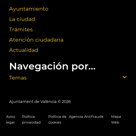
Ayuntamiento
La ciudad
Trámites
Atención ciudadana
Actualidad
Navegación por...
Temas
Ajuntament de València ©
2026
Aviso
Política
Política de
Agencia Antifraude
Mapa
legal
privacidad
cookies
Web