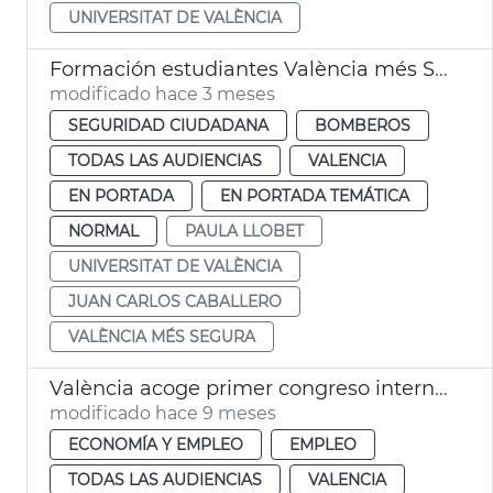
UNIVERSITAT DE VALÈNCIA
Formación estudiantes València més Segura
modificado hace 3 meses
SEGURIDAD CIUDADANA
BOMBEROS
TODAS LAS AUDIENCIAS
VALENCIA
EN PORTADA
EN PORTADA TEMÁTICA
NORMAL
PAULA LLOBET
UNIVERSITAT DE VALÈNCIA
JUAN CARLOS CABALLERO
VALÈNCIA MÉS SEGURA
València acoge primer congreso internacional emprendimiento
modificado hace 9 meses
ECONOMÍA Y EMPLEO
EMPLEO
TODAS LAS AUDIENCIAS
VALENCIA