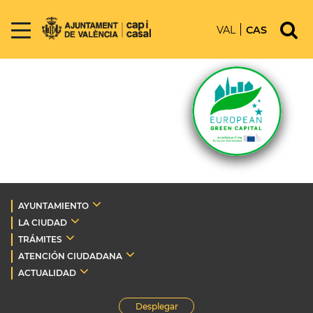
VAL
CAS
AYUNTAMIENTO
LA CIUDAD
TRÁMITES
ATENCIÓN CIUDADANA
ACTUALIDAD
Desplegar