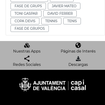
FASE DE GRUPS
JAVIER MATEO
TONI GASPAR
DAVID FERRER
COPA DEVIS
TENNIS
TENIS
FASE DE GRUPOS
Nuestras Apps
Páginas de Interés
Redes Sociales
Descargas