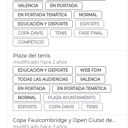
VALENCIA
EN PORTADA
EN PORTADA TEMÁTICA
NORMAL
EDUCACIÓN Y DEPORTE
ESPORTS
COPA DAVIS
TENIS
FASE FINAL
COMPETICIÓ
Plaza del tenis
modificado hace 2 años
EDUCACIÓN Y DEPORTE
WEB FDM
TODAS LAS AUDIENCIAS
VALENCIA
EN PORTADA
EN PORTADA TEMÁTICA
NORMAL
PLAZA AYUNTAMIENTO
ESPORTS
COPA DAVIS
TENIS
Copa Faulcombridge y Open Ciutat de València
modificado hace 3 años