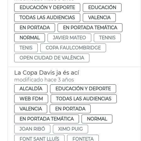
EDUCACIÓN Y DEPORTE
EDUCACIÓN
TODAS LAS AUDIENCIAS
VALENCIA
EN PORTADA
EN PORTADA TEMÁTICA
NORMAL
JAVIER MATEO
TENNIS
TENIS
COPA FAULCOMBRIDGE
OPEN CIUDAD DE VALÈNCIA
La Copa Davis ja és ací
modificado hace 3 años
ALCALDÍA
EDUCACIÓN Y DEPORTE
WEB FDM
TODAS LAS AUDIENCIAS
VALENCIA
EN PORTADA
EN PORTADA TEMÁTICA
NORMAL
JOAN RIBÓ
XIMO PUIG
FONT SANT LLUÍS
FONTETA