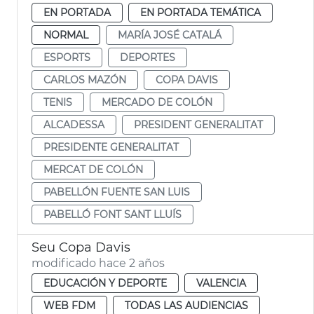
EN PORTADA
EN PORTADA TEMÁTICA
NORMAL
MARÍA JOSÉ CATALÁ
ESPORTS
DEPORTES
CARLOS MAZÓN
COPA DAVIS
TENIS
MERCADO DE COLÓN
ALCADESSA
PRESIDENT GENERALITAT
PRESIDENTE GENERALITAT
MERCAT DE COLÓN
PABELLÓN FUENTE SAN LUIS
PABELLÓ FONT SANT LLUÍS
Seu Copa Davis
modificado hace 2 años
EDUCACIÓN Y DEPORTE
VALENCIA
WEB FDM
TODAS LAS AUDIENCIAS