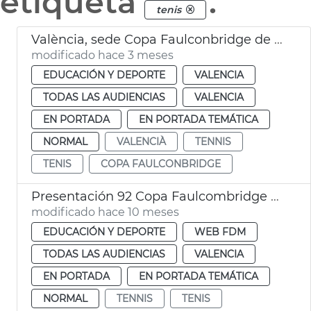
etiqueta
.
tenis
València, sede Copa Faulconbridge de tenis
modificado hace 3 meses
EDUCACIÓN Y DEPORTE
VALENCIA
TODAS LAS AUDIENCIAS
VALENCIA
EN PORTADA
EN PORTADA TEMÁTICA
NORMAL
VALENCIÀ
TENNIS
TENIS
COPA FAULCONBRIDGE
Presentación 92 Copa Faulcombridge Tenis en València
modificado hace 10 meses
EDUCACIÓN Y DEPORTE
WEB FDM
TODAS LAS AUDIENCIAS
VALENCIA
EN PORTADA
EN PORTADA TEMÁTICA
NORMAL
TENNIS
TENIS