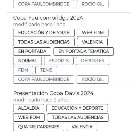
COPA FAULCOMBRIDGE
ROCÍO GIL
Copa Faulcombridge 2024
modificado hace 1 año
EDUCACIÓN Y DEPORTE
WEB FDM
TODAS LAS AUDIENCIAS
VALENCIA
EN PORTADA
EN PORTADA TEMÁTICA
NORMAL
ESPORTS
DEPORTES
FDM
TENIS
COPA FAULCOMBRIDGE
ROCÍO GIL
Presentación Copa Davis 2024
modificado hace 2 años
ALCALDÍA
EDUCACIÓN Y DEPORTE
WEB FDM
TODAS LAS AUDIENCIAS
QUATRE CARRERES
VALENCIA