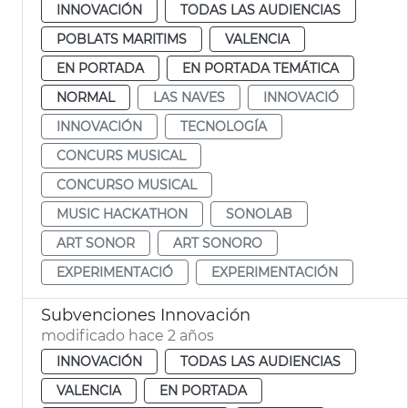
INNOVACIÓN
TODAS LAS AUDIENCIAS
POBLATS MARITIMS
VALENCIA
EN PORTADA
EN PORTADA TEMÁTICA
NORMAL
LAS NAVES
INNOVACIÓ
INNOVACIÓN
TECNOLOGÍA
CONCURS MUSICAL
CONCURSO MUSICAL
MUSIC HACKATHON
SONOLAB
ART SONOR
ART SONORO
EXPERIMENTACIÓ
EXPERIMENTACIÓN
Subvenciones Innovación
modificado hace 2 años
INNOVACIÓN
TODAS LAS AUDIENCIAS
VALENCIA
EN PORTADA