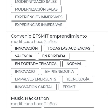
MODERNITZACIÓ SALES
MODERNIZACIÓN SALAS
EXPERIÈNCIES IMMERSIVES
EXPERIENCIAS INMERSIVAS
Convenio EFSMIT emprendimiento
modificado hace 2 años
INNOVACIÓN
TODAS LAS AUDIENCIAS
VALENCIA
EN PORTADA
EN PORTADA TEMÁTICA
NORMAL
INNOVACIÓ
EMPRENEDORIA
EMPRESES EMERGENTS
TECNOLOGÍA
INNOVATION CAPITAL
EFSMIT
Music Hackathon
modificado hace 2 años