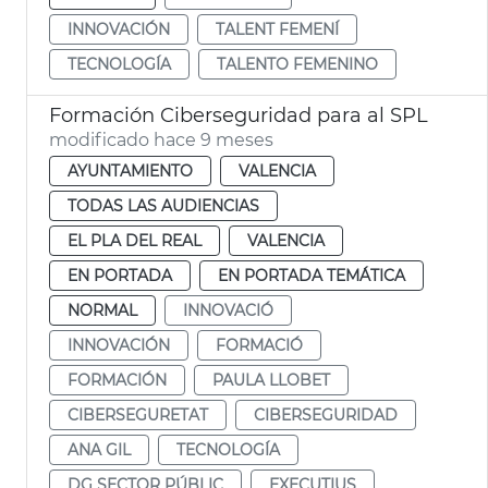
INNOVACIÓN
TALENT FEMENÍ
TECNOLOGÍA
TALENTO FEMENINO
Formación Ciberseguridad para al SPL
modificado hace 9 meses
AYUNTAMIENTO
VALENCIA
TODAS LAS AUDIENCIAS
EL PLA DEL REAL
VALENCIA
EN PORTADA
EN PORTADA TEMÁTICA
NORMAL
INNOVACIÓ
INNOVACIÓN
FORMACIÓ
FORMACIÓN
PAULA LLOBET
CIBERSEGURETAT
CIBERSEGURIDAD
ANA GIL
TECNOLOGÍA
DG SECTOR PÚBLIC
EXECUTIUS