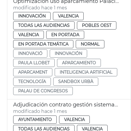
Optimización uso aparcamiento Palacio de Congresos por el Sandbox Urbà
modificado hace 1 mes
INNOVACIÓN
VALENCIA
TODAS LAS AUDIENCIAS
POBLES OEST
VALENCIA
EN PORTADA
EN PORTADA TEMÁTICA
NORMAL
INNOVACIÓ
INNOVACIÓN
PAULA LLOBET
APARCAMIENTO
APARCAMENT
INTELIGENCIA ARTIFICIAL
TECNOLOGÍA
SANDBOX URBÀ
PALAU DE CONGRESOS
Adjudicación contrato gestión sistemas informáticos municipales Ayuntamiento València
modificado hace 1 mes
AYUNTAMIENTO
VALENCIA
TODAS LAS AUDIENCIAS
VALENCIA