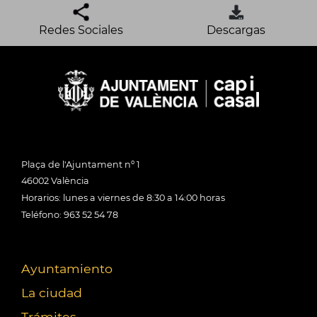
Redes Sociales
Descargas
Plaça de l'Ajuntament nº 1
46002 València
Horarios: lunes a viernes de 8:30 a 14:00 horas
Teléfono: 963 52 54 78
Ayuntamiento
La ciudad
Trámites