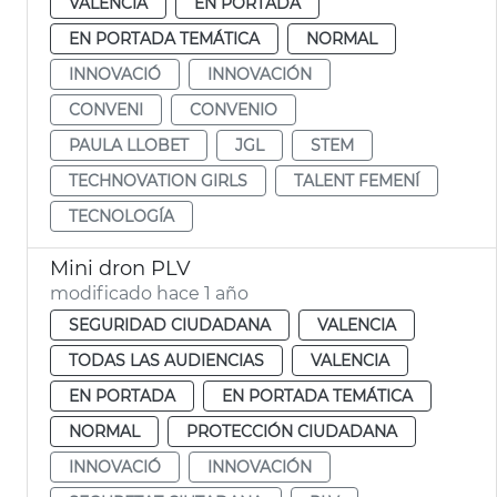
VALENCIA
EN PORTADA
EN PORTADA TEMÁTICA
NORMAL
INNOVACIÓ
INNOVACIÓN
CONVENI
CONVENIO
PAULA LLOBET
JGL
STEM
TECHNOVATION GIRLS
TALENT FEMENÍ
TECNOLOGÍA
Mini dron PLV
modificado hace 1 año
SEGURIDAD CIUDADANA
VALENCIA
TODAS LAS AUDIENCIAS
VALENCIA
EN PORTADA
EN PORTADA TEMÁTICA
NORMAL
PROTECCIÓN CIUDADANA
INNOVACIÓ
INNOVACIÓN