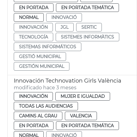
EN PORTADA
EN PORTADA TEMÁTICA
NORMAL
INNOVACIÓ
INNOVACIÓN
JGL
SERTIC
TECNOLOGÍA
SISTEMES INFORMÀTICS
SISTEMAS INFORMÁTICOS
GESTIÓ MUNICIPAL
GESTIÓN MUNICIPAL
Innovación Technovation Girls València
modificado hace 3 meses
INNOVACIÓN
MUJER E IGUALDAD
TODAS LAS AUDIENCIAS
CAMINS AL GRAU
VALENCIA
EN PORTADA
EN PORTADA TEMÁTICA
NORMAL
INNOVACIÓ