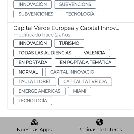
INNOVACIÓN
SUBVENCIONS
SUBVENCIONES
TECNOLOGÍA
Capital Verde Europea y Capital Innovación en Miami
modificado hace 2 años
INNOVACIÓN
TURISMO
TODAS LAS AUDIENCIAS
VALENCIA
EN PORTADA
EN PORTADA TEMÁTICA
NORMAL
CAPITAL INNOVACIÓ
PAULA LLOBET
CAPITALITAT VERDA
EMERGE AMERICAS
MIAMI
TECNOLOGÍA
Nuestras Apps
Páginas de Interés