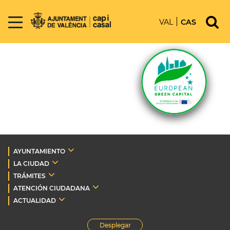
VAL
CAS
AYUNTAMIENTO
LA CIUDAD
TRÁMITES
ATENCIÓN CIUDADANA
ACTUALIDAD
Desplegar