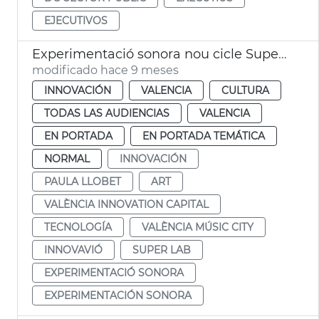
EJECUTIVOS
Experimentació sonora nou cicle Super·Lab
modificado hace 9 meses
INNOVACIÓN
VALENCIA
CULTURA
TODAS LAS AUDIENCIAS
VALENCIA
EN PORTADA
EN PORTADA TEMÁTICA
NORMAL
INNOVACIÓN
PAULA LLOBET
ART
VALÈNCIA INNOVATION CAPITAL
TECNOLOGÍA
VALÈNCIA MÚSIC CITY
INNOVAVIÓ
SUPER LAB
EXPERIMENTACIÓ SONORA
EXPERIMENTACIÓN SONORA