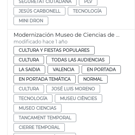
SEGURETAT CIUTADANA
PLV
JESÚS CARBONELL
TECNOLOGÍA
MINI DRON
Modernización Museo de Ciencias de València
modificado hace 1 año
CULTURA Y FIESTAS POPULARES
CULTURA
TODAS LAS AUDIENCIAS
LA SAIDIA
VALENCIA
EN PORTADA
EN PORTADA TEMÁTICA
NORMAL
CULTURA
JOSÉ LUIS MORENO
TECNOLOGÍA
MUSEU CIÈNCIES
MUSEO CIENCIAS
TANCAMENT TEMPORAL
CIERRE TEMPORAL