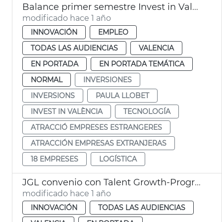
Balance primer semestre Invest in Valencia
modificado hace 1 año
INNOVACIÓN
EMPLEO
TODAS LAS AUDIENCIAS
VALENCIA
EN PORTADA
EN PORTADA TEMÁTICA
NORMAL
INVERSIONES
INVERSIONS
PAULA LLOBET
INVEST IN VALÈNCIA
TECNOLOGÍA
ATRACCIÓ EMPRESES ESTRANGERES
ATRACCIÓN EMPRESAS EXTRANJERAS
18 EMPRESES
LOGÍSTICA
JGL convenio con Talent Growth-Programa Tecnovation Girls
modificado hace 1 año
INNOVACIÓN
TODAS LAS AUDIENCIAS