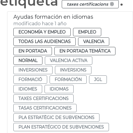
etiqueta
.
taxes certificacions
Ayudas formación en idiomas
modificado hace 1 año
ECONOMÍA Y EMPLEO
EMPLEO
TODAS LAS AUDIENCIAS
VALENCIA
EN PORTADA
EN PORTADA TEMÁTICA
NORMAL
VALENCIA ACTIVA
INVERSIONES
INVERSIONS
FORMACIÓ
FORMACIÓN
JGL
IDIOMES
IDIOMAS
TAXES CERTIFICACIONS
TASAS CERTIFICACIONES
PLA ESTRATÈGIC DE SUBVENCIONS
PLAN ESTRATÉGICO DE SUBVENCIONES