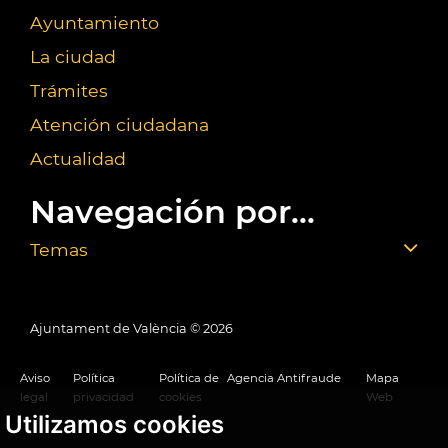
Ayuntamiento
La ciudad
Trámites
Atención ciudadana
Actualidad
Navegación por...
Temas
Ajuntament de València ©
2026
Aviso
Política
Política de
Agencia Antifraude
Mapa
legal
privacidad
cookies
Web
Utilizamos cookies