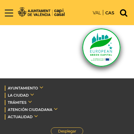
VAL
CAS
AYUNTAMIENTO
LA CIUDAD
TRÁMITES
ATENCIÓN CIUDADANA
ACTUALIDAD
Desplegar