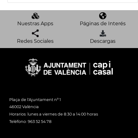
Nuestras Apps
Páginas de Interés
Redes Sociales
Descargas
Plaça de l'Ajuntament nº 1
46002 València
Horarios: lunes a viernes de 8:30 a 14:00 horas
Teléfono: 963 52 54 78