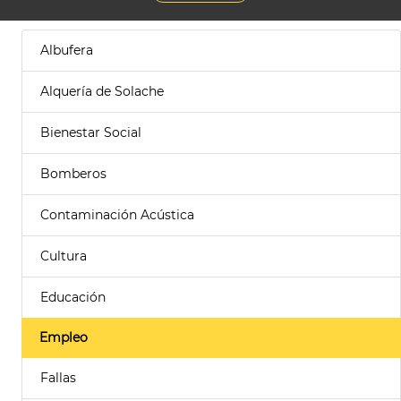
Albufera
Alquería de Solache
Bienestar Social
Bomberos
Contaminación Acústica
Cultura
Educación
Empleo
Fallas