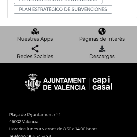
PLAN ESTRATÉGICO DE SUBVENCIONES
Nuestras Apps
Páginas de Interés
Redes Sociales
Descargas
Plaça de l'Ajuntament nº 1
46002 València
Horarios: lunes a viernes de 8:30 a 14:00 horas
Teléfono: 963 52 54 78