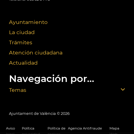
Ayuntamiento
La ciudad
Trámites
Atención ciudadana
Actualidad
Navegación por...
Temas
Ajuntament de València ©
2026
Aviso
Política
Política de
Agencia Antifraude
Mapa
legal
privacidad
cookies
Web