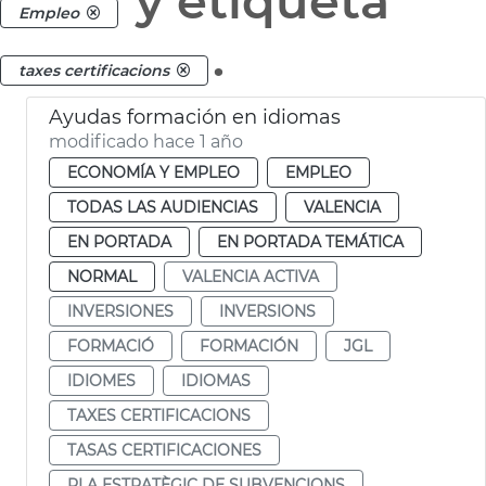
y etiqueta
Empleo
.
taxes certificacions
Ayudas formación en idiomas
modificado hace 1 año
ECONOMÍA Y EMPLEO
EMPLEO
TODAS LAS AUDIENCIAS
VALENCIA
EN PORTADA
EN PORTADA TEMÁTICA
NORMAL
VALENCIA ACTIVA
INVERSIONES
INVERSIONS
FORMACIÓ
FORMACIÓN
JGL
IDIOMES
IDIOMAS
TAXES CERTIFICACIONS
TASAS CERTIFICACIONES
PLA ESTRATÈGIC DE SUBVENCIONS