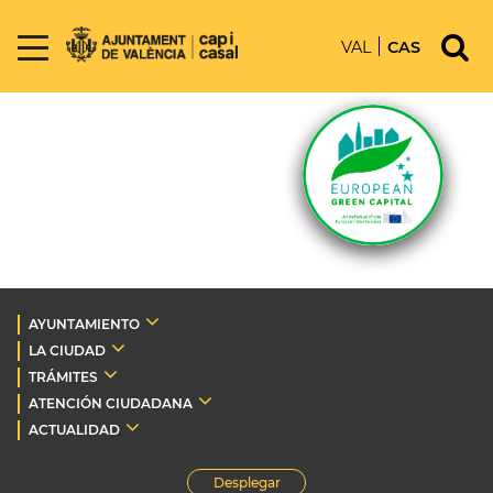
VAL
CAS
AYUNTAMIENTO
LA CIUDAD
TRÁMITES
ATENCIÓN CIUDADANA
ACTUALIDAD
Desplegar