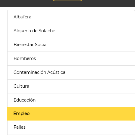
Albufera
Alquería de Solache
Bienestar Social
Bomberos
Contaminación Acústica
Cultura
Educación
Empleo
Fallas