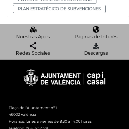
PLAN ESTRATÉGICO DE SUBVENCIONES
Nuestras Apps
Páginas de Interés
Redes Sociales
Descargas
Plaça de l'Ajuntament nº 1
46002 València
Horarios: lunes a viernes de 8:30 a 14:00 horas
Teléfono: 963 52 54 78