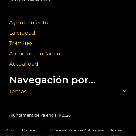
Ayuntamiento
La ciudad
Trámites
Atención ciudadana
Actualidad
Navegación por...
Temas
Ajuntament de València ©
2026
Aviso
Política
Política de
Agencia Antifraude
Mapa
legal
privacidad
cookies
Web