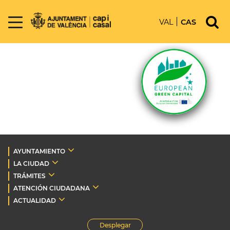
VAL
CAS
AYUNTAMIENTO
LA CIUDAD
TRÁMITES
ATENCIÓN CIUDADANA
ACTUALIDAD
Desplegar