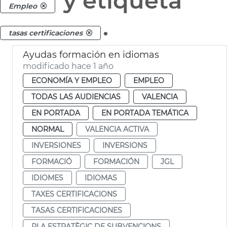
y etiqueta
Empleo
.
tasas certificaciones
Ayudas formación en idiomas
modificado hace 1 año
ECONOMÍA Y EMPLEO
EMPLEO
TODAS LAS AUDIENCIAS
VALENCIA
EN PORTADA
EN PORTADA TEMÁTICA
NORMAL
VALENCIA ACTIVA
INVERSIONES
INVERSIONS
FORMACIÓ
FORMACIÓN
JGL
IDIOMES
IDIOMAS
TAXES CERTIFICACIONS
TASAS CERTIFICACIONES
PLA ESTRATÈGIC DE SUBVENCIONS