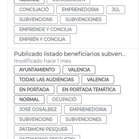
CONCILIACIÓ
EMPRENEDORIA
JGL
SUBVENCIONS
SUBVENCIONES
EMPRENDE Y CONCILIA
EMPRÉN Y CONCILIA
Publicado listado beneficiarios subvenciones patrimonio pesquero 2026 València
modificado hace 1 mes
AYUNTAMIENTO
VALENCIA
TODAS LAS AUDIENCIAS
VALENCIA
EN PORTADA
EN PORTADA TEMÁTICA
NORMAL
OCUPACIÓ
JOSÉ GOSÁLBEZ
EMPRENEDORIA
SUBVENCIONS
SUBVENCIONES
PATRIMONI PESQUER