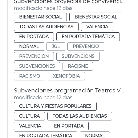
Subvenciones proyectas de convivencia intercultural y prevención del racismo
modificado hace 12 días
BIENESTAR SOCIAL
BIENESTAR SOCIAL
TODAS LAS AUDIENCIAS
VALENCIA
EN PORTADA
EN PORTADA TEMÁTICA
NORMAL
JGL
PREVENCIÓ
PREVENCIÓN
SUBVENCIONS
SUBVENCIONES
RACISME
RACISMO
XENOFÒBIA
Subvenciones programación Teatros València
modificado hace 12 días
CULTURA Y FIESTAS POPULARES
CULTURA
TODAS LAS AUDIENCIAS
VALENCIA
EN PORTADA
EN PORTADA TEMÁTICA
NORMAL