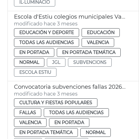
IL·LUMINACIÓ
Escola d'Estiu colegios municipales València
modificado hace 3 meses
EDUCACIÓN Y DEPORTE
EDUCACIÓN
TODAS LAS AUDIENCIAS
VALENCIA
EN PORTADA
EN PORTADA TEMÁTICA
NORMAL
JGL
SUBVENCIONS
ESCOLA ESTIU
Convocatoria subvenciones fallas 2026 agrupaciones musicales
modificado hace 3 meses
CULTURA Y FIESTAS POPULARES
FALLAS
TODAS LAS AUDIENCIAS
VALENCIA
EN PORTADA
EN PORTADA TEMÁTICA
NORMAL