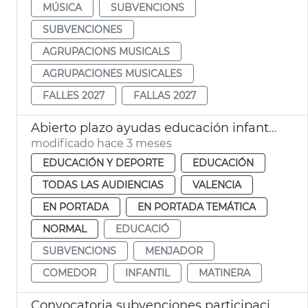
MÚSICA
SUBVENCIONS
SUBVENCIONES
AGRUPACIONS MUSICALS
AGRUPACIONES MUSICALES
FALLES 2027
FALLAS 2027
Abierto plazo ayudas educación infantil València
modificado hace 3 meses
EDUCACIÓN Y DEPORTE
EDUCACIÓN
TODAS LAS AUDIENCIAS
VALENCIA
EN PORTADA
EN PORTADA TEMÁTICA
NORMAL
EDUCACIÓ
SUBVENCIONS
MENJADOR
COMEDOR
INFANTIL
MATINERA
Convocatoria subvenciones participación ciudadana 2026 València