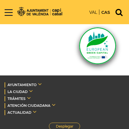
VAL
CAS
AYUNTAMIENTO
LA CIUDAD
TRÁMITES
ATENCIÓN CIUDADANA
ACTUALIDAD
Desplegar