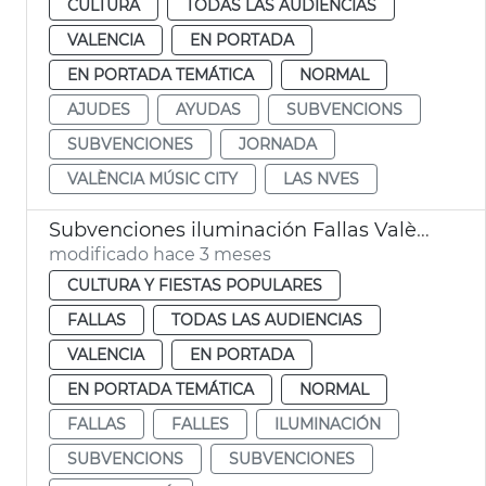
CULTURA
TODAS LAS AUDIENCIAS
VALENCIA
EN PORTADA
EN PORTADA TEMÁTICA
NORMAL
AJUDES
AYUDAS
SUBVENCIONS
SUBVENCIONES
JORNADA
VALÈNCIA MÚSIC CITY
LAS NVES
Subvenciones iluminación Fallas València
modificado hace 3 meses
CULTURA Y FIESTAS POPULARES
FALLAS
TODAS LAS AUDIENCIAS
VALENCIA
EN PORTADA
EN PORTADA TEMÁTICA
NORMAL
FALLAS
FALLES
ILUMINACIÓN
SUBVENCIONS
SUBVENCIONES