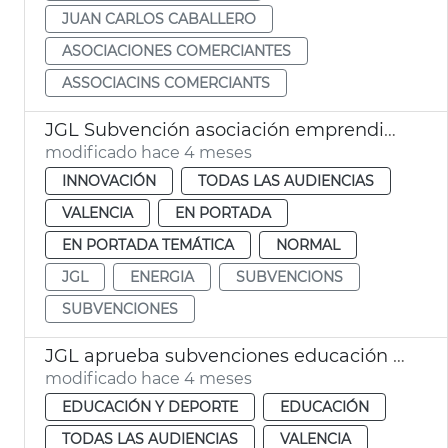
JUAN CARLOS CABALLERO
ASOCIACIONES COMERCIANTES
ASSOCIACINS COMERCIANTS
JGL Subvención asociación emprendidas energía València
modificado hace 4 meses
INNOVACIÓN
TODAS LAS AUDIENCIAS
VALENCIA
EN PORTADA
EN PORTADA TEMÁTICA
NORMAL
JGL
ENERGIA
SUBVENCIONS
SUBVENCIONES
JGL aprueba subvenciones educación infantil València
modificado hace 4 meses
EDUCACIÓN Y DEPORTE
EDUCACIÓN
TODAS LAS AUDIENCIAS
VALENCIA