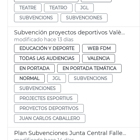
TEATRE
TEATRO
JGL
SUBVENCIONS
SUBVENCIONES
Subvención proyectos deportivos València
modificado hace 13 días
EDUCACIÓN Y DEPORTE
WEB FDM
TODAS LAS AUDIENCIAS
VALENCIA
EN PORTADA
EN PORTADA TEMÁTICA
NORMAL
JGL
SUBVENCIONS
SUBVENCIONES
PROJECTES ESPORTIUS
PROYECTOS DEPORTIVOS
JUAN CARLOS CABALLERO
Plan Subvenciones Junta Central Fallera València