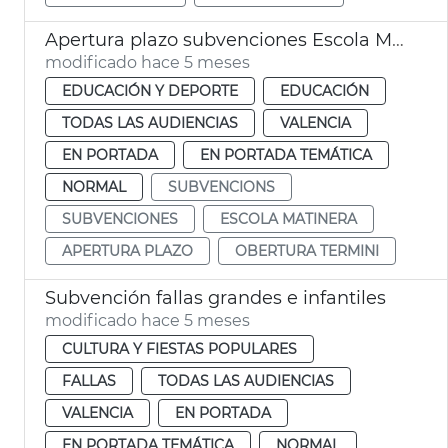
Apertura plazo subvenciones Escola Matinera València
modificado hace 5 meses
EDUCACIÓN Y DEPORTE
EDUCACIÓN
TODAS LAS AUDIENCIAS
VALENCIA
EN PORTADA
EN PORTADA TEMÁTICA
NORMAL
SUBVENCIONS
SUBVENCIONES
ESCOLA MATINERA
APERTURA PLAZO
OBERTURA TERMINI
Subvención fallas grandes e infantiles
modificado hace 5 meses
CULTURA Y FIESTAS POPULARES
FALLAS
TODAS LAS AUDIENCIAS
VALENCIA
EN PORTADA
EN PORTADA TEMÁTICA
NORMAL