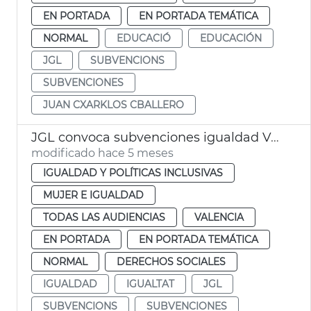
EN PORTADA
EN PORTADA TEMÁTICA
NORMAL
EDUCACIÓ
EDUCACIÓN
JGL
SUBVENCIONS
SUBVENCIONES
JUAN CXARKLOS CBALLERO
JGL convoca subvenciones igualdad València
modificado hace 5 meses
IGUALDAD Y POLÍTICAS INCLUSIVAS
MUJER E IGUALDAD
TODAS LAS AUDIENCIAS
VALENCIA
EN PORTADA
EN PORTADA TEMÁTICA
NORMAL
DERECHOS SOCIALES
IGUALDAD
IGUALTAT
JGL
SUBVENCIONS
SUBVENCIONES