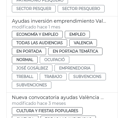
PATRIMONIO PESQUERO
SECTOR PESQUER
SECTOR PESQUERO
Ayudas inversión emprendimiento València
modificado hace 1 mes
ECONOMÍA Y EMPLEO
EMPLEO
TODAS LAS AUDIENCIAS
VALENCIA
EN PORTADA
EN PORTADA TEMÁTICA
NORMAL
OCUPACIÓ
JOSÉ GOSÁLBEZ
EMPRENEDORIA
TREBALL
TRABAJO
SUBVENCIONS
SUBVENCIONES
Nueva convocatoria ayudas València Music City
modificado hace 3 meses
CULTURA Y FIESTAS POPULARES