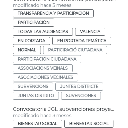
modificado hace 3 meses
TRANSPARENCIA Y PARTICIPACIÓN
PARTICIPACIÓN
TODAS LAS AUDIENCIAS
VALENCIA
EN PORTADA
EN PORTADA TEMÁTICA
NORMAL
PARTICIPACIÓ CIUTADANA
PARTICIPACIÓN CIUDADANA
ASSOCIACIONS VEÏNALS
ASOCIACIONES VECINALES
SUBVENCIONS
JUNTES DISTRICTE
JUNTAS DISTRITO
SUVENCIONES
Convocatoria JGL subvenciones proyectes acción social Ayuntamiento València
modificado hace 3 meses
BIENESTAR SOCIAL
BIENESTAR SOCIAL