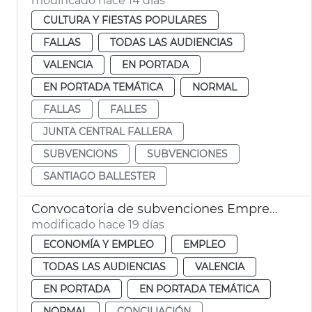
modificado hace 14 días
CULTURA Y FIESTAS POPULARES
FALLAS
TODAS LAS AUDIENCIAS
VALENCIA
EN PORTADA
EN PORTADA TEMÁTICA
NORMAL
FALLAS
FALLES
JUNTA CENTRAL FALLERA
SUBVENCIONS
SUBVENCIONES
SANTIAGO BALLESTER
Convocatoria de subvenciones Emprende y concilia
modificado hace 19 días
ECONOMÍA Y EMPLEO
EMPLEO
TODAS LAS AUDIENCIAS
VALENCIA
EN PORTADA
EN PORTADA TEMÁTICA
NORMAL
CONCILIACIÓN