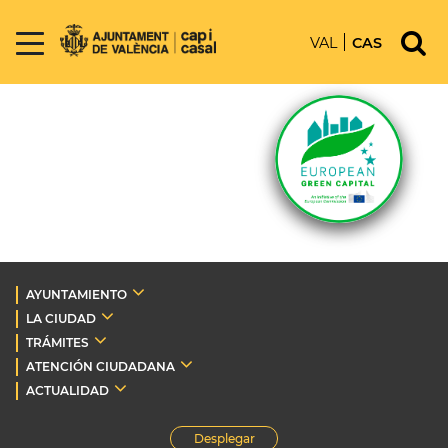
VAL
CAS
AYUNTAMIENTO
LA CIUDAD
TRÁMITES
ATENCIÓN CIUDADANA
ACTUALIDAD
Desplegar