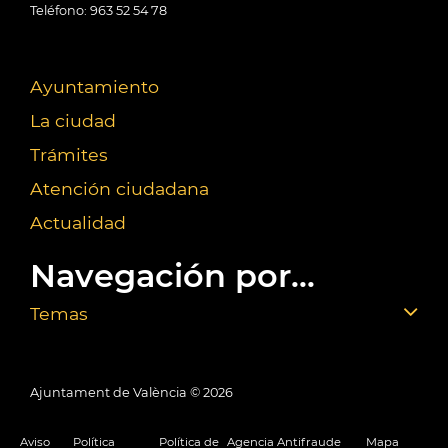
Teléfono: 963 52 54 78
Ayuntamiento
La ciudad
Trámites
Atención ciudadana
Actualidad
Navegación por...
Temas
Ajuntament de València ©
2026
Aviso
Política
Política de
Agencia Antifraude
Mapa