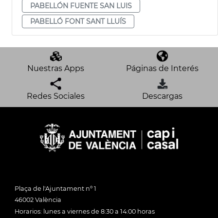
PABELLÓN FUENTE SAN LUIS
PABELLÓ FONT SANT LLUÍS
Nuestras Apps
Páginas de Interés
Redes Sociales
Descargas
Plaça de l'Ajuntament nº 1
46002 València
Horarios: lunes a viernes de 8:30 a 14:00 horas