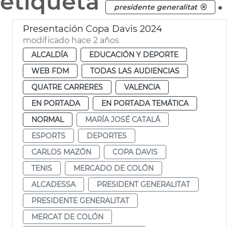
etiqueta
.
presidente generalitat
Presentación Copa Davis 2024
modificado hace 2 años
ALCALDÍA
EDUCACIÓN Y DEPORTE
WEB FDM
TODAS LAS AUDIENCIAS
QUATRE CARRERES
VALENCIA
EN PORTADA
EN PORTADA TEMÁTICA
NORMAL
MARÍA JOSÉ CATALÁ
ESPORTS
DEPORTES
CARLOS MAZÓN
COPA DAVIS
TENIS
MERCADO DE COLÓN
ALCADESSA
PRESIDENT GENERALITAT
PRESIDENTE GENERALITAT
MERCAT DE COLÓN