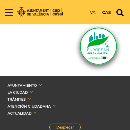
VAL
CAS
AYUNTAMIENTO
LA CIUDAD
TRÁMITES
ATENCIÓN CIUDADANA
ACTUALIDAD
Desplegar