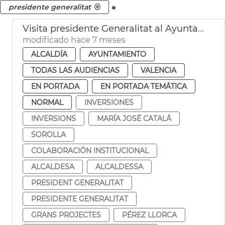
.
presidente generalitat
Visita presidente Generalitat al Ayuntamiento. Sorolla
modificado hace 7 meses
ALCALDÍA
AYUNTAMIENTO
TODAS LAS AUDIENCIAS
VALENCIA
EN PORTADA
EN PORTADA TEMÁTICA
NORMAL
INVERSIONES
INVERSIONS
MARÍA JOSÉ CATALÁ
SOROLLA
COLABORACIÓN INSTITUCIONAL
ALCALDESA
ALCALDESSA
PRESIDENT GENERALITAT
PRESIDENTE GENERALITAT
GRANS PROJECTES
PÉREZ LLORCA