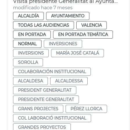
Visita presidente Generalitat al Ayuntamiento. Sorolla
modificado hace 7 meses
ALCALDÍA
AYUNTAMIENTO
TODAS LAS AUDIENCIAS
VALENCIA
EN PORTADA
EN PORTADA TEMÁTICA
NORMAL
INVERSIONES
INVERSIONS
MARÍA JOSÉ CATALÁ
SOROLLA
COLABORACIÓN INSTITUCIONAL
ALCALDESA
ALCALDESSA
PRESIDENT GENERALITAT
PRESIDENTE GENERALITAT
GRANS PROJECTES
PÉREZ LLORCA
COL LABORACIÓ INSTITUCIONAL
GRANDES PROYECTOS