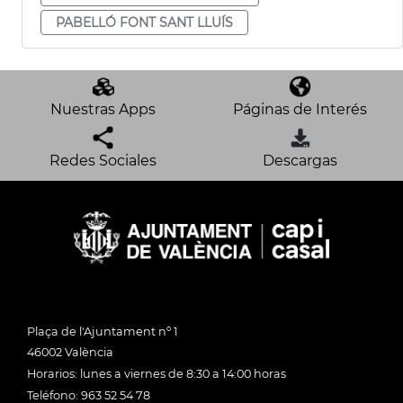
PABELLÓ FONT SANT LLUÍS
Nuestras Apps
Páginas de Interés
Redes Sociales
Descargas
Plaça de l'Ajuntament nº 1
46002 València
Horarios: lunes a viernes de 8:30 a 14:00 horas
Teléfono: 963 52 54 78