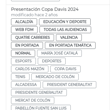
Presentación Copa Davis 2024
modificado hace 2 años
ALCALDÍA
EDUCACIÓN Y DEPORTE
WEB FDM
TODAS LAS AUDIENCIAS
QUATRE CARRERES
VALENCIA
EN PORTADA
EN PORTADA TEMÁTICA
NORMAL
MARÍA JOSÉ CATALÁ
ESPORTS
DEPORTES
CARLOS MAZÓN
COPA DAVIS
TENIS
MERCADO DE COLÓN
ALCADESSA
PRESIDENT GENERALITAT
PRESIDENTE GENERALITAT
MERCAT DE COLÓN
PABELLÓN FUENTE SAN LUIS