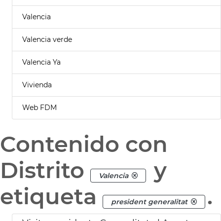
Valencia
Valencia verde
Valencia Ya
Vivienda
Web FDM
Contenido con
Distrito
y
Valencia
etiqueta
.
president generalitat