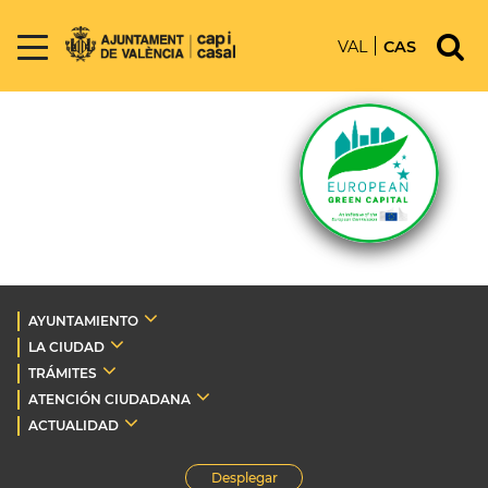
VAL
CAS
AYUNTAMIENTO
LA CIUDAD
TRÁMITES
ATENCIÓN CIUDADANA
ACTUALIDAD
Desplegar