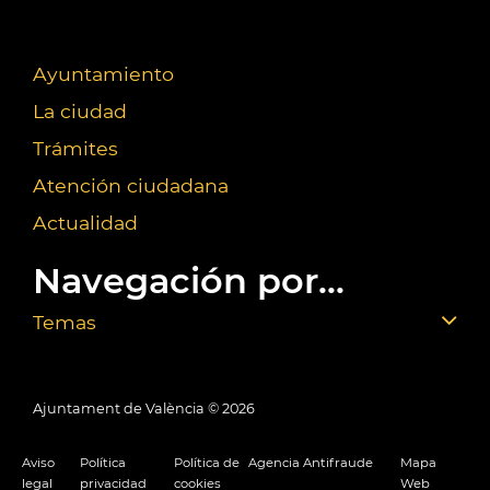
Ayuntamiento
La ciudad
Trámites
Atención ciudadana
Actualidad
Navegación por...
Temas
Ajuntament de València ©
2026
Aviso
Política
Política de
Agencia Antifraude
Mapa
legal
privacidad
cookies
Web