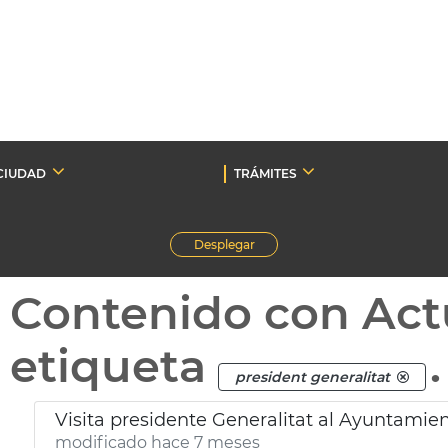
CIUDAD
TRÁMITES
Desplegar
Contenido con Act
etiqueta
.
president generalitat
Visita presidente Generalitat al Ayuntamien
modificado hace 7 meses