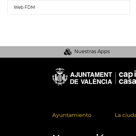
Web FDM
Nuestras Apps
Ayuntamiento
La ciud