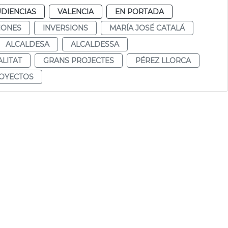
UDIENCIAS
VALENCIA
EN PORTADA
IONES
INVERSIONS
MARÍA JOSÉ CATALÁ
ALCALDESA
ALCALDESSA
LITAT
GRANS PROJECTES
PÉREZ LLORCA
OYECTOS