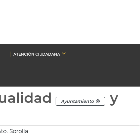
ATENCIÓN CIUDADANA
ualidad
y
Ayuntamiento
to. Sorolla