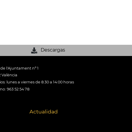
Descargas
 de l'Ajuntament nº 1
 València
os: lunes a viernes de 8:30 a 14:00 horas
ono: 963 52 54 78
Actualidad