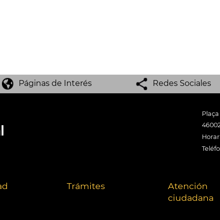
Páginas de Interés
Redes Sociales
Plaça
46002
Horari
Teléf
ad
Trámites
Atención
ciudadana