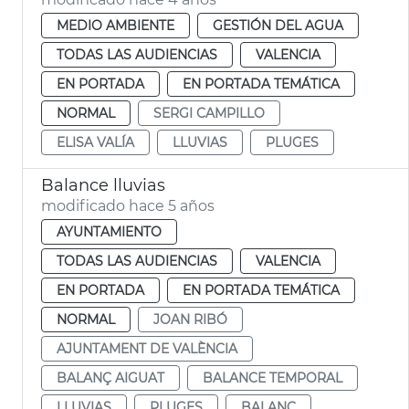
MEDIO AMBIENTE
GESTIÓN DEL AGUA
TODAS LAS AUDIENCIAS
VALENCIA
EN PORTADA
EN PORTADA TEMÁTICA
NORMAL
SERGI CAMPILLO
ELISA VALÍA
LLUVIAS
PLUGES
Balance lluvias
modificado hace 5 años
AYUNTAMIENTO
TODAS LAS AUDIENCIAS
VALENCIA
EN PORTADA
EN PORTADA TEMÁTICA
NORMAL
JOAN RIBÓ
AJUNTAMENT DE VALÈNCIA
BALANÇ AIGUAT
BALANCE TEMPORAL
LLUVIAS
PLUGES
BALANÇ