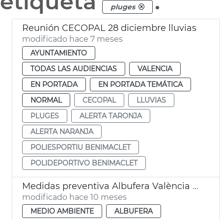
etiqueta
.
pluges
Reunión CECOPAL 28 diciembre lluvias
modificado hace 7 meses
AYUNTAMIENTO
TODAS LAS AUDIENCIAS
VALENCIA
EN PORTADA
EN PORTADA TEMÁTICA
NORMAL
CECOPAL
LLUVIAS
PLUGES
ALERTA TARONJA
ALERTA NARANJA
POLIESPORTIU BENIMACLET
POLIDEPORTIVO BENIMACLET
Medidas preventiva Albufera València alerta roja
modificado hace 10 meses
MEDIO AMBIENTE
ALBUFERA