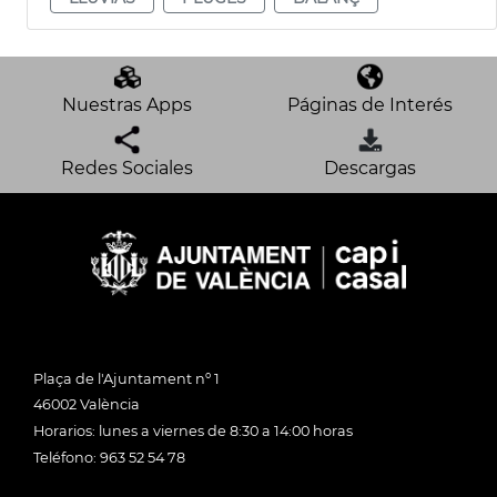
Nuestras Apps
Páginas de Interés
Redes Sociales
Descargas
Plaça de l'Ajuntament nº 1
46002 València
Horarios: lunes a viernes de 8:30 a 14:00 horas
Teléfono: 963 52 54 78