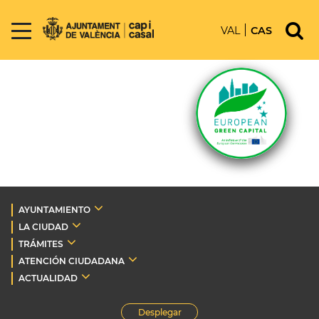
VAL
CAS
AYUNTAMIENTO
LA CIUDAD
TRÁMITES
ATENCIÓN CIUDADANA
ACTUALIDAD
Desplegar