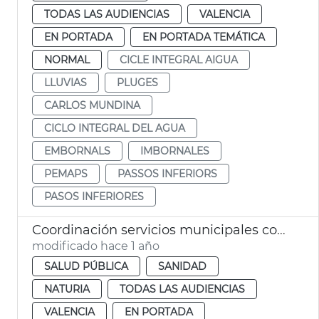
TODAS LAS AUDIENCIAS
VALENCIA
EN PORTADA
EN PORTADA TEMÁTICA
NORMAL
CICLE INTEGRAL AIGUA
LLUVIAS
PLUGES
CARLOS MUNDINA
CICLO INTEGRAL DEL AGUA
EMBORNALS
IMBORNALES
PEMAPS
PASSOS INFERIORS
PASOS INFERIORES
Coordinación servicios municipales control eclosión insectos
modificado hace 1 año
SALUD PÚBLICA
SANIDAD
NATURIA
TODAS LAS AUDIENCIAS
VALENCIA
EN PORTADA