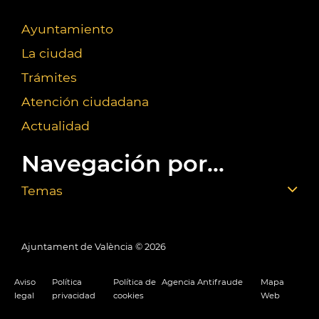
Ayuntamiento
La ciudad
Trámites
Atención ciudadana
Actualidad
Navegación por...
Temas
Ajuntament de València ©
2026
Aviso
Política
Política de
Agencia Antifraude
Mapa
legal
privacidad
cookies
Web