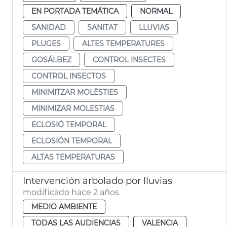
EN PORTADA TEMÁTICA
NORMAL
SANIDAD
SANITAT
LLUVIAS
PLUGES
ALTES TEMPERATURES
GOSÁLBEZ
CONTROL INSECTES
CONTROL INSECTOS
MINIMITZAR MOLÈSTIES
MINIMIZAR MOLESTIAS
ECLOSIÓ TEMPORAL
ECLOSIÓN TEMPORAL
ALTAS TEMPERATURAS
Intervención arbolado por lluvias
modificado hace 2 años
MEDIO AMBIENTE
TODAS LAS AUDIENCIAS
VALENCIA