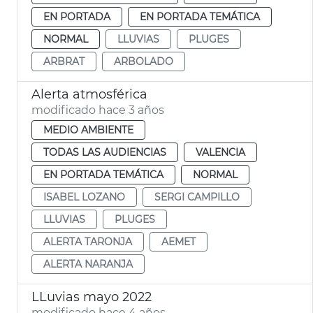
EN PORTADA
EN PORTADA TEMÁTICA
NORMAL
LLUVIAS
PLUGES
ARBRAT
ARBOLADO
Alerta atmosférica
modificado hace 3 años
MEDIO AMBIENTE
TODAS LAS AUDIENCIAS
VALENCIA
EN PORTADA TEMÁTICA
NORMAL
ISABEL LOZANO
SERGI CAMPILLO
LLUVIAS
PLUGES
ALERTA TARONJA
AEMET
ALERTA NARANJA
LLuvias mayo 2022
modificado hace 4 años