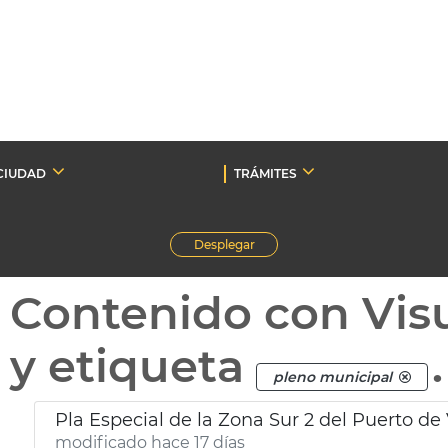
CIUDAD
TRÁMITES
Desplegar
Contenido con Vis
y etiqueta
.
pleno municipal
Pla Especial de la Zona Sur 2 del Puerto de
modificado hace 17 días