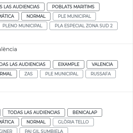
S LAS AUDIENCIAS
POBLATS MARITIMS
MÁTICA
NORMAL
PLE MUNICIPAL
PLENO MUNICIPAL
PLA ESPECIAL ZONA SUD 2
alència
DAS LAS AUDIENCIAS
EIXAMPLE
VALENCIA
RMAL
ZAS
PLE MUNICIPAL
RUSSAFA
TODAS LAS AUDIENCIAS
BENICALAP
MÁTICA
NORMAL
GLÒRIA TELLO
GINER
PAI GIL SUMBIELA