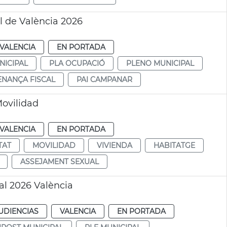
l de València 2026
VALENCIA
EN PORTADA
NICIPAL
PLA OCUPACIÓ
PLENO MUNICIPAL
NANÇA FISCAL
PAI CAMPANAR
Movilidad
VALENCIA
EN PORTADA
TAT
MOVILIDAD
VIVIENDA
HABITATGE
ASSEJAMENT SEXUAL
al 2026 València
UDIENCIAS
VALENCIA
EN PORTADA