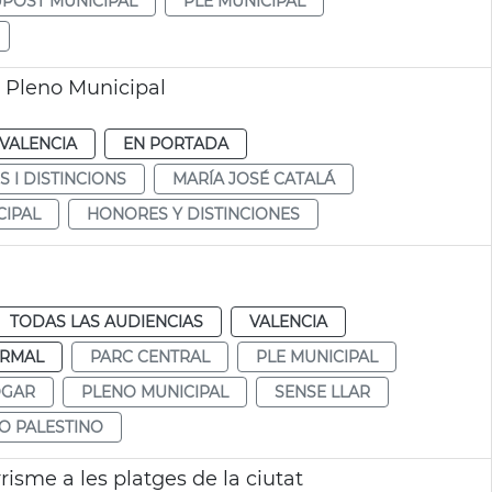
POST MUNICIPAL
PLE MUNICIPAL
a Pleno Municipal
VALENCIA
EN PORTADA
 I DISTINCIONS
MARÍA JOSÉ CATALÁ
CIPAL
HONORES Y DISTINCIONES
TODAS LAS AUDIENCIAS
VALENCIA
RMAL
PARC CENTRAL
PLE MUNICIPAL
OGAR
PLENO MUNICIPAL
SENSE LLAR
O PALESTINO
isme a les platges de la ciutat