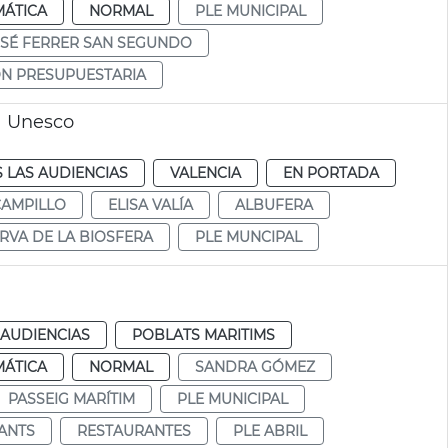
MÁTICA
NORMAL
PLE MUNICIPAL
OSÉ FERRER SAN SEGUNDO
ÓN PRESUPUESTARIA
a Unesco
 LAS AUDIENCIAS
VALENCIA
EN PORTADA
CAMPILLO
ELISA VALÍA
ALBUFERA
RVA DE LA BIOSFERA
PLE MUNCIPAL
 AUDIENCIAS
POBLATS MARITIMS
MÁTICA
NORMAL
SANDRA GÓMEZ
PASSEIG MARÍTIM
PLE MUNICIPAL
ANTS
RESTAURANTES
PLE ABRIL