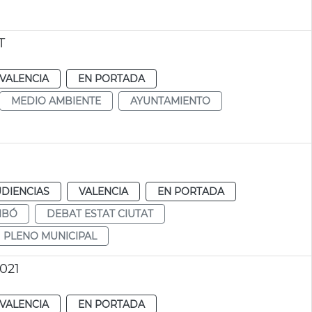
T
VALENCIA
EN PORTADA
MEDIO AMBIENTE
AYUNTAMIENTO
UDIENCIAS
VALENCIA
EN PORTADA
IBÓ
DEBAT ESTAT CIUTAT
PLENO MUNICIPAL
021
VALENCIA
EN PORTADA