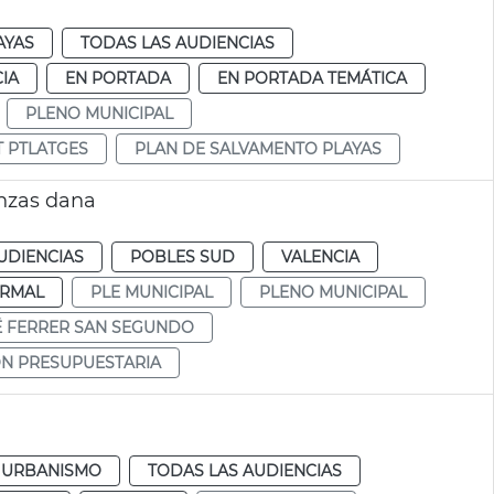
AYAS
TODAS LAS AUDIENCIAS
IA
EN PORTADA
EN PORTADA TEMÁTICA
PLENO MUNICIPAL
T PTLATGES
PLAN DE SALVAMENTO PLAYAS
anzas dana
UDIENCIAS
POBLES SUD
VALENCIA
RMAL
PLE MUNICIPAL
PLENO MUNICIPAL
É FERRER SAN SEGUNDO
ÓN PRESUPUESTARIA
a
URBANISMO
TODAS LAS AUDIENCIAS