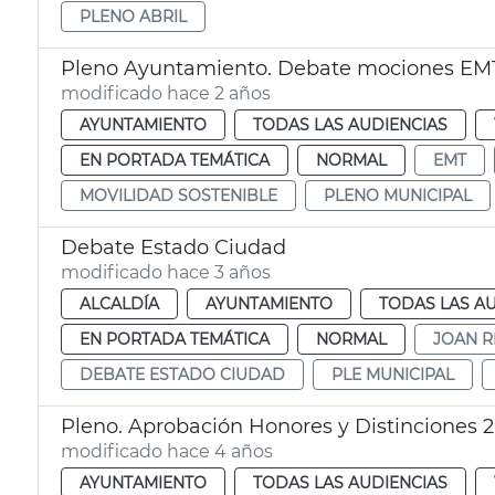
PLENO ABRIL
Pleno Ayuntamiento. Debate mociones EM
modificado hace 2 años
AYUNTAMIENTO
TODAS LAS AUDIENCIAS
EN PORTADA TEMÁTICA
NORMAL
EMT
MOVILIDAD SOSTENIBLE
PLENO MUNICIPAL
Debate Estado Ciudad
modificado hace 3 años
ALCALDÍA
AYUNTAMIENTO
TODAS LAS A
EN PORTADA TEMÁTICA
NORMAL
JOAN R
DEBATE ESTADO CIUDAD
PLE MUNICIPAL
Pleno. Aprobación Honores y Distinciones 2
modificado hace 4 años
AYUNTAMIENTO
TODAS LAS AUDIENCIAS