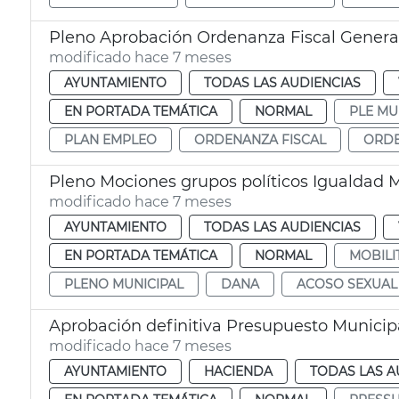
Pleno Aprobación Ordenanza Fiscal Genera
modificado hace 7 meses
AYUNTAMIENTO
TODAS LAS AUDIENCIAS
EN PORTADA TEMÁTICA
NORMAL
PLE MU
PLAN EMPLEO
ORDENANZA FISCAL
ORDE
Pleno Mociones grupos políticos Igualdad 
modificado hace 7 meses
AYUNTAMIENTO
TODAS LAS AUDIENCIAS
EN PORTADA TEMÁTICA
NORMAL
MOBILI
PLENO MUNICIPAL
DANA
ACOSO SEXUAL
Aprobación definitiva Presupuesto Municip
modificado hace 7 meses
AYUNTAMIENTO
HACIENDA
TODAS LAS A