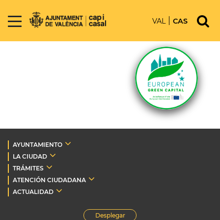
VAL
CAS
AYUNTAMIENTO
LA CIUDAD
TRÁMITES
ATENCIÓN CIUDADANA
ACTUALIDAD
Desplegar