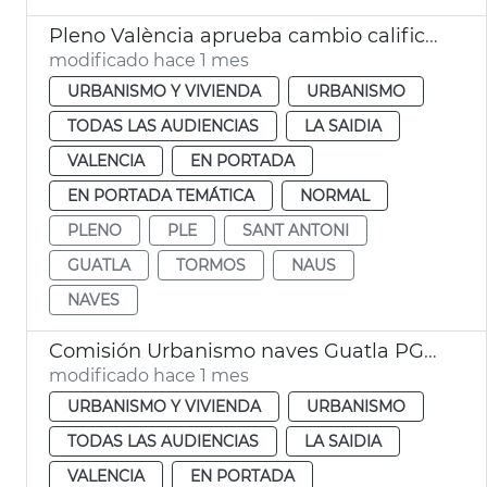
Pleno València aprueba cambio calificación naves Guatla
modificado hace 1 mes
URBANISMO Y VIVIENDA
URBANISMO
TODAS LAS AUDIENCIAS
LA SAIDIA
VALENCIA
EN PORTADA
EN PORTADA TEMÁTICA
NORMAL
PLENO
PLE
SANT ANTONI
GUATLA
TORMOS
NAUS
NAVES
Comisión Urbanismo naves Guatla PGOU
modificado hace 1 mes
URBANISMO Y VIVIENDA
URBANISMO
TODAS LAS AUDIENCIAS
LA SAIDIA
VALENCIA
EN PORTADA