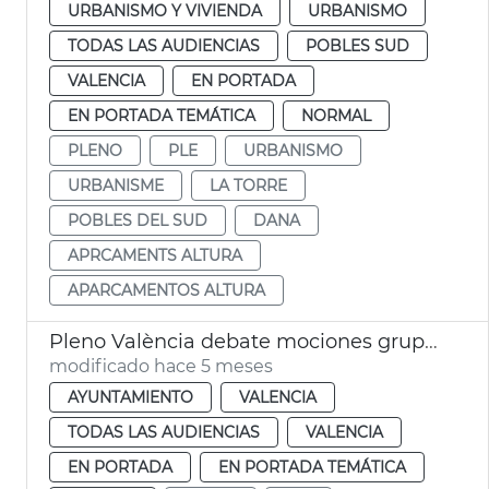
URBANISMO Y VIVIENDA
URBANISMO
TODAS LAS AUDIENCIAS
POBLES SUD
VALENCIA
EN PORTADA
EN PORTADA TEMÁTICA
NORMAL
PLENO
PLE
URBANISMO
URBANISME
LA TORRE
POBLES DEL SUD
DANA
APRCAMENTS ALTURA
APARCAMENTOS ALTURA
Pleno València debate mociones grupos municipales
modificado hace 5 meses
AYUNTAMIENTO
VALENCIA
TODAS LAS AUDIENCIAS
VALENCIA
EN PORTADA
EN PORTADA TEMÁTICA