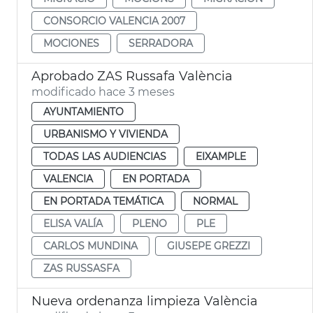
CONSORCIO VALENCIA 2007
MOCIONES
SERRADORA
Aprobado ZAS Russafa València
modificado hace 3 meses
AYUNTAMIENTO
URBANISMO Y VIVIENDA
TODAS LAS AUDIENCIAS
EIXAMPLE
VALENCIA
EN PORTADA
EN PORTADA TEMÁTICA
NORMAL
ELISA VALÍA
PLENO
PLE
CARLOS MUNDINA
GIUSEPE GREZZI
ZAS RUSSASFA
Nueva ordenanza limpieza València