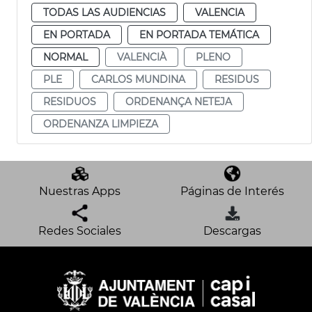
TODAS LAS AUDIENCIAS
VALENCIA
EN PORTADA
EN PORTADA TEMÁTICA
NORMAL
VALENCIÀ
PLENO
PLE
CARLOS MUNDINA
RESIDUS
RESIDUOS
ORDENANÇA NETEJA
ORDENANZA LIMPIEZA
Nuestras Apps
Páginas de Interés
Redes Sociales
Descargas