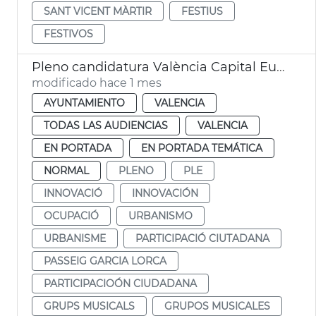
SANT VICENT MÀRTIR
FESTIUS
FESTIVOS
Pleno candidatura València Capital Europea Innovación
modificado hace 1 mes
AYUNTAMIENTO
VALENCIA
TODAS LAS AUDIENCIAS
VALENCIA
EN PORTADA
EN PORTADA TEMÁTICA
NORMAL
PLENO
PLE
INNOVACIÓ
INNOVACIÓN
OCUPACIÓ
URBANISMO
URBANISME
PARTICIPACIÓ CIUTADANA
PASSEIG GARCIA LORCA
PARTICIPACIOÓN CIUDADANA
GRUPS MUSICALS
GRUPOS MUSICALES