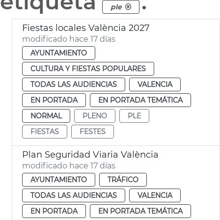
etiqueta
.
ple
Fiestas locales València 2027
modificado hace 17 días
AYUNTAMIENTO
CULTURA Y FIESTAS POPULARES
TODAS LAS AUDIENCIAS
VALENCIA
EN PORTADA
EN PORTADA TEMÁTICA
NORMAL
PLENO
PLE
FIESTAS
FESTES
Plan Seguridad Viaria València
modificado hace 17 días
AYUNTAMIENTO
TRÁFICO
TODAS LAS AUDIENCIAS
VALENCIA
EN PORTADA
EN PORTADA TEMÁTICA