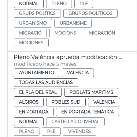
NORMAL
PLENO
PLE
GRUPS POLÍTICS
GRUPOS POLÍTICOS
URBANISMO
URBANISME
MIGRACIÓ
MOCIONS
MIGRACIÓN
MOCIONES
Pleno València aprueba modificación PGOU cambio uso parcelas Telefónica
modificado hace 5 meses
AYUNTAMIENTO
VALENCIA
TODAS LAS AUDIENCIAS
EL PLA DEL REAL
POBLATS MARITIMS
ALGIROS
POBLES SUD
VALENCIA
EN PORTADA
EN PORTADA TEMÁTICA
NORMAL
CASTELLAR OLIVERAL
PLENO
PLE
VIVENDES