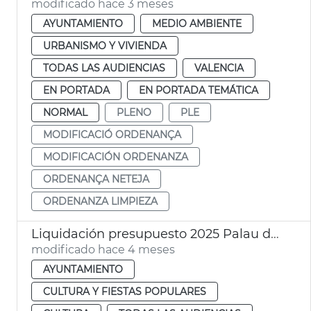
modificado hace 3 meses
AYUNTAMIENTO
MEDIO AMBIENTE
URBANISMO Y VIVIENDA
TODAS LAS AUDIENCIAS
VALENCIA
EN PORTADA
EN PORTADA TEMÁTICA
NORMAL
PLENO
PLE
MODIFICACIÓ ORDENANÇA
MODIFICACIÓN ORDENANZA
ORDENANÇA NETEJA
ORDENANZA LIMPIEZA
Liquidación presupuesto 2025 Palau de la Música València
modificado hace 4 meses
AYUNTAMIENTO
CULTURA Y FIESTAS POPULARES