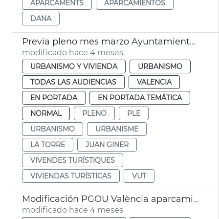
APARCAMENTS
APARCAMIENTOS
DANA
Previa pleno mes marzo Ayuntamiento València
modificado hace 4 meses
URBANISMO Y VIVIENDA
URBANISMO
TODAS LAS AUDIENCIAS
VALENCIA
EN PORTADA
EN PORTADA TEMÁTICA
NORMAL
PLENO
PLE
URBANISMO
URBANISME
LA TORRE
JUAN GINER
VIVENDES TURÍSTIQUES
VIVIENDAS TURÍSTICAS
VUT
Modificación PGOU València aparcamientos altura la Torre
modificado hace 4 meses