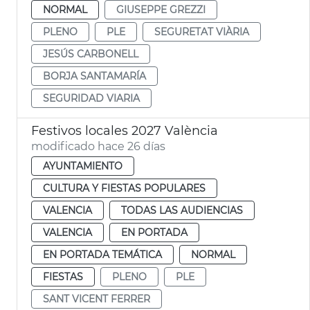
NORMAL
GIUSEPPE GREZZI
PLENO
PLE
SEGURETAT VIÀRIA
JESÚS CARBONELL
BORJA SANTAMARÍA
SEGURIDAD VIARIA
Festivos locales 2027 València
modificado hace 26 días
AYUNTAMIENTO
CULTURA Y FIESTAS POPULARES
VALENCIA
TODAS LAS AUDIENCIAS
VALENCIA
EN PORTADA
EN PORTADA TEMÁTICA
NORMAL
FIESTAS
PLENO
PLE
SANT VICENT FERRER