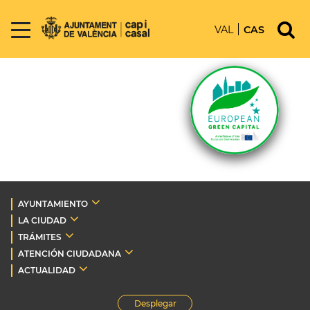
VAL
CAS
AYUNTAMIENTO
LA CIUDAD
TRÁMITES
ATENCIÓN CIUDADANA
ACTUALIDAD
Desplegar