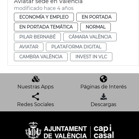
Aviatar sede en València
modificado hace 4 años
ECONOMÍA Y EMPLEO
EN PORTADA
EN PORTADA TEMÁTICA
NORMAL
PILAR BERNABÉ
CÁMARA VALÈNCIA
AVIATAR
PLATAFORMA DIGITAL
CAMBRA VALÈNCIA
INVEST IN VLC
Nuestras Apps
Páginas de Interés
Redes Sociales
Descargas